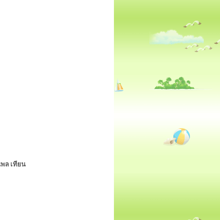
ณพล เทียน