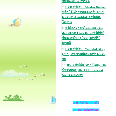
จบ/Harddisk ฮาร์ดด
DVD ซีรีย์จีน : Maiden Holmes
7.
ซูฉือ ใต้เท้าสาวยอดนักสืบ (2020)
6 แผ่นจบ/Harddisk ฮาร์ดดิส /
ใส่USB
ซีรีย์เกาหลี มาใหม่แบบ แผ่น
8.
dvd /[USB Flash Drive]ซีรีส์ซีรีย์
จีน/ละครไทย ( ใหม่ ) เก่าซีรีย์
เกาหลี
DVD ซีรีย์จีน : Youthful Glory
9.
(2025) กระวานน้อยแรกรัก 6 แผ่น
จบ
DVD ซีรีย์จีน (พากย์ไทย) : รัก
10.
นี้หวานนัก (2021) The Sweetest
Secret 4 แผ่นจบ
ลูกค้าที่แจ้งโอนเงินแล้ว
3-7 วันยังไม่ได้รับสินค้า