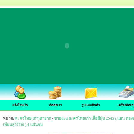
แจ้งโอนเงิน
ติดต่อเรา
รูปแบบสินค้า
เครื่องคิดเล
หมวด:
ละครไทย(เก่า)หายาก
/
ขายdvd ละครไทยเก่า เสื้อสีฝุ่น 2545 ( แอน ท
เทียนสุวรรณ ) 4 แผ่นจบ