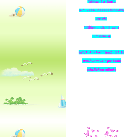
ไม่นับเสาร์-อาทิตย์ แ
ละวันหยุดค่ะ ติดต่อขอรับเลขพัสดุ
ems เช็ค
ได้ที่นี่ค่ะ แถบลิงค์ด้านล่าง
ขอบคุณค่ะ�
รอรับสินค้าหลังจากโอนเงิน 3-7 วัน
หากเกินกำหนด
กรุณาติดต่อ
กลับเพื่อติดตามสินค้า