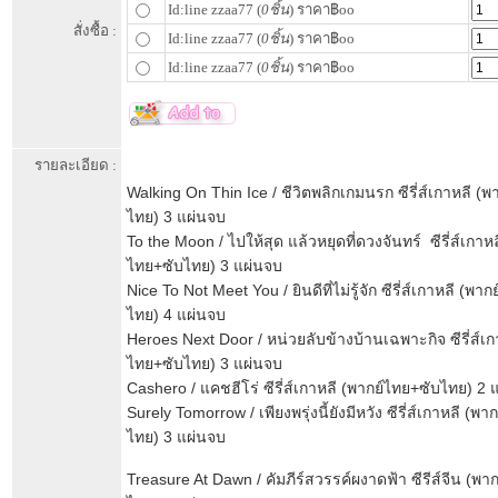
Id:line zzaa77 (
0ชิ้น
) ราคา฿oo
สั่งซื้อ :
Id:line zzaa77 (
0ชิ้น
) ราคา฿oo
Id:line zzaa77 (
0ชิ้น
) ราคา฿oo
รายละเอียด :
Walking On Thin Ice / ชีวิตพลิกเกมนรก ซีรี่ส์เกาหลี (
ไทย) 3 แผ่นจบ
To the Moon / ไปให้สุด แล้วหยุดที่ดวงจันทร์ ซีรี่ส์เกาหล
ไทย+ซับไทย) 3 แผ่นจบ
Nice To Not Meet You / ยินดีที่ไม่รู้จัก ซีรี่ส์เกาหลี (พา
ไทย) 4 แผ่นจบ
Heroes Next Door / หน่วยลับข้างบ้านเฉพาะกิจ ซีรี่ส์เก
ไทย+ซับไทย) 3 แผ่นจบ
Cashero / แคชฮีโร่ ซีรี่ส์เกาหลี (พากย์ไทย+ซับไทย) 2 
Surely Tomorrow / เพียงพรุ่งนี้ยังมีหวัง ซีรี่ส์เกาหลี (พ
ไทย) 3 แผ่นจบ
Treasure At Dawn / คัมภีร์สวรรค์ผงาดฟ้า ซีรีส์จีน (พา