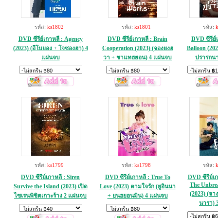
รหัส:
ks1802
รหัส:
ks1801
รหัส:
DVD ซีรีย์เกาหลี : Agency
DVD ซีรีย์เกาหลี : Brain
DVD ซีรีย์
(2023) (อีโบยอง + โจซองฮา) 4
Cooperation (2023) (จองยงฮ
Balloon (202
แผ่นจบ
วา + ชาแทฮยอน) 4 แผ่นจบ
ปรารถนา
รหัส:
ks1799
รหัส:
ks1798
รหัส:
DVD ซีรีย์เกาหลี : Siren
DVD ซีรีย์เกาหลี : True To
DVD ซีรีย์เก
The Unbre
Survive the Island (2023) เปิด
Love (2023) ตามใจรัก (ยูอินนา
(2023) (จา
ไซเรนพิชิตเกาะร้าง 2 แผ่นจบ
+ ยุนฮยอนมิน) 4 แผ่นจบ
นารา) 