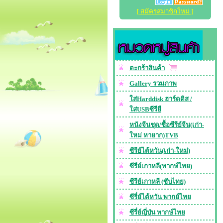
[ สมัครสมาชิกใหม่ ]
ตะกร้าสินค้า
Gallery รวมภาพ
ใส่Harddisk ฮาร์ดดิส /
ใส่USBซีรียื
หนังจีนชุด/ซื้อซีรีย์จีน(เก่า-
ใหม่ หายาก)TVB
ซีรีย์ไต้หวัน(เก่า-ใหม่)
ซีรีย์เกาหลี(พากษ์ไทย)
ซีรีย์เกาหลี (ซับไทย)
ซีรี่ย์ไต้หวัน พากย์ไทย
ซีรี่ย์ญี่ปุ่น พากษ์ไทย