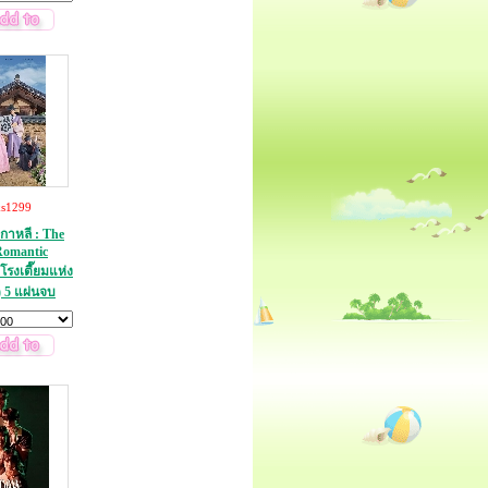
ks1299
เกาหลี : The
Romantic
โรงเตี๊ยมแห่ง
) 5 แผ่นจบ