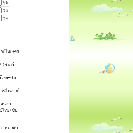
ชุด
ชุด
ชุด
พากย์ไทย+ซับ
ี (พากย์
กย์ไทย+ซับ
าหลี (พากย์
แผ่นจบ
ากย์ไทย+ซับ
กย์ไทย+ซับ