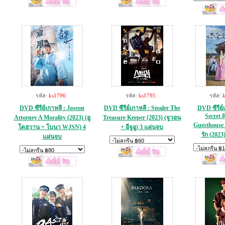
รหัส:
ks1796
รหัส:
ks1795
รหัส:
DVD ซีรีย์เกาหลี : Joseon
DVD ซีรีย์เกาหลี : Stealer The
DVD ซีรีย์
Secret 
Attorney A Morality (2023) (อู
Treasure Keeper (2023) (จูวอน
Guesthouse 
โดฮวาน + โบนา WJSN) 4
+ อีจูอู) 3 แผ่นจบ
รัก (2023
แผ่นจบ