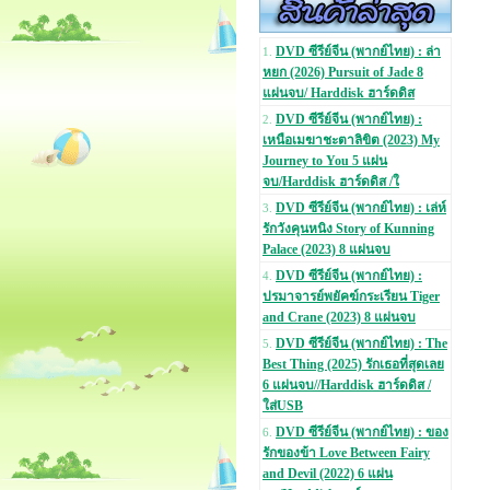
DVD ซีรีย์จีน (พากย์ไทย) : ล่า
1.
หยก (2026) Pursuit of Jade 8
แผ่นจบ/ Harddisk ฮาร์ดดิส
DVD ซีรีย์จีน (พากย์ไทย) :
2.
เหนือเมฆาชะตาลิขิต (2023) My
Journey to You 5 แผ่น
จบ/Harddisk ฮาร์ดดิส /ใ
DVD ซีรีย์จีน (พากย์ไทย) : เล่ห์
3.
รักวังคุนหนิง Story of Kunning
Palace (2023) 8 แผ่นจบ
DVD ซีรีย์จีน (พากย์ไทย) :
4.
ปรมาจารย์พยัคฆ์กระเรียน Tiger
and Crane (2023) 8 แผ่นจบ
DVD ซีรีย์จีน (พากย์ไทย) : The
5.
Best Thing (2025) รักเธอที่สุดเลย
6 แผ่นจบ//Harddisk ฮาร์ดดิส /
ใส่USB
DVD ซีรีย์จีน (พากย์ไทย) : ของ
6.
รักของข้า Love Between Fairy
and Devil (2022) 6 แผ่น