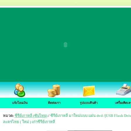
แจ้งโอนเงิน
ติดต่อเรา
รูปแบบสินค้า
เครื่องคิดเล
หมวด:
ซีรีย์เกาหลี (ซับไทย)
/
ซีรีย์เกาหลี มาใหม่แบบ แผ่น dvd /[USB Flash Drive]ซ
ละครไทย ( ใหม่ ) เก่าซีรีย์เกาหลี