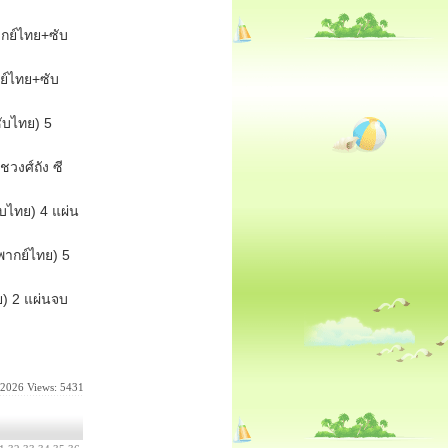
ากย์ไทย+ซับ
กย์ไทย+ซับ
ซับไทย) 5
วงศ์ถัง ซี
ับไทย) 4 แผ่น
พากย์ไทย) 5
ย) 2 แผ่นจบ
-2026
Views: 5431