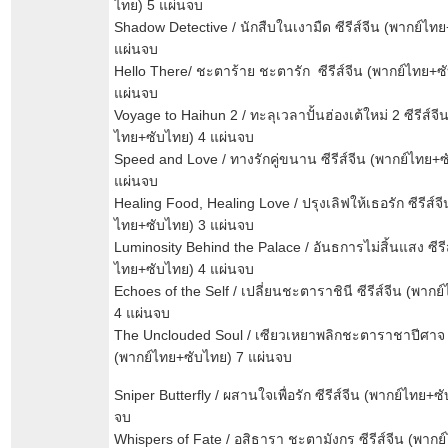
ไทย) 5 แผ่นจบ
Shadow Detective / นักสืบในเงามืด ซีรีส์จีน (พากย์ไท
แผ่นจบ
Hello There/ ชะตาร้าย ชะตารัก ซีรีส์จีน (พากย์ไทย+ซ
แผ่นจบ
Voyage to Haihun 2 / ทะลุเวลาปั้นฮ่องเต้ใหม่ 2 ซีรีส์จี
ไทย+ซับไทย) 4 แผ่นจบ
Speed and Love / ทางรักคู่ขนาน ซีรีส์จีน (พากย์ไทย+
แผ่นจบ
Healing Food, Healing Love / ปรุงเลิฟให้เธอรัก ซีรีส์จี
ไทย+ซับไทย) 3 แผ่นจบ
Luminosity Behind the Palace / อันธการไม่สิ้นแสง ซีรีส
ไทย+ซับไทย) 4 แผ่นจบ
Echoes of the Self / เปลี่ยนชะตาราชินี ซีรีส์จีน (พาก
4 แผ่นจบ
The Unclouded Soul / เซียวเหยาพลิกชะตาราชาปีศาจ ซี
(พากย์ไทย+ซับไทย) 7 แผ่นจบ
Sniper Butterfly / ผสานใจเพื่อรัก ซีรีส์จีน (พากย์ไทย+ซ
จบ
Whispers of Fate / อสิธารา ชะตามังกร ซีรีส์จีน (พาก