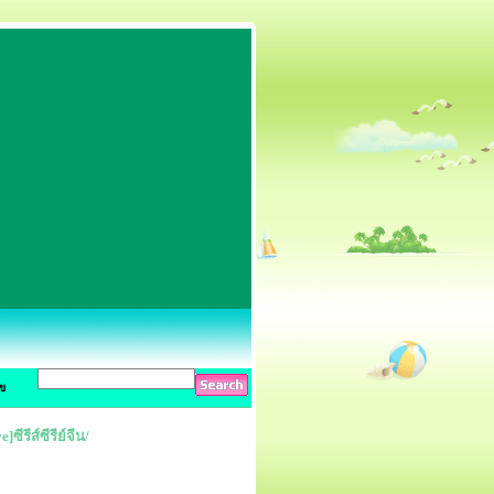
ข
ีรีส์ซีรีย์จีน/