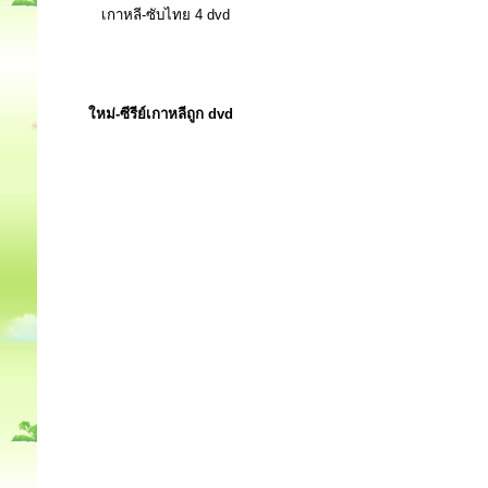
เกาหลี-ซับไทย 4 dvd
ใหม่-ซีรีย์เกาหลีถูก dvd