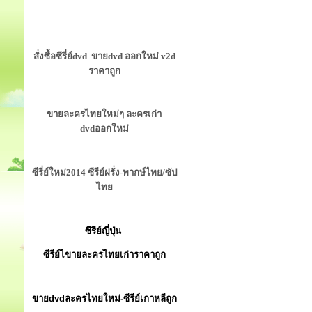
สั่งซื้อซีรี่ย์dvd ขายdvd ออกใหม่ v2d
ราคาถูก
ขายละครไทยใหม่ๆ ละครเก่า
dvdออกใหม่
ซีรี่ย์ใหม่2014 ซีรีย์ฝรั่ง-พากษ์ไทย/ซัป
ไทย
ซีรีย์ญี่ปุ่น
ซีรีย์ไขายละครไทยเก่าราคาถูก
ขายdvdละครไทยใหม่-ซีรีย์เกาหลีถูก