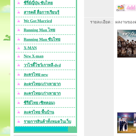
ซีรี่ย์ญี่ปุ่น ซับไทย
สารคดี สื่อการเรียนรุ้
We Got Married
รายละเอียด :
ผลงานของดา
Running Man ไทย
Running Man ซับไทย
X-MAN
New X-man
วาไรตี้โชว์เกาหลี-dvd
ละครไทย new
ละครไทย(เก่า)หายาก
ละครไทย(เก่า)หายาก
ซีรีย์ไทย (ซิทคอม)
ละครไทย พื้นบ้าน
รายการสินค้าทั้งหมดในเว็บ