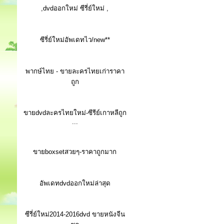
,dvdออกใหม่ ซีรี่ย์ใหม่ ,
ซีรี่ย์ใหม่อัพเดทไว/new**
พากษ์ไทย - ขายละครไทยเก่าราคา
ถูก
ขายdvdละครไทยใหม่-ซีรีย์เกาหลีถูก
...
ขายboxsetสวยๆ-ราคาถูกมาก
อัพเดทdvdออกใหม่ล่าสุด
ซีรี่ย์ใหม่2014-2016dvd ขายหนังจีน