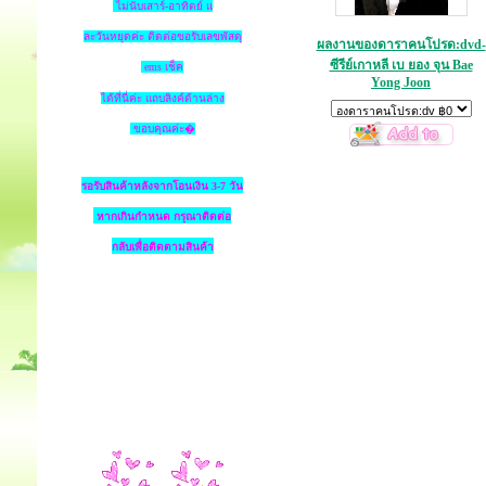
ไม่นับเสาร์-อาทิตย์ แ
ละวันหยุดค่ะ ติดต่อขอรับเลขพัสดุ
ผลงานของดาราคนโปรด:dvd-
ซีรีย์เกาหลี เบ ยอง จุน Bae
ems เช็ค
Yong Joon
ได้ที่นี่ค่ะ แถบลิงค์ด้านล่าง
ขอบคุณค่ะ�
รอรับสินค้าหลังจากโอนเงิน 3-7 วัน
หากเกินกำหนด
กรุณาติดต่อ
กลับเพื่อติดตามสินค้า