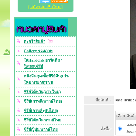
[ สมัครสมาชิกใหม่ ]
ตะกร้าสินค้า
Gallery รวมภาพ
ใส่Harddisk ฮาร์ดดิส /
ใส่USBซีรียื
หนังจีนชุด/ซื้อซีรีย์จีน(เก่า-
ใหม่ หายาก)TVB
ซีรีย์ไต้หวัน(เก่า-ใหม่)
ชื่อสินค้า :
ผลงานของดา
ซีรีย์เกาหลี(พากษ์ไทย)
ซีรีย์เกาหลี (ซับไทย)
เลือก
สินค้
ซีรี่ย์ไต้หวัน พากย์ไทย
องดาร
สั่งซื้อ :
ซีรี่ย์ญี่ปุ่น พากษ์ไทย
Joon 