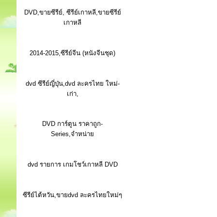
DVD,ขายซีรีย์, ซีรีย์เกาหลี,ขายซีรีย์
เกาหลี
2014-2015,ซีรีย์จีน (หนังจีนชุด)
dvd ซีรีย์ญี่ปุ่น,dvd ละครไทย ใหม่-
เก่า,
DVD การ์ตูน ราคาถูก-
Series,จำหน่าย
dvd รายการ เกมโชว์เกาหลี DVD
ซีรีย์ไต้หวัน,ขายdvd ละครไทยใหม่ๆ