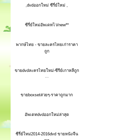
,dvdออกใหม่ ซีรี่ย์ใหม่ ,
ซีรี่ย์ใหม่อัพเดทไว/new**
พากษ์ไทย - ขายละครไทยเก่าราคา
ถูก
ขายdvdละครไทยใหม่-ซีรีย์เกาหลีถูก
...
ขายboxsetสวยๆ-ราคาถูกมาก
อัพเดทdvdออกใหม่ล่าสุด
ซีรี่ย์ใหม่2014-2016dvd ขายหนังจีน