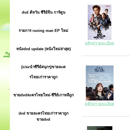
dvd ต้หวัน ซีรีย์จีน การ์ตูน
รายการ runing man EP ใหม่
คลิกดูรายละเอียด
หนังdvd update (หนังใหม่ล่าสุด)
(แนะนำซีรีย์สนุกๆ)ขายละค
รไทยเก่าราคาถูก
ขายdvdละครไทยใหม่-ซีรีย์เกาหลีถูก
คลิกดูรายละเอียด
dvd ขายละครไทยเก่าราคาถูก
ขายdvd