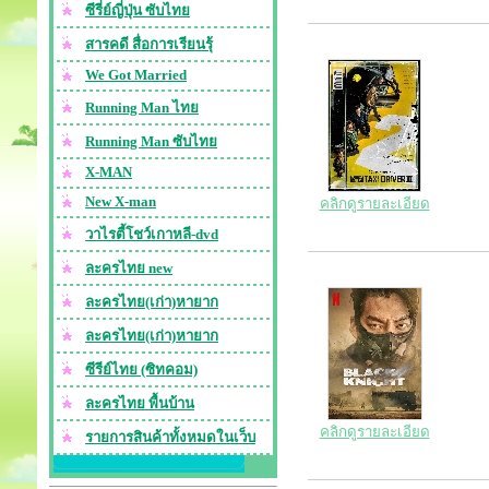
ซีรี่ย์ญี่ปุ่น ซับไทย
สารคดี สื่อการเรียนรุ้
We Got Married
Running Man ไทย
Running Man ซับไทย
X-MAN
New X-man
คลิกดูรายละเอียด
วาไรตี้โชว์เกาหลี-dvd
ละครไทย new
ละครไทย(เก่า)หายาก
ละครไทย(เก่า)หายาก
ซีรีย์ไทย (ซิทคอม)
ละครไทย พื้นบ้าน
คลิกดูรายละเอียด
รายการสินค้าทั้งหมดในเว็บ