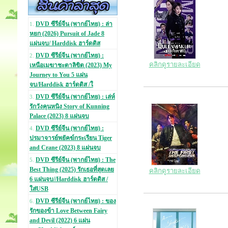
DVD ซีรีย์จีน (พากย์ไทย) : ล่า
1.
หยก (2026) Pursuit of Jade 8
แผ่นจบ/ Harddisk ฮาร์ดดิส
DVD ซีรีย์จีน (พากย์ไทย) :
2.
คลิกดูรายละเอียด
เหนือเมฆาชะตาลิขิต (2023) My
Journey to You 5 แผ่น
จบ/Harddisk ฮาร์ดดิส /ใ
DVD ซีรีย์จีน (พากย์ไทย) : เล่ห์
3.
รักวังคุนหนิง Story of Kunning
Palace (2023) 8 แผ่นจบ
DVD ซีรีย์จีน (พากย์ไทย) :
4.
ปรมาจารย์พยัคฆ์กระเรียน Tiger
and Crane (2023) 8 แผ่นจบ
DVD ซีรีย์จีน (พากย์ไทย) : The
5.
Best Thing (2025) รักเธอที่สุดเลย
คลิกดูรายละเอียด
6 แผ่นจบ//Harddisk ฮาร์ดดิส /
ใส่USB
DVD ซีรีย์จีน (พากย์ไทย) : ของ
6.
รักของข้า Love Between Fairy
and Devil (2022) 6 แผ่น