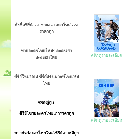
สั่งซื้อซีรี่ย์dvd ขายdvd ออกใหม่ v2d
ราคาถูก
ขายละครไทยใหม่ๆ ละครเก่า
คลิกดูรายละเอียด
dvdออกใหม่
ซีรี่ย์ใหม่2014 ซีรีย์ฝรั่ง-พากษ์ไทย/ซัป
ไทย
ซีรีย์ญี่ปุ่น
ซีรีย์ไขายละครไทยเก่าราคาถูก
คลิกดูรายละเอียด
ขายdvdละครไทยใหม่-ซีรีย์เกาหลีถูก