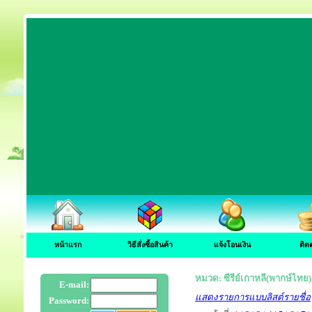
หน้าแรก
วิธีสั่งซื้อสินค้า
แจ้งโอนเงิน
ติด
หมวด: ซีรีย์เกาหลี(พากษ์ไทย)
E-mail:
แสดงรายการแบบลิสต์รายชื่อ
Password: