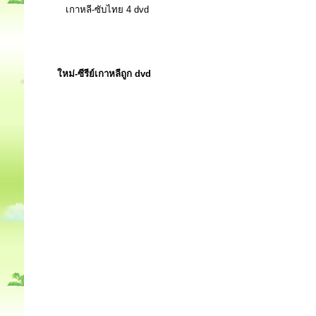
เกาหลี-ซับไทย 4 dvd
ใหม่-ซีรีย์เกาหลีถูก dvd