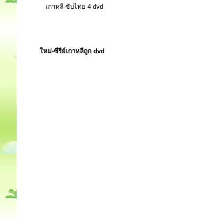
เกาหลี-ซับไทย 4 dvd
ใหม่-ซีรีย์เกาหลีถูก dvd