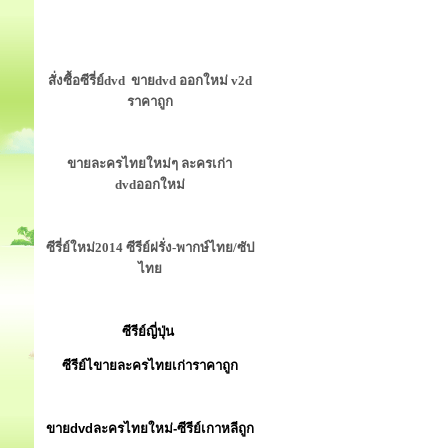
สั่งซื้อซีรี่ย์dvd ขายdvd ออกใหม่ v2d
ราคาถูก
ขายละครไทยใหม่ๆ ละครเก่า
dvdออกใหม่
ซีรี่ย์ใหม่2014 ซีรีย์ฝรั่ง-พากษ์ไทย/ซัป
ไทย
ซีรีย์ญี่ปุ่น
ซีรีย์ไขายละครไทยเก่าราคาถูก
ขายdvdละครไทยใหม่-ซีรีย์เกาหลีถูก