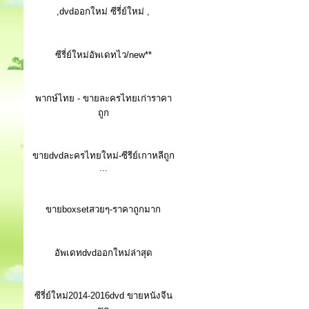
,dvdออกใหม่ ซีรี่ย์ใหม่ ,
ซีรี่ย์ใหม่อัพเดทไว/new**
พากษ์ไทย - ขายละครไทยเก่าราคา
ถูก
ขายdvdละครไทยใหม่-ซีรีย์เกาหลีถูก
...
ขายboxsetสวยๆ-ราคาถูกมาก
อัพเดทdvdออกใหม่ล่าสุด
ซีรี่ย์ใหม่2014-2016dvd ขายหนังจีน