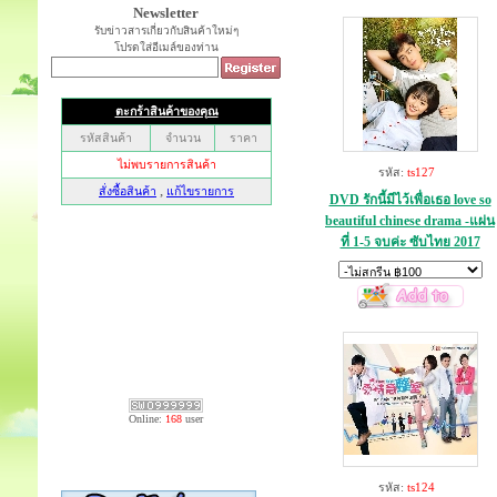
Newsletter
รับข่าวสารเกี่ยวกับสินค้าใหม่ๆ
โปรดใส่อีเมล์ของท่าน
รหัส:
ts127
DVD รักนี้มีไว้เพื่อเธอ love so
beautiful chinese drama -แผ่น
ที่ 1-5 จบค่ะ ซับไทย 2017
Online:
168
user
รหัส:
ts124