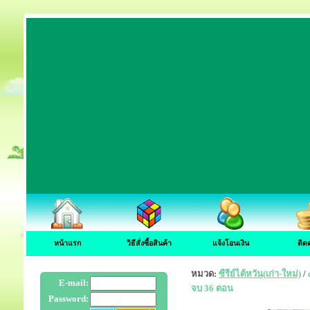
หน้าแรก
วิธีสั่งซื้อสินค้า
แจ้งโอนเงิน
ติด
หมวด:
ซีรีย์ไต้หวัน(เก่า-ใหม่)
/
E-mail:
จบ 36 ตอน
Password: