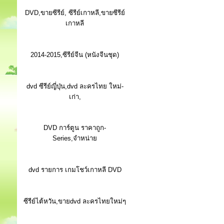
DVD,ขายซีรีย์, ซีรีย์เกาหลี,ขายซีรีย์
เกาหลี
2014-2015,ซีรีย์จีน (หนังจีนชุด)
dvd ซีรีย์ญี่ปุ่น,dvd ละครไทย ใหม่-
เก่า,
DVD การ์ตูน ราคาถูก-
Series,จำหน่าย
dvd รายการ เกมโชว์เกาหลี DVD
ซีรีย์ไต้หวัน,ขายdvd ละครไทยใหม่ๆ