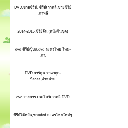
DVD,ขายซีรีย์, ซีรีย์เกาหลี,ขายซีรีย์
เกาหลี
2014-2015,ซีรีย์จีน (หนังจีนชุด)
dvd ซีรีย์ญี่ปุ่น,dvd ละครไทย ใหม่-
เก่า,
DVD การ์ตูน ราคาถูก-
Series,จำหน่าย
dvd รายการ เกมโชว์เกาหลี DVD
ซีรีย์ไต้หวัน,ขายdvd ละครไทยใหม่ๆ