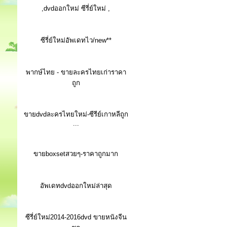
,dvdออกใหม่ ซีรี่ย์ใหม่ ,
ซีรี่ย์ใหม่อัพเดทไว/new**
พากษ์ไทย - ขายละครไทยเก่าราคา
ถูก
ขายdvdละครไทยใหม่-ซีรีย์เกาหลีถูก
...
ขายboxsetสวยๆ-ราคาถูกมาก
อัพเดทdvdออกใหม่ล่าสุด
ซีรี่ย์ใหม่2014-2016dvd ขายหนังจีน