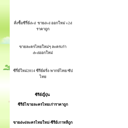
สั่งซื้อซีรี่ย์dvd ขายdvd ออกใหม่ v2d
ราคาถูก
ขายละครไทยใหม่ๆ ละครเก่า
dvdออกใหม่
ซีรี่ย์ใหม่2014 ซีรีย์ฝรั่ง-พากษ์ไทย/ซัป
ไทย
ซีรีย์ญี่ปุ่น
ซีรีย์ไขายละครไทยเก่าราคาถูก
ขายdvdละครไทยใหม่-ซีรีย์เกาหลีถูก