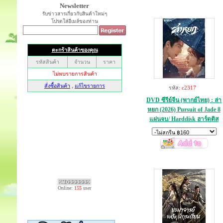
Newsletter
รับข่าวสารเกี่ยวกับสินค้าใหม่ๆ
โปรดใส่อีเมล์ของท่าน
รหัส:
c2317
DVD ซีรีย์จีน (พากย์ไทย) : ล่า
หยก (2026) Pursuit of Jade 8
แผ่นจบ/ Harddisk ฮาร์ดดิส
Online:
155
user