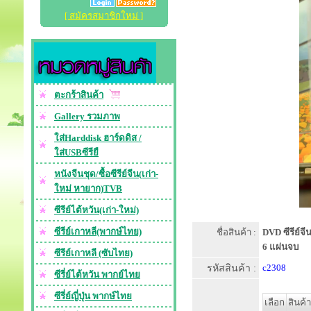
[ สมัครสมาชิกใหม่ ]
ตะกร้าสินค้า
Gallery รวมภาพ
ใส่Harddisk ฮาร์ดดิส /
ใส่USBซีรียื
หนังจีนชุด/ซื้อซีรีย์จีน(เก่า-
ใหม่ หายาก)TVB
ซีรีย์ไต้หวัน(เก่า-ใหม่)
ซีรีย์เกาหลี(พากษ์ไทย)
ชื่อสินค้า :
DVD ซีรีย์จ
6 แผ่นจบ
ซีรีย์เกาหลี (ซับไทย)
รหัสสินค้า :
c2308
ซีรี่ย์ไต้หวัน พากย์ไทย
ซีรี่ย์ญี่ปุ่น พากษ์ไทย
เลือก
สินค้