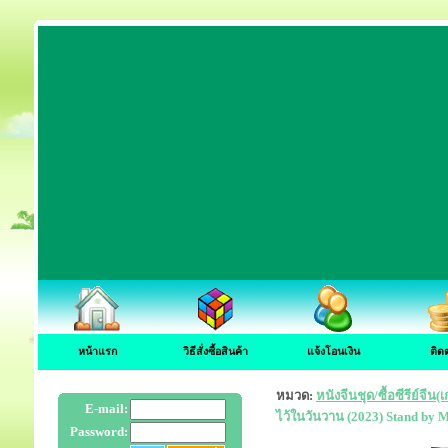
หน้าแรก
วิธีสั่งซื้อสินค้า
แจ้งโอนเงิน
ติด
หมวด:
หนังจีนชุด/ซื้อซีรีย์จี
E-mail:
ไว้ในวันวาน (2023) Stand by 
Password: