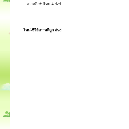
เกาหลี-ซับไทย 4 dvd
ใหม่-ซีรีย์เกาหลีถูก dvd