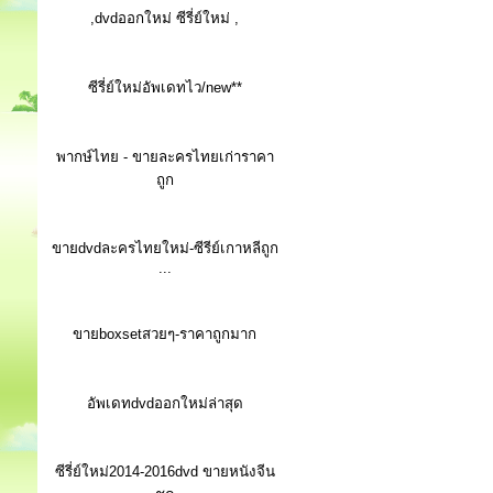
,dvdออกใหม่ ซีรี่ย์ใหม่ ,
ซีรี่ย์ใหม่อัพเดทไว/new**
พากษ์ไทย - ขายละครไทยเก่าราคา
ถูก
ขายdvdละครไทยใหม่-ซีรีย์เกาหลีถูก
...
ขายboxsetสวยๆ-ราคาถูกมาก
อัพเดทdvdออกใหม่ล่าสุด
ซีรี่ย์ใหม่2014-2016dvd ขายหนังจีน