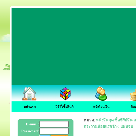
หน้าแรก
วิธีสั่งซื้อสินค้า
แจ้งโอนเงิน
ติด
หมวด:
หนังจีนชุด/ซื้อซีรีย์จี
E-mail:
กระวานน้อยแรกรัก 6 แผ่นจบ
Password: