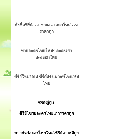
สั่งซื้อซีรี่ย์dvd ขายdvd ออกใหม่ v2d
ราคาถูก
ขายละครไทยใหม่ๆ ละครเก่า
dvdออกใหม่
ซีรี่ย์ใหม่2014 ซีรีย์ฝรั่ง-พากษ์ไทย/ซัป
ไทย
ซีรีย์ญี่ปุ่น
ซีรีย์ไขายละครไทยเก่าราคาถูก
ขายdvdละครไทยใหม่-ซีรีย์เกาหลีถูก