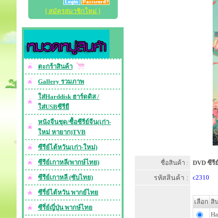
[ สมัครสมาชิกใหม่ ]
ตะกร้าสินค้า
Gallery รวมภาพ
ใส่Harddisk ฮาร์ดดิส /
ใส่USBซีรียื
หนังจีนชุด/ซื้อซีรีย์จีน(เก่า-
ใหม่ หายาก)TVB
ซีรีย์ไต้หวัน(เก่า-ใหม่)
ซีรีย์เกาหลี(พากษ์ไทย)
ชื่อสินค้า :
DVD ซีรี
ซีรีย์เกาหลี (ซับไทย)
รหัสสินค้า :
c2310
ซีรี่ย์ไต้หวัน พากย์ไทย
เลือก
สิ
ซีรี่ย์ญี่ปุ่น พากษ์ไทย
Ha