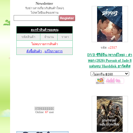
Newsletter
รับข่าวสารเกี่ยวกับสินค้าใหม่ๆ
โปรดใส่อีเมล์ของท่าน
รหัส:
c2317
DVD ซีรีย์จีน (พากย์ไทย) : ล่า
หยก (2026) Pursuit of Jade 8
แผ่นจบ/ Harddisk ฮาร์ดดิส
Online:
67
user