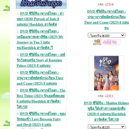
รหัส:
c2314
DVD ซีรีย์จีน (พากย์ไทย) :
DVD ซีรีย์จีน (พากย์ไทย) : ล่า
1.
ปรมาจารย์พยัคฆ์กระเรียน
หยก (2026) Pursuit of Jade 8
Tiger and Crane (2023) 8 แผ่น
แผ่นจบ/ Harddisk ฮาร์ดดิส
จบ
DVD ซีรีย์จีน (พากย์ไทย) :
2.
เหนือเมฆาชะตาลิขิต (2023) My
Journey to You 5 แผ่น
จบ/Harddisk ฮาร์ดดิส /ใ
DVD ซีรีย์จีน (พากย์ไทย) : เล่ห์
3.
รักวังคุนหนิง Story of Kunning
Palace (2023) 8 แผ่นจบ
DVD ซีรีย์จีน (พากย์ไทย) :
4.
ปรมาจารย์พยัคฆ์กระเรียน Tiger
and Crane (2023) 8 แผ่นจบ
DVD ซีรีย์จีน (พากย์ไทย) : The
5.
Best Thing (2025) รักเธอที่สุดเลย
รหัส:
c2311
6 แผ่นจบ//Harddisk ฮาร์ดดิส /
DVD ซีรีย์จีน : Maiden Holmes
ใส่USB
ซูฉือ ใต้เท้าสาวยอดนักสืบ
DVD ซีรีย์จีน (พากย์ไทย) : ของ
(2020) 6 แผ่นจบ/Harddisk
6.
รักของข้า Love Between Fairy
ฮาร์ดดิส /ใส่USB
and Devil (2022) 6 แผ่น