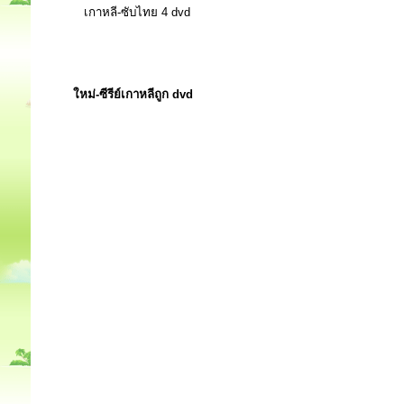
เกาหลี-ซับไทย 4 dvd
ใหม่-ซีรีย์เกาหลีถูก dvd