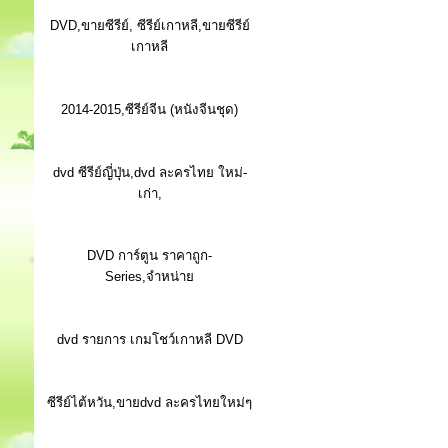
DVD,ขายซีรีย์, ซีรีย์เกาหลี,ขายซีรีย์
เกาหลี
2014-2015,ซีรีย์จีน (หนังจีนชุด)
dvd ซีรีย์ญี่ปุ่น,dvd ละครไทย ใหม่-
เก่า,
DVD การ์ตูน ราคาถูก-
Series,จำหน่าย
dvd รายการ เกมโชว์เกาหลี DVD
ซีรีย์ไต้หวัน,ขายdvd ละครไทยใหม่ๆ