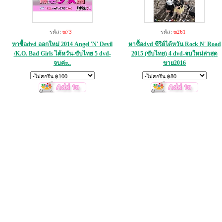
รหัส:
ts73
รหัส:
ts261
หาซื้อdvd ออกใหม่ 2014 Angel 'N' Devil
หาซื้อdvd ซีรีย์ไต้หวัน Rock N' Road
/K.O. Bad Girls ไต้หวัน-ซับไทย 5 dvd-
2015 (ซับไทย) 4 dvd-จบใหม่ล่าสุด
จบค่ะ..
ขาย2016