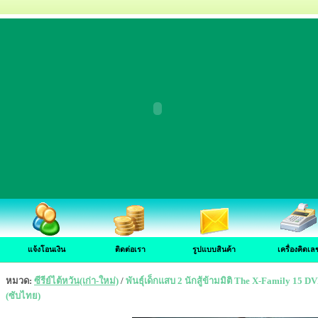
แจ้งโอนเงิน
ติดต่อเรา
รูปแบบสินค้า
เครื่องคิดเล
หมวด:
ซีรีย์ไต้หวัน(เก่า-ใหม่)
/
พันธุ์เด็กแสบ 2 นักสู้ข้ามมิติ The X-Family 15
(ซับไทย)