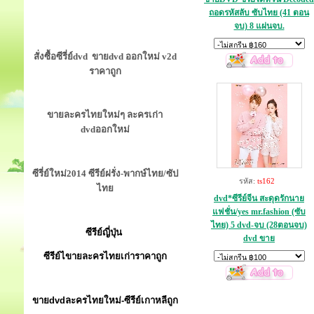
ถอดรหัสลับ ซับไทย (41 ตอน
จบ) 8 แผ่นจบ.
สั่งซื้อซีรี่ย์dvd ขายdvd ออกใหม่ v2d
ราคาถูก
ขายละครไทยใหม่ๆ ละครเก่า
dvdออกใหม่
ซีรี่ย์ใหม่2014 ซีรีย์ฝรั่ง-พากษ์ไทย/ซัป
รหัส:
ts162
ไทย
dvd*ซีรีย์จีน สะดุดรักนาย
แฟชั่น/yes mr.fashion (ซับ
ไทย) 5 dvd-จบ (28ตอนจบ)
ซีรีย์ญี่ปุ่น
dvd ขาย
ซีรีย์ไขายละครไทยเก่าราคาถูก
ขายdvdละครไทยใหม่-ซีรีย์เกาหลีถูก