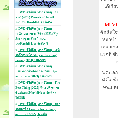
ได้เรีย
DVD ซีรีย์จีน (พากย์ไทย) : ล่า
1.
หยก (2026) Pursuit of Jade 8
แผ่นจบ/ Harddisk ฮาร์ดดิส
Mi Mi 
DVD ซีรีย์จีน (พากย์ไทย) :
2.
ตัดสินใจ
เหนือเมฆาชะตาลิขิต (2023) My
หมาป่า 
Journey to You 5 แผ่น
จบ/Harddisk ฮาร์ดดิส /ใ
และพาเธ
DVD ซีรีย์จีน (พากย์ไทย) : เล่ห์
3.
แรกที่ ซี
รักวังคุนหนิง Story of Kunning
Palace (2023) 8 แผ่นจบ
ห
DVD ซีรีย์จีน (พากย์ไทย) :
4.
ปรมาจารย์พยัคฆ์กระเรียน Tiger
พระเอก
and Crane (2023) 8 แผ่นจบ
ศิวิไลซ
DVD ซีรีย์จีน (พากย์ไทย) : The
5.
Wolf
หย
Best Thing (2025) รักเธอที่สุดเลย
6 แผ่นจบ//Harddisk ฮาร์ดดิส /
ใส่USB
DVD ซีรีย์จีน (พากย์ไทย) : ของ
6.
รักของข้า Love Between Fairy
and Devil (2022) 6 แผ่น