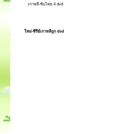
เกาหลี-ซับไทย 4 dvd
ใหม่-ซีรีย์เกาหลีถูก dvd