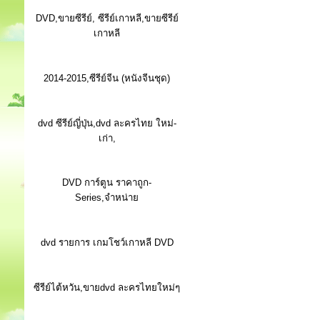
DVD,ขายซีรีย์, ซีรีย์เกาหลี,ขายซีรีย์
เกาหลี
2014-2015,ซีรีย์จีน (หนังจีนชุด)
dvd ซีรีย์ญี่ปุ่น,dvd ละครไทย ใหม่-
เก่า,
DVD การ์ตูน ราคาถูก-
Series,จำหน่าย
dvd รายการ เกมโชว์เกาหลี DVD
ซีรีย์ไต้หวัน,ขายdvd ละครไทยใหม่ๆ