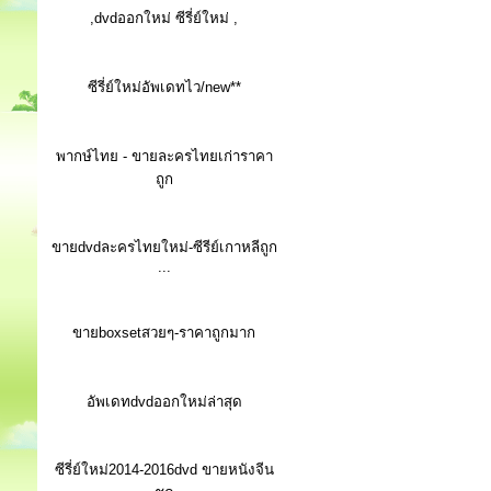
,dvdออกใหม่ ซีรี่ย์ใหม่ ,
ซีรี่ย์ใหม่อัพเดทไว/new**
พากษ์ไทย - ขายละครไทยเก่าราคา
ถูก
ขายdvdละครไทยใหม่-ซีรีย์เกาหลีถูก
...
ขายboxsetสวยๆ-ราคาถูกมาก
อัพเดทdvdออกใหม่ล่าสุด
ซีรี่ย์ใหม่2014-2016dvd ขายหนังจีน