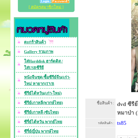
[ สมัครสมาชิกใหม่ ]
ตะกร้าสินค้า
Gallery รวมภาพ
ใส่Harddisk ฮาร์ดดิส /
ใส่USBซีรียื
หนังจีนชุด/ซื้อซีรีย์จีน(เก่า-
ใหม่ หายาก)TVB
ซีรีย์ไต้หวัน(เก่า-ใหม่)
ซีรีย์เกาหลี(พากษ์ไทย)
ชื่อสินค้า :
dvd ซีรี
หมาป่า (
ซีรีย์เกาหลี (ซับไทย)
ซีรี่ย์ไต้หวัน พากย์ไทย
ts85
รหัสสินค้า :
ซีรี่ย์ญี่ปุ่น พากษ์ไทย