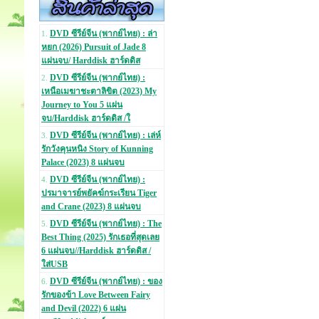
DVD ซีรีย์จีน (พากย์ไทย) : ล่า
1.
หยก (2026) Pursuit of Jade 8
แผ่นจบ/ Harddisk ฮาร์ดดิส
DVD ซีรีย์จีน (พากย์ไทย) :
2.
เหนือเมฆาชะตาลิขิต (2023) My
Journey to You 5 แผ่น
จบ/Harddisk ฮาร์ดดิส /ใ
DVD ซีรีย์จีน (พากย์ไทย) : เล่ห์
3.
รักวังคุนหนิง Story of Kunning
Palace (2023) 8 แผ่นจบ
DVD ซีรีย์จีน (พากย์ไทย) :
4.
ปรมาจารย์พยัคฆ์กระเรียน Tiger
and Crane (2023) 8 แผ่นจบ
DVD ซีรีย์จีน (พากย์ไทย) : The
5.
Best Thing (2025) รักเธอที่สุดเลย
6 แผ่นจบ//Harddisk ฮาร์ดดิส /
ใส่USB
DVD ซีรีย์จีน (พากย์ไทย) : ของ
6.
รักของข้า Love Between Fairy
and Devil (2022) 6 แผ่น