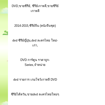
DVD,ขายซีรีย์, ซีรีย์เกาหลี,ขายซีรีย์
เกาหลี
2014-2015,ซีรีย์จีน (หนังจีนชุด)
dvd ซีรีย์ญี่ปุ่น,dvd ละครไทย ใหม่-
เก่า,
DVD การ์ตูน ราคาถูก-
Series,จำหน่าย
dvd รายการ เกมโชว์เกาหลี DVD
ซีรีย์ไต้หวัน,ขายdvd ละครไทยใหม่ๆ