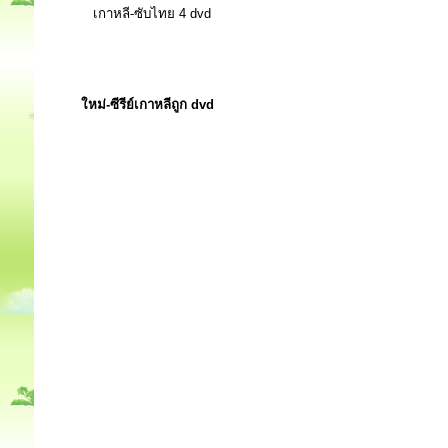
เกาหลี-ซับไทย 4 dvd
ใหม่-ซีรีย์เกาหลีถูก dvd