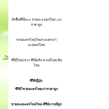
สั่งซื้อซีรี่ย์dvd ขายdvd ออกใหม่ v2d
ราคาถูก
ขายละครไทยใหม่ๆ ละครเก่า
dvdออกใหม่
ซีรี่ย์ใหม่2014 ซีรีย์ฝรั่ง-พากษ์ไทย/ซัป
ไทย
ซีรีย์ญี่ปุ่น
ซีรีย์ไขายละครไทยเก่าราคาถูก
ขายdvdละครไทยใหม่-ซีรีย์เกาหลีถูก