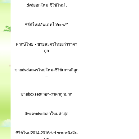
,dvdออกใหม่ ซีรี่ย์ใหม่ ,
ซีรี่ย์ใหม่อัพเดทไว/new**
พากษ์ไทย - ขายละครไทยเก่าราคา
ถูก
ขายdvdละครไทยใหม่-ซีรีย์เกาหลีถูก
...
ขายboxsetสวยๆ-ราคาถูกมาก
อัพเดทdvdออกใหม่ล่าสุด
ซีรี่ย์ใหม่2014-2016dvd ขายหนังจีน