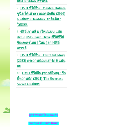
จบ/Harddisk ฮาร์ดด
DVD ซีรีย์จีน : Maiden Holmes
7.
ซูฉือ ใต้เท้าสาวยอดนักสืบ (2020)
6 แผ่นจบ/Harddisk ฮาร์ดดิส /
ใส่USB
ซีรีย์เกาหลี มาใหม่แบบ แผ่น
8.
dvd /[USB Flash Drive]ซีรีส์ซีรีย์
จีน/ละครไทย ( ใหม่ ) เก่าซีรีย์
เกาหลี
DVD ซีรีย์จีน : Youthful Glory
9.
(2025) กระวานน้อยแรกรัก 6 แผ่น
จบ
DVD ซีรีย์จีน (พากย์ไทย) : รัก
10.
นี้หวานนัก (2021) The Sweetest
Secret 4 แผ่นจบ
ลูกค้าที่แจ้งโอนเงินแล้ว
3-7 วันยังไม่ได้รับสินค้า