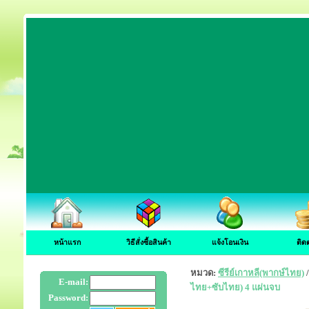
หน้าแรก
วิธีสั่งซื้อสินค้า
แจ้งโอนเงิน
ติด
หมวด:
ซีรีย์เกาหลี(พากษ์ไทย)
E-mail:
ไทย+ซับไทย) 4 แผ่นจบ
Password: