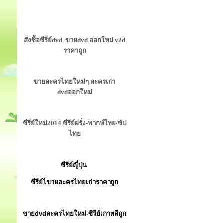
สั่งซื้อซีรี่ย์dvd ขายdvd ออกใหม่ v2d
ราคาถูก
ขายละครไทยใหม่ๆ ละครเก่า
dvdออกใหม่
ซีรี่ย์ใหม่2014 ซีรีย์ฝรั่ง-พากษ์ไทย/ซัป
ไทย
ซีรีย์ญี่ปุ่น
ซีรีย์ไขายละครไทยเก่าราคาถูก
ขายdvdละครไทยใหม่-ซีรีย์เกาหลีถูก