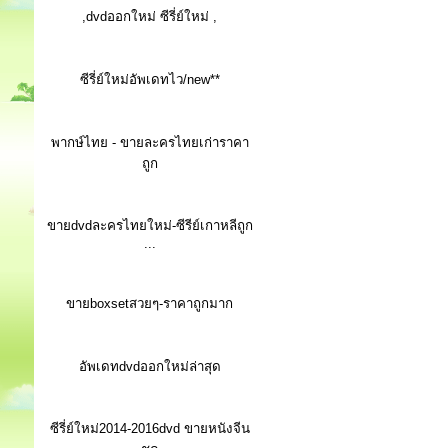
,dvdออกใหม่ ซีรี่ย์ใหม่ ,
ซีรี่ย์ใหม่อัพเดทไว/new**
พากษ์ไทย - ขายละครไทยเก่าราคา
ถูก
ขายdvdละครไทยใหม่-ซีรีย์เกาหลีถูก
...
ขายboxsetสวยๆ-ราคาถูกมาก
อัพเดทdvdออกใหม่ล่าสุด
ซีรี่ย์ใหม่2014-2016dvd ขายหนังจีน