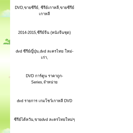
DVD,ขายซีรีย์, ซีรีย์เกาหลี,ขายซีรีย์
เกาหลี
2014-2015,ซีรีย์จีน (หนังจีนชุด)
dvd ซีรีย์ญี่ปุ่น,dvd ละครไทย ใหม่-
เก่า,
DVD การ์ตูน ราคาถูก-
Series,จำหน่าย
dvd รายการ เกมโชว์เกาหลี DVD
ซีรีย์ไต้หวัน,ขายdvd ละครไทยใหม่ๆ