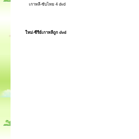
เกาหลี-ซับไทย 4 dvd
ใหม่-ซีรีย์เกาหลีถูก dvd