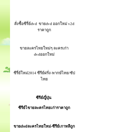
สั่งซื้อซีรี่ย์dvd ขายdvd ออกใหม่ v2d
ราคาถูก
ขายละครไทยใหม่ๆ ละครเก่า
dvdออกใหม่
ซีรี่ย์ใหม่2014 ซีรีย์ฝรั่ง-พากษ์ไทย/ซัป
ไทย
ซีรีย์ญี่ปุ่น
ซีรีย์ไขายละครไทยเก่าราคาถูก
ขายdvdละครไทยใหม่-ซีรีย์เกาหลีถูก