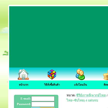
หน้าแรก
วิธีสั่งซื้อสินค้า
แจ้งโอนเงิน
ติด
หมวด:
ซีรีย์เกาหลี(พากษ์ไทย)
E-mail:
ไทย+ซับไทย) 4 แผ่นจบ
Password: