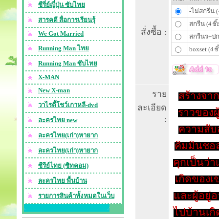
ซีรี่ย์ญี่ปุ่น ซับไทย
-ไม่สกรีน (
สารคดี สื่อการเรียนรุ้
สกรีน (
4ชิ้
สั่งซื้อ :
We Got Married
สกรีนร+ปก
Running Man ไทย
boxset (
4ชิ
Running Man ซับไทย
X-MAN
New X-man
ราย
สร้างจากก
วาไรตี้โชว์เกาหลี-dvd
ละเอียด
ราวของผู้
:
ละครไทย new
ความสับ
ละครไทย(เก่า)หายาก
คิมมินชอล
ละครไทย(เก่า)หายาก
คุกเป็นว่าเ
ซีรีย์ไทย (ซิทคอม)
เกิดของเขา
ละครไทย พื้นบ้าน
และผู้อยู
รายการสินค้าทั้งหมดในเว็บ
ไปบ้านเกิ