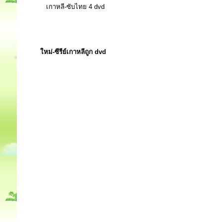
เกาหลี-ซับไทย 4 dvd
ใหม่-ซีรีย์เกาหลีถูก dvd