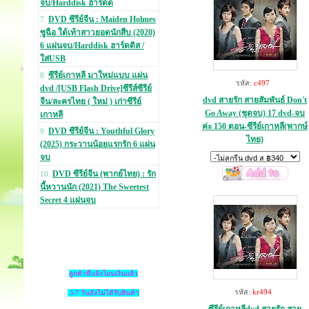
จบ/Harddisk ฮาร์ดด
DVD ซีรีย์จีน : Maiden Holmes
7.
ซูฉือ ใต้เท้าสาวยอดนักสืบ (2020)
6 แผ่นจบ/Harddisk ฮาร์ดดิส /
ใส่USB
ซีรีย์เกาหลี มาใหม่แบบ แผ่น
8.
รหัส:
c497
dvd /[USB Flash Drive]ซีรีส์ซีรีย์
dvd สายรัก สายสัมพันธ์ Don't
จีน/ละครไทย ( ใหม่ ) เก่าซีรีย์
Go Away (ชุดจบ) 17 dvd-จบ
เกาหลี
ค่ะ 150 ตอน-ซีรีย์เกาหลี(พากษ์
DVD ซีรีย์จีน : Youthful Glory
9.
ไทย)
(2025) กระวานน้อยแรกรัก 6 แผ่น
จบ
DVD ซีรีย์จีน (พากย์ไทย) : รัก
10.
นี้หวานนัก (2021) The Sweetest
Secret 4 แผ่นจบ
ลูกค้าที่แจ้งโอนเงินแล้ว
รหัส:
kr494
3-7 วันยังไม่ได้รับสินค้า