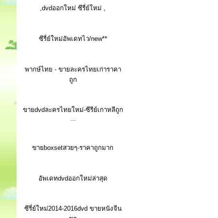
,dvdออกใหม่ ซีรี่ย์ใหม่ ,
ซีรี่ย์ใหม่อัพเดทไว/new**
พากษ์ไทย - ขายละครไทยเก่าราคา
ถูก
ขายdvdละครไทยใหม่-ซีรีย์เกาหลีถูก
...
ขายboxsetสวยๆ-ราคาถูกมาก
อัพเดทdvdออกใหม่ล่าสุด
ซีรี่ย์ใหม่2014-2016dvd ขายหนังจีน