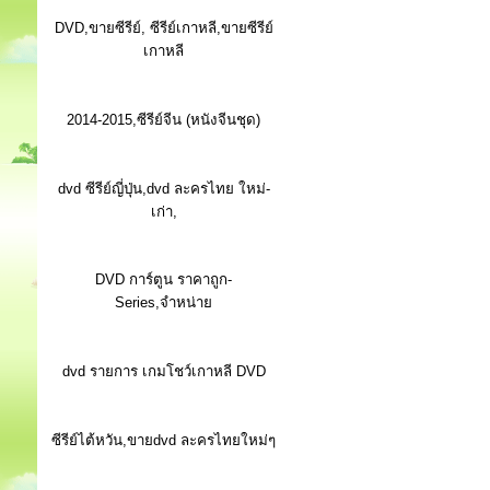
DVD,ขายซีรีย์, ซีรีย์เกาหลี,ขายซีรีย์
เกาหลี
2014-2015,ซีรีย์จีน (หนังจีนชุด)
dvd ซีรีย์ญี่ปุ่น,dvd ละครไทย ใหม่-
เก่า,
DVD การ์ตูน ราคาถูก-
Series,จำหน่าย
dvd รายการ เกมโชว์เกาหลี DVD
ซีรีย์ไต้หวัน,ขายdvd ละครไทยใหม่ๆ