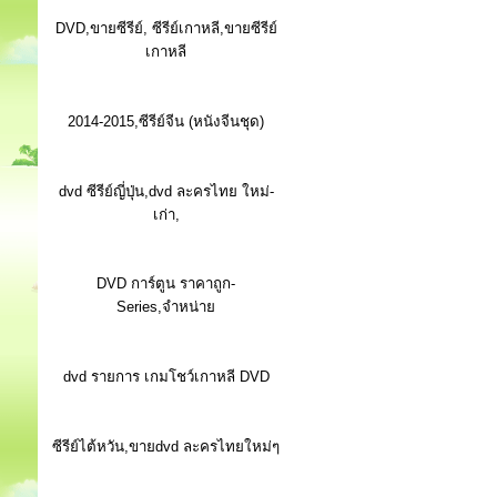
DVD,ขายซีรีย์, ซีรีย์เกาหลี,ขายซีรีย์
เกาหลี
2014-2015,ซีรีย์จีน (หนังจีนชุด)
dvd ซีรีย์ญี่ปุ่น,dvd ละครไทย ใหม่-
เก่า,
DVD การ์ตูน ราคาถูก-
Series,จำหน่าย
dvd รายการ เกมโชว์เกาหลี DVD
ซีรีย์ไต้หวัน,ขายdvd ละครไทยใหม่ๆ