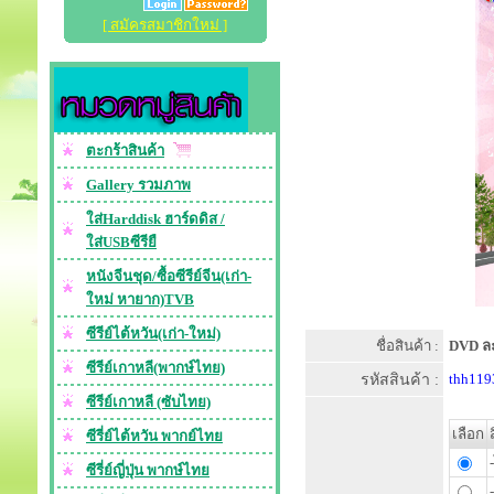
[ สมัครสมาชิกใหม่ ]
ตะกร้าสินค้า
Gallery รวมภาพ
ใส่Harddisk ฮาร์ดดิส /
ใส่USBซีรียื
หนังจีนชุด/ซื้อซีรีย์จีน(เก่า-
ใหม่ หายาก)TVB
ซีรีย์ไต้หวัน(เก่า-ใหม่)
ชื่อสินค้า :
DVD ละ
ซีรีย์เกาหลี(พากษ์ไทย)
รหัสสินค้า :
thh119
ซีรีย์เกาหลี (ซับไทย)
เลือก
ซีรี่ย์ไต้หวัน พากย์ไทย
ซีรี่ย์ญี่ปุ่น พากษ์ไทย