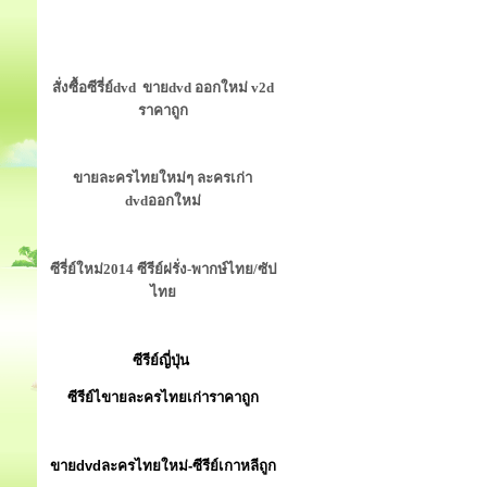
สั่งซื้อซีรี่ย์dvd ขายdvd ออกใหม่ v2d
ราคาถูก
ขายละครไทยใหม่ๆ ละครเก่า
dvdออกใหม่
ซีรี่ย์ใหม่2014 ซีรีย์ฝรั่ง-พากษ์ไทย/ซัป
ไทย
ซีรีย์ญี่ปุ่น
ซีรีย์ไขายละครไทยเก่าราคาถูก
ขายdvdละครไทยใหม่-ซีรีย์เกาหลีถูก