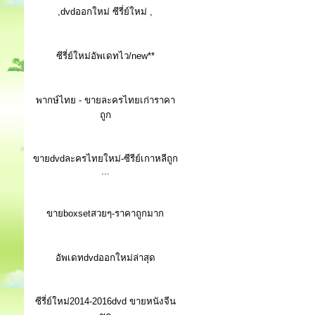
,dvdออกใหม่ ซีรี่ย์ใหม่ ,
ซีรี่ย์ใหม่อัพเดทไว/new**
พากษ์ไทย - ขายละครไทยเก่าราคา
ถูก
ขายdvdละครไทยใหม่-ซีรีย์เกาหลีถูก
...
ขายboxsetสวยๆ-ราคาถูกมาก
อัพเดทdvdออกใหม่ล่าสุด
ซีรี่ย์ใหม่2014-2016dvd ขายหนังจีน