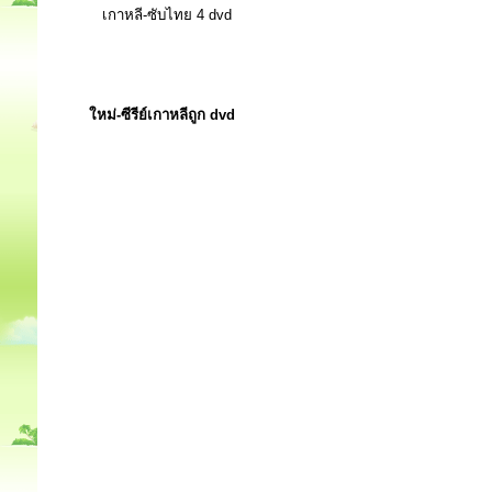
เกาหลี-ซับไทย 4 dvd
ใหม่-ซีรีย์เกาหลีถูก dvd