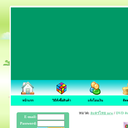
หน้าแรก
วิธีสั่งซื้อสินค้า
แจ้งโอนเงิน
ติด
หมวด:
ละครไทย new
/
DVD ละค
E-mail:
Password: