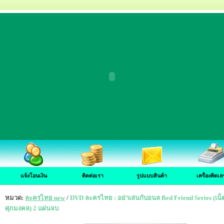
แจ้งโอนเงิน
ติดต่อเรา
รูปแบบสินค้า
เครื่องคิดเล
หมวด:
ละครไทย new
/
DVD ละครไทย : อย่าเล่นกับอนล Bed Friend Series (เน็ต
ศุภมงคล) 2 แผ่นจบ