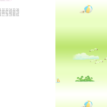
1
32
33
34
35
36
5
66
67
68
69
70
6
77
78
79
80
81