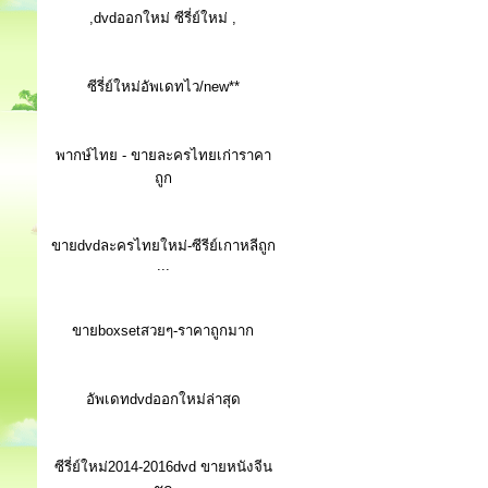
,dvdออกใหม่ ซีรี่ย์ใหม่ ,
ซีรี่ย์ใหม่อัพเดทไว/new**
พากษ์ไทย - ขายละครไทยเก่าราคา
ถูก
ขายdvdละครไทยใหม่-ซีรีย์เกาหลีถูก
...
ขายboxsetสวยๆ-ราคาถูกมาก
อัพเดทdvdออกใหม่ล่าสุด
ซีรี่ย์ใหม่2014-2016dvd ขายหนังจีน