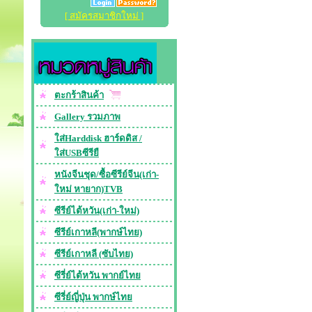
[ สมัครสมาชิกใหม่ ]
ตะกร้าสินค้า
Gallery รวมภาพ
ใส่Harddisk ฮาร์ดดิส /
ใส่USBซีรียื
หนังจีนชุด/ซื้อซีรีย์จีน(เก่า-
ใหม่ หายาก)TVB
ซีรีย์ไต้หวัน(เก่า-ใหม่)
ซีรีย์เกาหลี(พากษ์ไทย)
ซีรีย์เกาหลี (ซับไทย)
ซีรี่ย์ไต้หวัน พากย์ไทย
ซีรี่ย์ญี่ปุ่น พากษ์ไทย