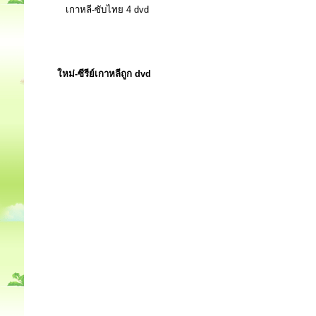
เกาหลี-ซับไทย 4 dvd
ใหม่-ซีรีย์เกาหลีถูก dvd