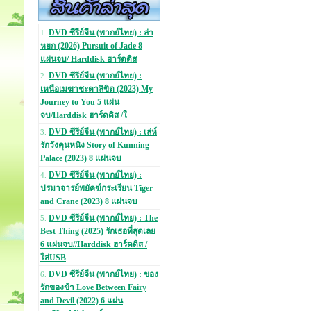
DVD ซีรีย์จีน (พากย์ไทย) : ล่า
1.
หยก (2026) Pursuit of Jade 8
แผ่นจบ/ Harddisk ฮาร์ดดิส
DVD ซีรีย์จีน (พากย์ไทย) :
2.
เหนือเมฆาชะตาลิขิต (2023) My
Journey to You 5 แผ่น
จบ/Harddisk ฮาร์ดดิส /ใ
DVD ซีรีย์จีน (พากย์ไทย) : เล่ห์
3.
รักวังคุนหนิง Story of Kunning
Palace (2023) 8 แผ่นจบ
DVD ซีรีย์จีน (พากย์ไทย) :
4.
ปรมาจารย์พยัคฆ์กระเรียน Tiger
and Crane (2023) 8 แผ่นจบ
DVD ซีรีย์จีน (พากย์ไทย) : The
5.
Best Thing (2025) รักเธอที่สุดเลย
6 แผ่นจบ//Harddisk ฮาร์ดดิส /
ใส่USB
DVD ซีรีย์จีน (พากย์ไทย) : ของ
6.
รักของข้า Love Between Fairy
and Devil (2022) 6 แผ่น