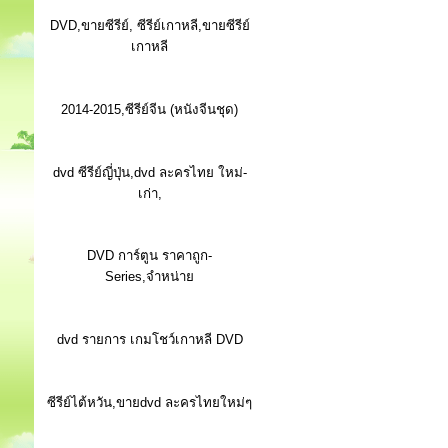
DVD,ขายซีรีย์, ซีรีย์เกาหลี,ขายซีรีย์
เกาหลี
2014-2015,ซีรีย์จีน (หนังจีนชุด)
dvd ซีรีย์ญี่ปุ่น,dvd ละครไทย ใหม่-
เก่า,
DVD การ์ตูน ราคาถูก-
Series,จำหน่าย
dvd รายการ เกมโชว์เกาหลี DVD
ซีรีย์ไต้หวัน,ขายdvd ละครไทยใหม่ๆ