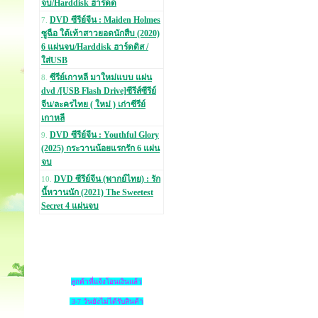
จบ/Harddisk ฮาร์ดด
DVD ซีรีย์จีน : Maiden Holmes
7.
ซูฉือ ใต้เท้าสาวยอดนักสืบ (2020)
6 แผ่นจบ/Harddisk ฮาร์ดดิส /
ใส่USB
ซีรีย์เกาหลี มาใหม่แบบ แผ่น
8.
dvd /[USB Flash Drive]ซีรีส์ซีรีย์
จีน/ละครไทย ( ใหม่ ) เก่าซีรีย์
เกาหลี
DVD ซีรีย์จีน : Youthful Glory
9.
(2025) กระวานน้อยแรกรัก 6 แผ่น
จบ
DVD ซีรีย์จีน (พากย์ไทย) : รัก
10.
นี้หวานนัก (2021) The Sweetest
Secret 4 แผ่นจบ
ลูกค้าที่แจ้งโอนเงินแล้ว
3-7 วันยังไม่ได้รับสินค้า