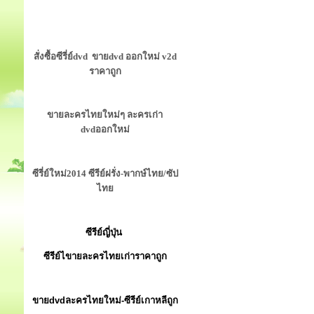
สั่งซื้อซีรี่ย์dvd ขายdvd ออกใหม่ v2d
ราคาถูก
ขายละครไทยใหม่ๆ ละครเก่า
dvdออกใหม่
ซีรี่ย์ใหม่2014 ซีรีย์ฝรั่ง-พากษ์ไทย/ซัป
ไทย
ซีรีย์ญี่ปุ่น
ซีรีย์ไขายละครไทยเก่าราคาถูก
ขายdvdละครไทยใหม่-ซีรีย์เกาหลีถูก