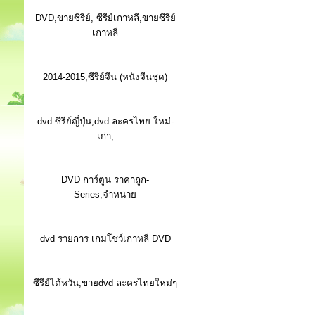
DVD,ขายซีรีย์, ซีรีย์เกาหลี,ขายซีรีย์
เกาหลี
2014-2015,ซีรีย์จีน (หนังจีนชุด)
dvd ซีรีย์ญี่ปุ่น,dvd ละครไทย ใหม่-
เก่า,
DVD การ์ตูน ราคาถูก-
Series,จำหน่าย
dvd รายการ เกมโชว์เกาหลี DVD
ซีรีย์ไต้หวัน,ขายdvd ละครไทยใหม่ๆ