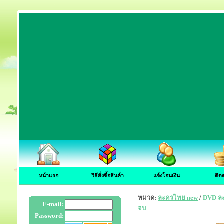
หน้าแรก
วิธีสั่งซื้อสินค้า
แจ้งโอนเงิน
ติด
หมวด:
ละครไทย new
/
DVD ละ
E-mail:
จบ
Password: