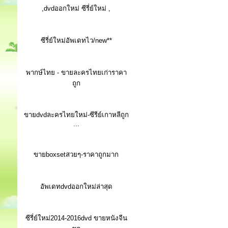
,dvdออกใหม่ ซีรี่ย์ใหม่ ,
ซีรี่ย์ใหม่อัพเดทไว/new**
พากษ์ไทย - ขายละครไทยเก่าราคา
ถูก
ขายdvdละครไทยใหม่-ซีรีย์เกาหลีถูก
...
ขายboxsetสวยๆ-ราคาถูกมาก
อัพเดทdvdออกใหม่ล่าสุด
ซีรี่ย์ใหม่2014-2016dvd ขายหนังจีน