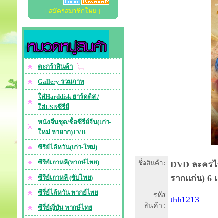
[ สมัครสมาชิกใหม่ ]
ตะกร้าสินค้า
Gallery รวมภาพ
ใส่Harddisk ฮาร์ดดิส /
ใส่USBซีรียื
หนังจีนชุด/ซื้อซีรีย์จีน(เก่า-
ใหม่ หายาก)TVB
ซีรีย์ไต้หวัน(เก่า-ใหม่)
ซีรีย์เกาหลี(พากษ์ไทย)
ชื่อสินค้า :
DVD ละครไท
รากแก่น) 6 
ซีรีย์เกาหลี (ซับไทย)
ซีรี่ย์ไต้หวัน พากย์ไทย
รหัส
thh1213
สินค้า :
ซีรี่ย์ญี่ปุ่น พากษ์ไทย