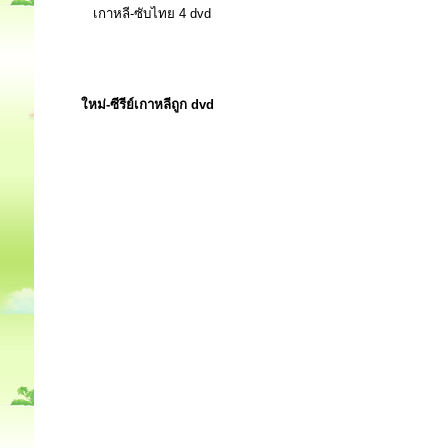
เกาหลี-ซับไทย 4 dvd
ใหม่-ซีรีย์เกาหลีถูก dvd