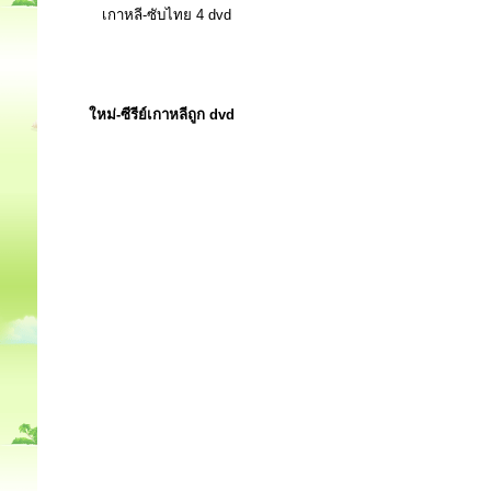
เกาหลี-ซับไทย 4 dvd
ใหม่-ซีรีย์เกาหลีถูก dvd