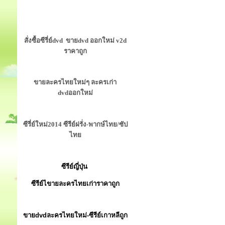
สั่งซื้อซีรี่ย์dvd ขายdvd ออกใหม่ v2d
ราคาถูก
ขายละครไทยใหม่ๆ ละครเก่า
dvdออกใหม่
ซีรี่ย์ใหม่2014 ซีรีย์ฝรั่ง-พากษ์ไทย/ซัป
ไทย
ซีรีย์ญี่ปุ่น
ซีรีย์ไขายละครไทยเก่าราคาถูก
ขายdvdละครไทยใหม่-ซีรีย์เกาหลีถูก