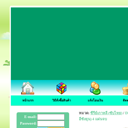
หน้าแรก
วิธีสั่งซื้อสินค้า
แจ้งโอนเงิน
ติด
หมวด:
ซีรีย์เกาหลี (ซับไทย)
/
D
E-mail:
อีซังยุน) 4 แผ่นจบ
Password: