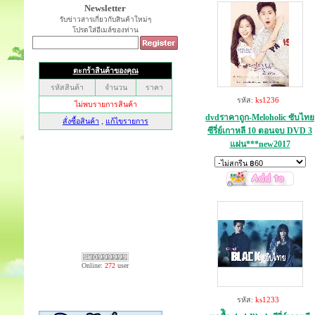
Newsletter
รับข่าวสารเกี่ยวกับสินค้าใหม่ๆ
โปรดใส่อีเมล์ของท่าน
รหัส:
ks1236
dvdราคาถูก-Meloholic ซับไทย
ซีรี่ย์เกาหลี 10 ตอนจบ DVD 3
แผ่น***new2017
Online:
272
user
รหัส:
ks1233