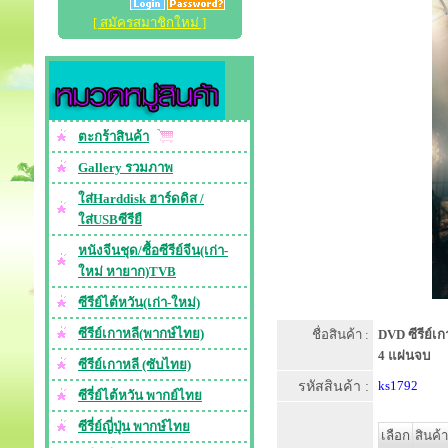
[ สมัครสมาชิกใหม่ ]
ตะกร้าสินค้า
Gallery รวมภาพ
ใส่Harddisk ฮาร์ดดิส /
ใส่USBซีรียื
หนังจีนชุด/ซื้อซีรีย์จีน(เก่า-
ใหม่ หายาก)TVB
ซีรีย์ไต้หวัน(เก่า-ใหม่)
ซีรีย์เกาหลี(พากษ์ไทย)
ชื่อสินค้า :
DVD ซีรีย์เก
4 แผ่นจบ
ซีรีย์เกาหลี (ซับไทย)
รหัสสินค้า :
ks1792
ซีรี่ย์ไต้หวัน พากย์ไทย
ซีรี่ย์ญี่ปุ่น พากษ์ไทย
เลือก
สินค้