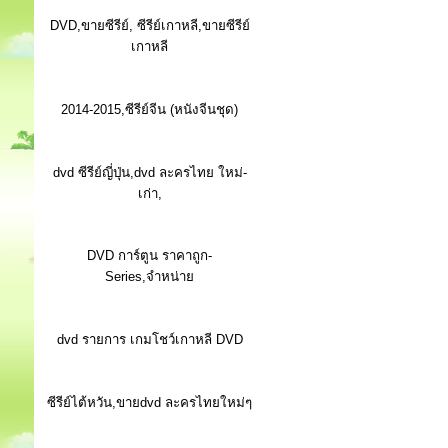
DVD,ขายซีรีย์, ซีรีย์เกาหลี,ขายซีรีย์
เกาหลี
2014-2015,ซีรีย์จีน (หนังจีนชุด)
dvd ซีรีย์ญี่ปุ่น,dvd ละครไทย ใหม่-
เก่า,
DVD การ์ตูน ราคาถูก-
Series,จำหน่าย
dvd รายการ เกมโชว์เกาหลี DVD
ซีรีย์ไต้หวัน,ขายdvd ละครไทยใหม่ๆ