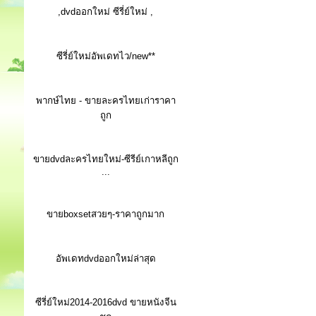
,dvdออกใหม่ ซีรี่ย์ใหม่ ,
ซีรี่ย์ใหม่อัพเดทไว/new**
พากษ์ไทย - ขายละครไทยเก่าราคา
ถูก
ขายdvdละครไทยใหม่-ซีรีย์เกาหลีถูก
...
ขายboxsetสวยๆ-ราคาถูกมาก
อัพเดทdvdออกใหม่ล่าสุด
ซีรี่ย์ใหม่2014-2016dvd ขายหนังจีน