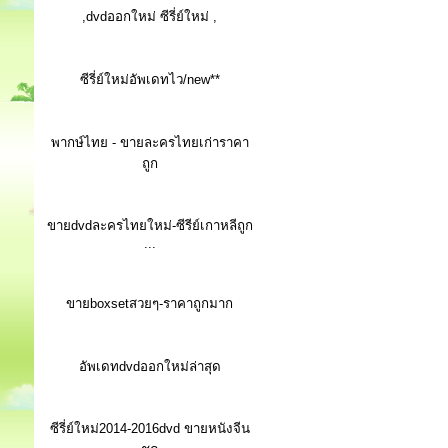
,dvdออกใหม่ ซีรี่ย์ใหม่ ,
ซีรี่ย์ใหม่อัพเดทไว/new**
พากษ์ไทย - ขายละครไทยเก่าราคา
ถูก
ขายdvdละครไทยใหม่-ซีรีย์เกาหลีถูก
...
ขายboxsetสวยๆ-ราคาถูกมาก
อัพเดทdvdออกใหม่ล่าสุด
ซีรี่ย์ใหม่2014-2016dvd ขายหนังจีน