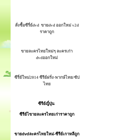
สั่งซื้อซีรี่ย์dvd ขายdvd ออกใหม่ v2d
ราคาถูก
ขายละครไทยใหม่ๆ ละครเก่า
dvdออกใหม่
ซีรี่ย์ใหม่2014 ซีรีย์ฝรั่ง-พากษ์ไทย/ซัป
ไทย
ซีรีย์ญี่ปุ่น
ซีรีย์ไขายละครไทยเก่าราคาถูก
ขายdvdละครไทยใหม่-ซีรีย์เกาหลีถูก