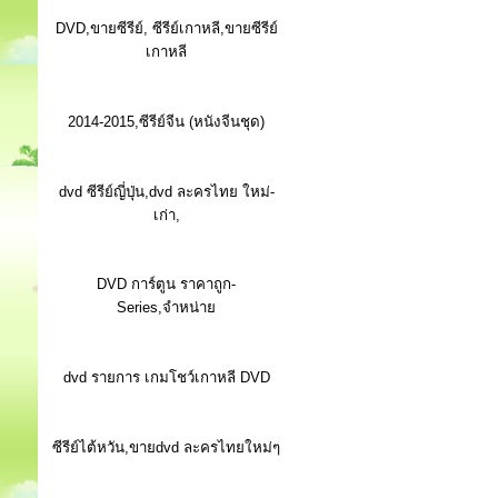
DVD,ขายซีรีย์, ซีรีย์เกาหลี,ขายซีรีย์
เกาหลี
2014-2015,ซีรีย์จีน (หนังจีนชุด)
dvd ซีรีย์ญี่ปุ่น,dvd ละครไทย ใหม่-
เก่า,
DVD การ์ตูน ราคาถูก-
Series,จำหน่าย
dvd รายการ เกมโชว์เกาหลี DVD
ซีรีย์ไต้หวัน,ขายdvd ละครไทยใหม่ๆ