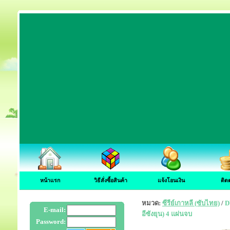
หน้าแรก
วิธีสั่งซื้อสินค้า
แจ้งโอนเงิน
ติด
หมวด:
ซีรีย์เกาหลี (ซับไทย)
/
D
E-mail:
อีซังยุน) 4 แผ่นจบ
Password: