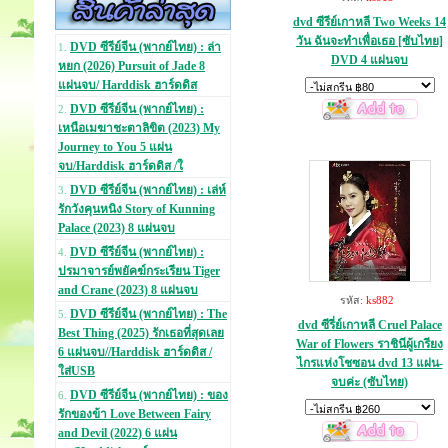
dvd ซีรีย์เกาหลี Two Weeks 14
วัน ฉันจะทำเพื่อเธอ [ซับไทย]
DVD ซีรีย์จีน (พากย์ไทย) : ล่า
1.
DVD 4 แผ่นจบ
หยก (2026) Pursuit of Jade 8
แผ่นจบ/ Harddisk ฮาร์ดดิส
DVD ซีรีย์จีน (พากย์ไทย) :
2.
เหนือเมฆาชะตาลิขิต (2023) My
Journey to You 5 แผ่น
จบ/Harddisk ฮาร์ดดิส /ใ
DVD ซีรีย์จีน (พากย์ไทย) : เล่ห์
3.
รักวังคุนหนิง Story of Kunning
Palace (2023) 8 แผ่นจบ
DVD ซีรีย์จีน (พากย์ไทย) :
4.
ปรมาจารย์พยัคฆ์กระเรียน Tiger
and Crane (2023) 8 แผ่นจบ
รหัส:
ks882
DVD ซีรีย์จีน (พากย์ไทย) : The
5.
dvd ซีรี่ย์เกาหลี Cruel Palace
Best Thing (2025) รักเธอที่สุดเลย
War of Flowers ราชินีผู้เกรียง
6 แผ่นจบ//Harddisk ฮาร์ดดิส /
ไกรแห่งโชซอน dvd 13 แผ่น-
ใส่USB
จบค่ะ (ซับไทย)
DVD ซีรีย์จีน (พากย์ไทย) : ของ
6.
รักของข้า Love Between Fairy
and Devil (2022) 6 แผ่น