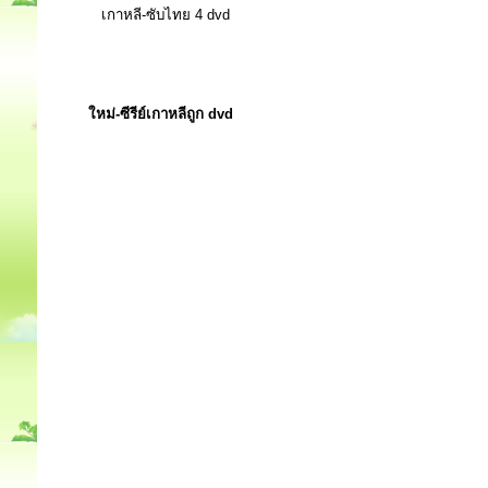
เกาหลี-ซับไทย 4 dvd
ใหม่-ซีรีย์เกาหลีถูก dvd