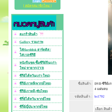
[ สมัครสมาชิกใหม่ ]
ตะกร้าสินค้า
Gallery รวมภาพ
ใส่Harddisk ฮาร์ดดิส /
ใส่USBซีรียื
หนังจีนชุด/ซื้อซีรีย์จีน(เก่า-
ใหม่ หายาก)TVB
ซีรีย์ไต้หวัน(เก่า-ใหม่)
ซีรีย์เกาหลี(พากษ์ไทย)
ชื่อสินค้า :
DVD ซีรีย์เก
4 แผ่นจบ
ซีรีย์เกาหลี (ซับไทย)
รหัสสินค้า :
ks1792
ซีรี่ย์ไต้หวัน พากย์ไทย
ซีรี่ย์ญี่ปุ่น พากษ์ไทย
เลือก
สินค้