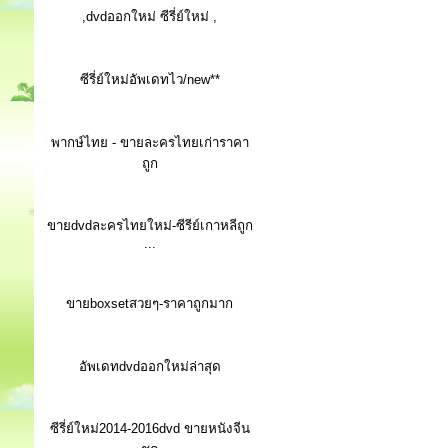
,dvdออกใหม่ ซีรี่ย์ใหม่ ,
ซีรี่ย์ใหม่อัพเดทไว/new**
พากษ์ไทย - ขายละครไทยเก่าราคา
ถูก
ขายdvdละครไทยใหม่-ซีรีย์เกาหลีถูก
...
ขายboxsetสวยๆ-ราคาถูกมาก
อัพเดทdvdออกใหม่ล่าสุด
ซีรี่ย์ใหม่2014-2016dvd ขายหนังจีน