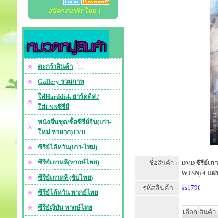
[ สมัครสมาชิกใหม่ ]
ตะกร้าสินค้า
Gallery รวมภาพ
ใส่Harddisk ฮาร์ดดิส /
ใส่USBซีรียื
หนังจีนชุด/ซื้อซีรีย์จีน(เก่า-
ใหม่ หายาก)TVB
ซีรีย์ไต้หวัน(เก่า-ใหม่)
ซีรีย์เกาหลี(พากษ์ไทย)
ชื่อสินค้า :
DVD ซีรีย์เก
WJSN) 4 แผ่
ซีรีย์เกาหลี (ซับไทย)
รหัสสินค้า :
ks1796
ซีรี่ย์ไต้หวัน พากย์ไทย
ซีรี่ย์ญี่ปุ่น พากษ์ไทย
เลือก
สินค้า