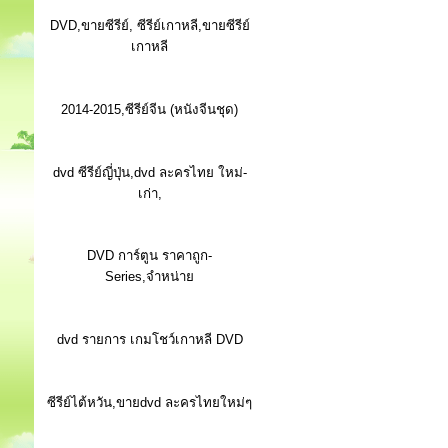
DVD,ขายซีรีย์, ซีรีย์เกาหลี,ขายซีรีย์
เกาหลี
2014-2015,ซีรีย์จีน (หนังจีนชุด)
dvd ซีรีย์ญี่ปุ่น,dvd ละครไทย ใหม่-
เก่า,
DVD การ์ตูน ราคาถูก-
Series,จำหน่าย
dvd รายการ เกมโชว์เกาหลี DVD
ซีรีย์ไต้หวัน,ขายdvd ละครไทยใหม่ๆ