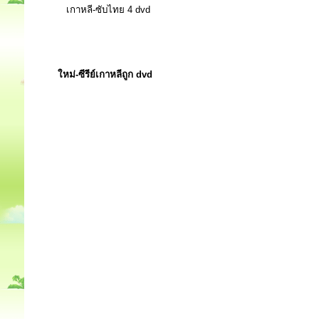
เกาหลี-ซับไทย 4 dvd
ใหม่-ซีรีย์เกาหลีถูก dvd