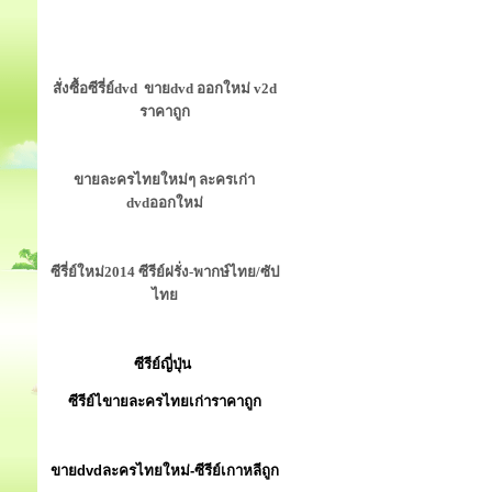
สั่งซื้อซีรี่ย์dvd ขายdvd ออกใหม่ v2d
ราคาถูก
ขายละครไทยใหม่ๆ ละครเก่า
dvdออกใหม่
ซีรี่ย์ใหม่2014 ซีรีย์ฝรั่ง-พากษ์ไทย/ซัป
ไทย
ซีรีย์ญี่ปุ่น
ซีรีย์ไขายละครไทยเก่าราคาถูก
ขายdvdละครไทยใหม่-ซีรีย์เกาหลีถูก