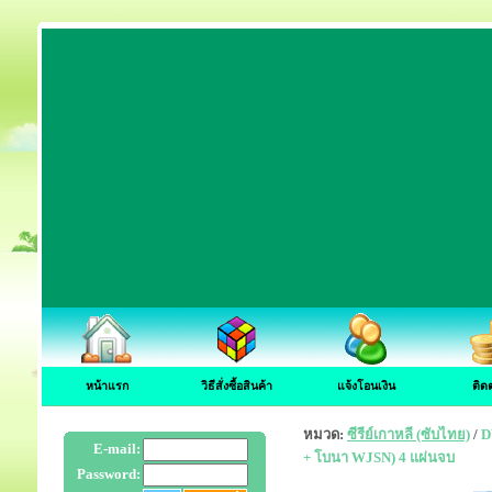
หน้าแรก
วิธีสั่งซื้อสินค้า
แจ้งโอนเงิน
ติด
หมวด:
ซีรีย์เกาหลี (ซับไทย)
/
D
E-mail:
+ โบนา WJSN) 4 แผ่นจบ
Password: