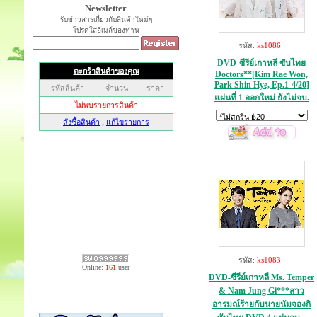
Newsletter
รับข่าวสารเกี่ยวกับสินค้าใหม่ๆ
โปรดใส่อีเมล์ของท่าน
รหัส:
ks1086
DVD-ซีรีย์เกาหลี ซับไทย
Doctors**[Kim Rae Won,
Park Shin Hye, Ep.1-4/20]
แผ่นที่ 1 ออกใหม่ ยังไม่จบ.
รหัส:
ks1083
Online:
161
user
DVD-ซีรีย์เกาหลี Ms. Temper
& Nam Jung Gi***สาว
อารมณ์ร้ายกับนายนัมจองกิ