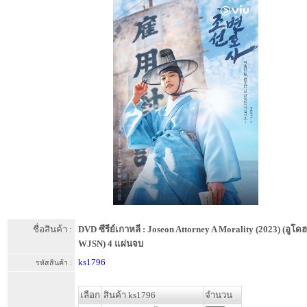
ชื่อสินค้า :
DVD ซีรีย์เกาหลี : Joseon Attorney A Morality (2023) (อูโ
WJSN) 4 แผ่นจบ
ks1796
รหัสสินค้า :
เลือก
สินค้า ks1796
จำนวน