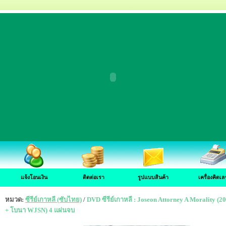
แจ้งโอนเงิน
ติดต่อเรา
รูปแบบสินค้า
เครื่องคิดเล
หมวด:
ซีรีย์เกาหลี (ซับไทย)
/
DVD ซีรีย์เกาหลี : Joseon Attorney A Morality (2
+ โบนา WJSN) 4 แผ่นจบ