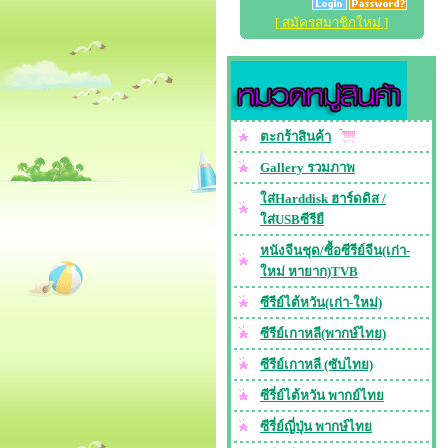
[ สมัครสมาชิกใหม่ ]
ตะกร้าสินค้า
Gallery รวมภาพ
ใส่Harddisk ฮาร์ดดิส /
ใส่USBซีรียื
หนังจีนชุด/ซื้อซีรีย์จีน(เก่า-
ใหม่ หายาก)TVB
ซีรีย์ไต้หวัน(เก่า-ใหม่)
ซีรีย์เกาหลี(พากษ์ไทย)
ซีรีย์เกาหลี (ซับไทย)
ซีรี่ย์ไต้หวัน พากย์ไทย
ซีรี่ย์ญี่ปุ่น พากษ์ไทย