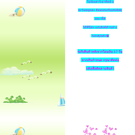
ไม่นับเสาร์-อาทิตย์ แ
ละวันหยุดค่ะ ติดต่อขอรับเลขพัสดุ
ems เช็ค
ได้ที่นี่ค่ะ แถบลิงค์ด้านล่าง
ขอบคุณค่ะ�
รอรับสินค้าหลังจากโอนเงิน 3-7 วัน
หากเกินกำหนด
กรุณาติดต่อ
กลับเพื่อติดตามสินค้า