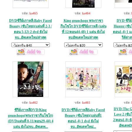
รหัส:
ks465
รหัส:
ks464
รหัส:
DVDซีรีย์เกาหลี:Baby Faced
King geunchogo พระราชา
DVD ซีรีย์
Beauty (ซับไทย)(แผ่นที่ 2-3 /
กึนโชโก DVDซีรีย์เกาหลี (แผ่น
Hunter (ซับไ
ตอน 5-12) 2 dvd ยังไม่
ที่ 12/ตอน44-48) 1 แผ่น ยังไม่
ตอน1-4) 1 แผ
จบ..อัพเดทใหม่ล่าสุด
จบอัพเดทใหม่ล่าสุด
รีส์ล่าส
รหัส:
ks462
รหัส:
ks461
รหัส:
DVD:The Gre
ซีรีย์เกาหลีDVD/King
DVD//ซีรีย์เกาหลีBaby Faced
Love 2 (ซับไ
geunchogo(พระราชากึนโชโก)
Beauty (ซับไทย)(แผ่นที่1
2/ตอน1-8) ยั
(DVDแผ่นที่ 8-11/ตอน29-44) 4
ตอน1-4) 1 dvd ยังไม่
อัพเดทD
แผ่น ยังไม่จบ..อัพเดท...
จบ..อัพเดทใหม่...