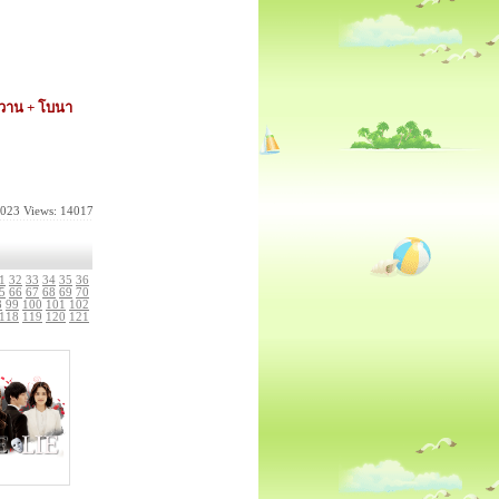
ดฮวาน + โบนา
2023
Views: 14017
1
32
33
34
35
36
5
66
67
68
69
70
8
99
100
101
102
118
119
120
121