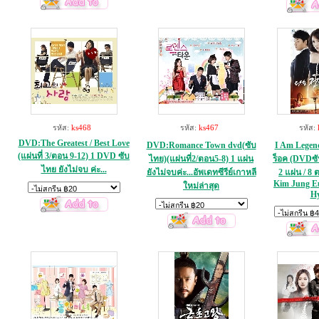
รหัส:
ks468
รหัส:
ks467
รหัส:
DVD:The Greatest / Best Love
DVD:Romance Town dvd(ซับ
I Am Lege
(แผ่นที่ 3/ตอน 9-12) 1 DVD ซับ
ไทย)(แผ่นที่2/ตอน5-8) 1 แผ่น
ร็อค (DVDซับ
ไทย ยังไม่จบ ค่ะ...
ยังไม่จบค่ะ...อัพเดทซีรีย์เกาหลี
2 แผ่น / 8 
Kim Jung E
ใหม่ล่าสุด
H