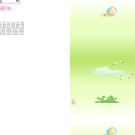
1
32
33
34
35
36
5
66
67
68
69
70
8
99
100
101
102
118
119
120
121