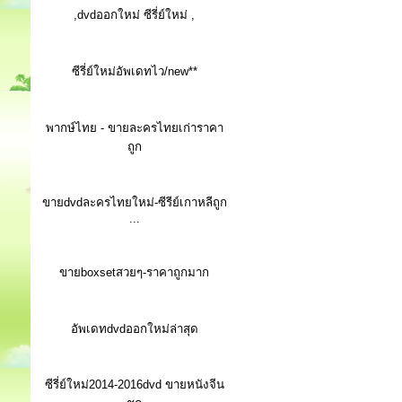
,dvdออกใหม่ ซีรี่ย์ใหม่ ,
ซีรี่ย์ใหม่อัพเดทไว/new**
พากษ์ไทย - ขายละครไทยเก่าราคา
ถูก
ขายdvdละครไทยใหม่-ซีรีย์เกาหลีถูก
...
ขายboxsetสวยๆ-ราคาถูกมาก
อัพเดทdvdออกใหม่ล่าสุด
ซีรี่ย์ใหม่2014-2016dvd ขายหนังจีน