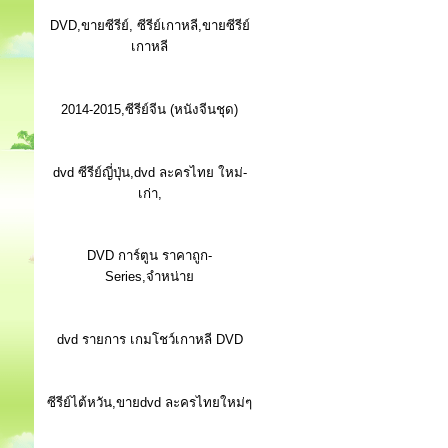
DVD,ขายซีรีย์, ซีรีย์เกาหลี,ขายซีรีย์
เกาหลี
2014-2015,ซีรีย์จีน (หนังจีนชุด)
dvd ซีรีย์ญี่ปุ่น,dvd ละครไทย ใหม่-
เก่า,
DVD การ์ตูน ราคาถูก-
Series,จำหน่าย
dvd รายการ เกมโชว์เกาหลี DVD
ซีรีย์ไต้หวัน,ขายdvd ละครไทยใหม่ๆ