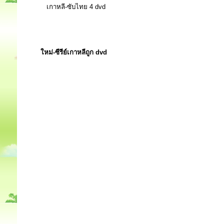
เกาหลี-ซับไทย 4 dvd
ใหม่-ซีรีย์เกาหลีถูก dvd