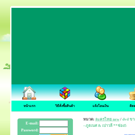
หน้าแรก
วิธีสั่งซื้อสินค้า
แจ้งโอนเงิน
ติด
หมวด:
ละครไทย new
/
dvd ขา
E-mail:
--ภูธเนศ & เปาวลี **ช่อง5
Password: