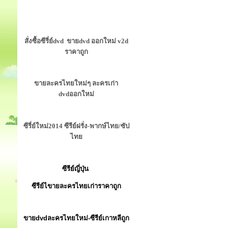
สั่งซื้อซีรี่ย์dvd ขายdvd ออกใหม่ v2d
ราคาถูก
ขายละครไทยใหม่ๆ ละครเก่า
dvdออกใหม่
ซีรี่ย์ใหม่2014 ซีรีย์ฝรั่ง-พากษ์ไทย/ซัป
ไทย
ซีรีย์ญี่ปุ่น
ซีรีย์ไขายละครไทยเก่าราคาถูก
ขายdvdละครไทยใหม่-ซีรีย์เกาหลีถูก