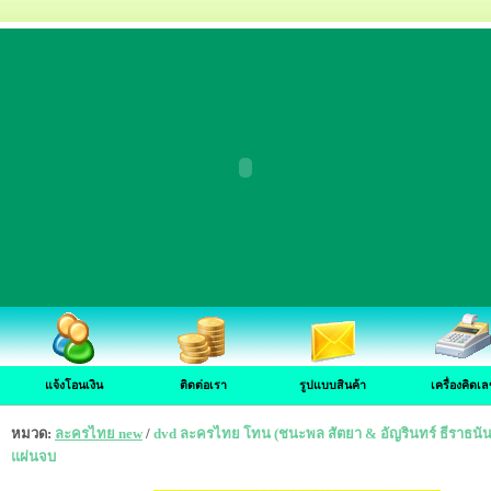
แจ้งโอนเงิน
ติดต่อเรา
รูปแบบสินค้า
เครื่องคิดเล
หมวด:
ละครไทย new
/
dvd ละครไทย โทน (ชนะพล สัตยา & อัญรินทร์ ธีราธนันพัฒ
แผ่นจบ