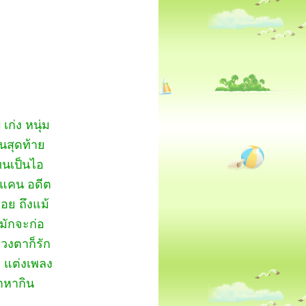
ก่ง หนุ่ม
นสุดท้าย
ทนเป็นไอ
ตาแคน อดีต
หอย ถึงแม้
ี่มักจะก่อ
ลวงตาก็รัก
ง แต่งเพลง
าหากิน