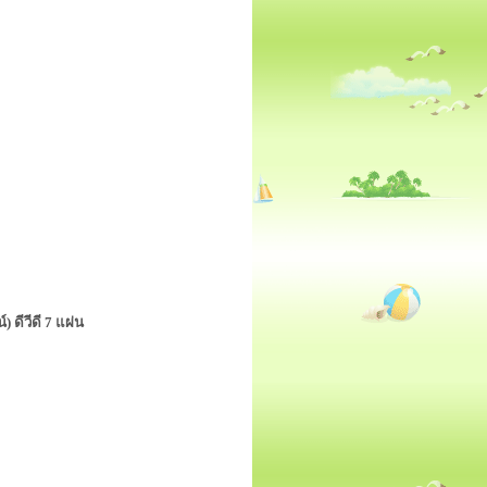
ดีวีดี 7 แผ่น