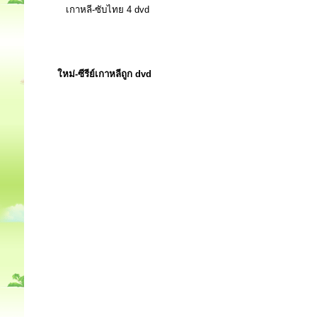
เกาหลี-ซับไทย 4 dvd
ใหม่-ซีรีย์เกาหลีถูก dvd