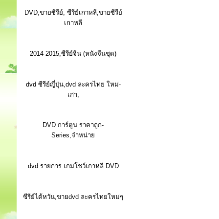
DVD,ขายซีรีย์, ซีรีย์เกาหลี,ขายซีรีย์
เกาหลี
2014-2015,ซีรีย์จีน (หนังจีนชุด)
dvd ซีรีย์ญี่ปุ่น,dvd ละครไทย ใหม่-
เก่า,
DVD การ์ตูน ราคาถูก-
Series,จำหน่าย
dvd รายการ เกมโชว์เกาหลี DVD
ซีรีย์ไต้หวัน,ขายdvd ละครไทยใหม่ๆ