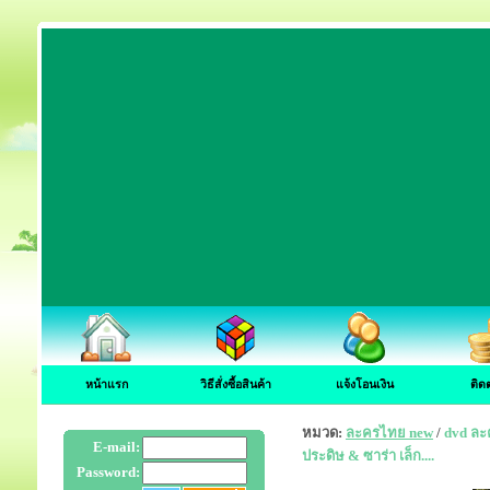
หน้าแรก
วิธีสั่งซื้อสินค้า
แจ้งโอนเงิน
ติด
หมวด:
ละครไทย new
/
dvd ละค
E-mail:
ประดิษ & ซาร่า เล็ก....
Password: