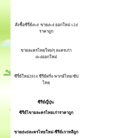
สั่งซื้อซีรี่ย์dvd ขายdvd ออกใหม่ v2d
ราคาถูก
ขายละครไทยใหม่ๆ ละครเก่า
dvdออกใหม่
ซีรี่ย์ใหม่2014 ซีรีย์ฝรั่ง-พากษ์ไทย/ซัป
ไทย
ซีรีย์ญี่ปุ่น
ซีรีย์ไขายละครไทยเก่าราคาถูก
ขายdvdละครไทยใหม่-ซีรีย์เกาหลีถูก