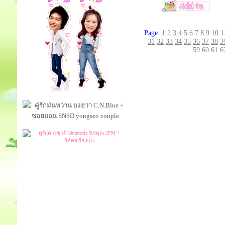
Page:
1
2
3
4
5
6
7
8
9
10
1
31
32
33
34
35
36
37
38
3
59
60
61
6