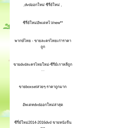
,dvdออกใหม่ ซีรี่ย์ใหม่ ,
ซีรี่ย์ใหม่อัพเดทไว/new**
พากษ์ไทย - ขายละครไทยเก่าราคา
ถูก
ขายdvdละครไทยใหม่-ซีรีย์เกาหลีถูก
...
ขายboxsetสวยๆ-ราคาถูกมาก
อัพเดทdvdออกใหม่ล่าสุด
ซีรี่ย์ใหม่2014-2016dvd ขายหนังจีน