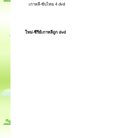
เกาหลี-ซับไทย 4 dvd
ใหม่-ซีรีย์เกาหลีถูก dvd