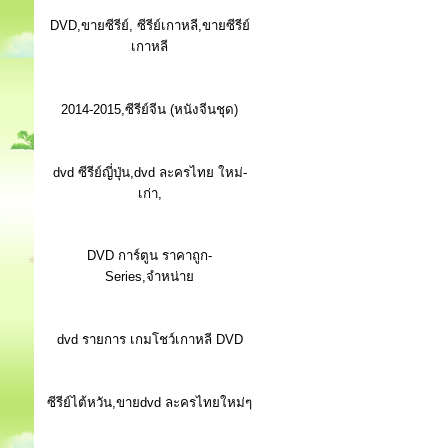
DVD,ขายซีรีย์, ซีรีย์เกาหลี,ขายซีรีย์
เกาหลี
2014-2015,ซีรีย์จีน (หนังจีนชุด)
dvd ซีรีย์ญี่ปุ่น,dvd ละครไทย ใหม่-
เก่า,
DVD การ์ตูน ราคาถูก-
Series,จำหน่าย
dvd รายการ เกมโชว์เกาหลี DVD
ซีรีย์ไต้หวัน,ขายdvd ละครไทยใหม่ๆ