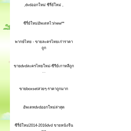
,dvdออกใหม่ ซีรี่ย์ใหม่ ,
ซีรี่ย์ใหม่อัพเดทไว/new**
พากษ์ไทย - ขายละครไทยเก่าราคา
ถูก
ขายdvdละครไทยใหม่-ซีรีย์เกาหลีถูก
...
ขายboxsetสวยๆ-ราคาถูกมาก
อัพเดทdvdออกใหม่ล่าสุด
ซีรี่ย์ใหม่2014-2016dvd ขายหนังจีน