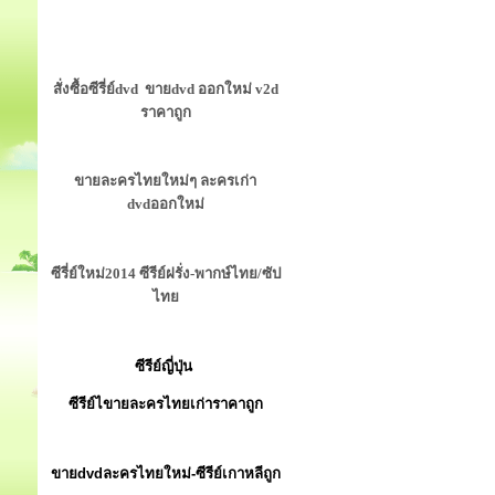
สั่งซื้อซีรี่ย์dvd ขายdvd ออกใหม่ v2d
ราคาถูก
ขายละครไทยใหม่ๆ ละครเก่า
dvdออกใหม่
ซีรี่ย์ใหม่2014 ซีรีย์ฝรั่ง-พากษ์ไทย/ซัป
ไทย
ซีรีย์ญี่ปุ่น
ซีรีย์ไขายละครไทยเก่าราคาถูก
ขายdvdละครไทยใหม่-ซีรีย์เกาหลีถูก