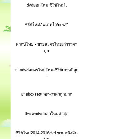
,dvdออกใหม่ ซีรี่ย์ใหม่ ,
ซีรี่ย์ใหม่อัพเดทไว/new**
พากษ์ไทย - ขายละครไทยเก่าราคา
ถูก
ขายdvdละครไทยใหม่-ซีรีย์เกาหลีถูก
...
ขายboxsetสวยๆ-ราคาถูกมาก
อัพเดทdvdออกใหม่ล่าสุด
ซีรี่ย์ใหม่2014-2016dvd ขายหนังจีน