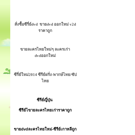
สั่งซื้อซีรี่ย์dvd ขายdvd ออกใหม่ v2d
ราคาถูก
ขายละครไทยใหม่ๆ ละครเก่า
dvdออกใหม่
ซีรี่ย์ใหม่2014 ซีรีย์ฝรั่ง-พากษ์ไทย/ซัป
ไทย
ซีรีย์ญี่ปุ่น
ซีรีย์ไขายละครไทยเก่าราคาถูก
ขายdvdละครไทยใหม่-ซีรีย์เกาหลีถูก