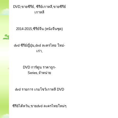
DVD,ขายซีรีย์, ซีรีย์เกาหลี,ขายซีรีย์
เกาหลี
2014-2015,ซีรีย์จีน (หนังจีนชุด)
dvd ซีรีย์ญี่ปุ่น,dvd ละครไทย ใหม่-
เก่า,
DVD การ์ตูน ราคาถูก-
Series,จำหน่าย
dvd รายการ เกมโชว์เกาหลี DVD
ซีรีย์ไต้หวัน,ขายdvd ละครไทยใหม่ๆ