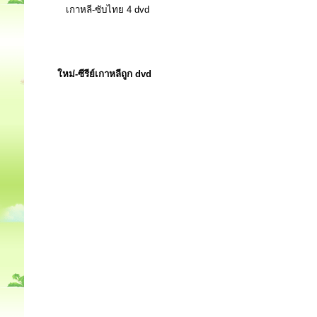
เกาหลี-ซับไทย 4 dvd
ใหม่-ซีรีย์เกาหลีถูก dvd