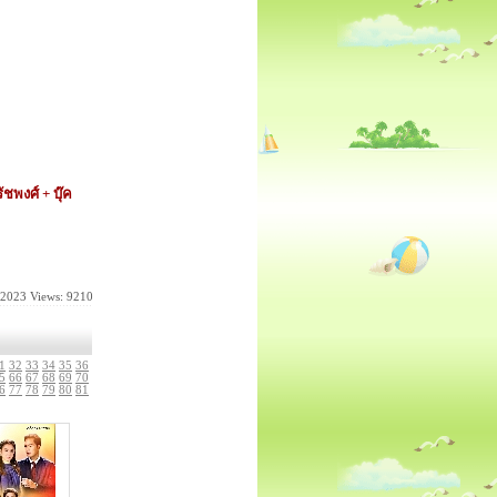
ชพงศ์ + บุ๊ค
-2023
Views: 9210
1
32
33
34
35
36
5
66
67
68
69
70
6
77
78
79
80
81