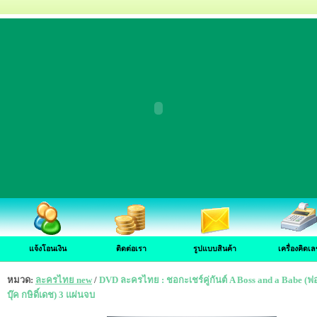
แจ้งโอนเงิน
ติดต่อเรา
รูปแบบสินค้า
เครื่องคิดเล
หมวด:
ละครไทย new
/
DVD ละครไทย : ชอกะเชร์คู่กันต์ A Boss and a Babe (ฟอ
บุ๊ค กษิดิ์เดช) 3 แผ่นจบ