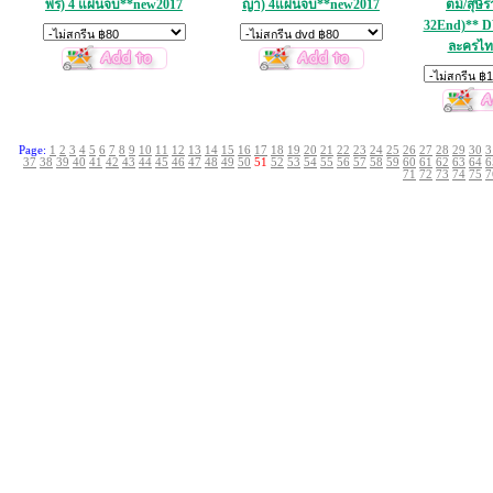
พร) 4 แผ่นจบ**new2017
ญา) 4แผ่นจบ**new2017
ตม์/สุษิร
32End)** 
ละครไทย
Page:
1
2
3
4
5
6
7
8
9
10
11
12
13
14
15
16
17
18
19
20
21
22
23
24
25
26
27
28
29
30
3
37
38
39
40
41
42
43
44
45
46
47
48
49
50
51
52
53
54
55
56
57
58
59
60
61
62
63
64
6
71
72
73
74
75
7