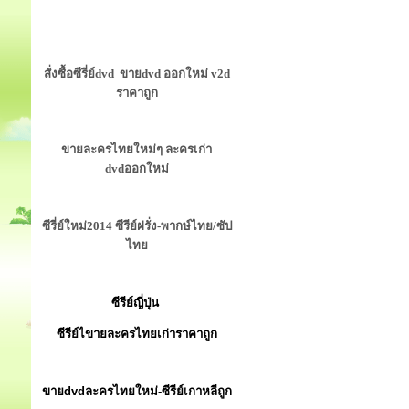
สั่งซื้อซีรี่ย์dvd ขายdvd ออกใหม่ v2d
ราคาถูก
ขายละครไทยใหม่ๆ ละครเก่า
dvdออกใหม่
ซีรี่ย์ใหม่2014 ซีรีย์ฝรั่ง-พากษ์ไทย/ซัป
ไทย
ซีรีย์ญี่ปุ่น
ซีรีย์ไขายละครไทยเก่าราคาถูก
ขายdvdละครไทยใหม่-ซีรีย์เกาหลีถูก