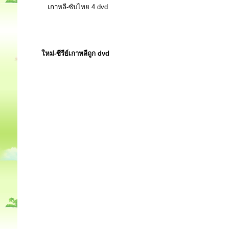
เกาหลี-ซับไทย 4 dvd
ใหม่-ซีรีย์เกาหลีถูก dvd