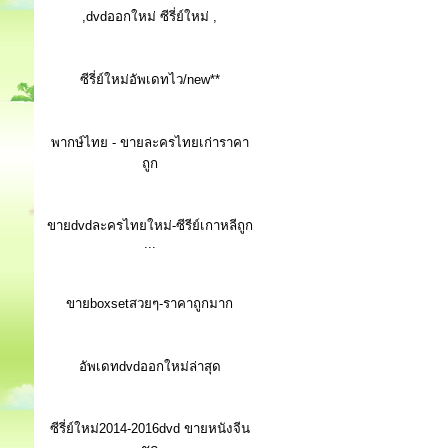
,dvdออกใหม่ ซีรี่ย์ใหม่ ,
ซีรี่ย์ใหม่อัพเดทไว/new**
พากษ์ไทย - ขายละครไทยเก่าราคา
ถูก
ขายdvdละครไทยใหม่-ซีรีย์เกาหลีถูก
...
ขายboxsetสวยๆ-ราคาถูกมาก
อัพเดทdvdออกใหม่ล่าสุด
ซีรี่ย์ใหม่2014-2016dvd ขายหนังจีน