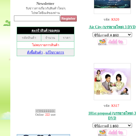
Newsletter
รับข่าวสารเกี่ยวกับสินค้าใหม่ๆ
โปรดใส่อีเมล์ของท่าน
รหัส:
KS20
Air City (บรรยายไทย) 3 DVD
รหัส:
KS17
101st proposal (บรรยายไทย) 3
Online:
222
user
DVD