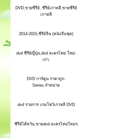
DVD,ขายซีรีย์, ซีรีย์เกาหลี,ขายซีรีย์
เกาหลี
2014-2015,ซีรีย์จีน (หนังจีนชุด)
dvd ซีรีย์ญี่ปุ่น,dvd ละครไทย ใหม่-
เก่า,
DVD การ์ตูน ราคาถูก-
Series,จำหน่าย
dvd รายการ เกมโชว์เกาหลี DVD
ซีรีย์ไต้หวัน,ขายdvd ละครไทยใหม่ๆ