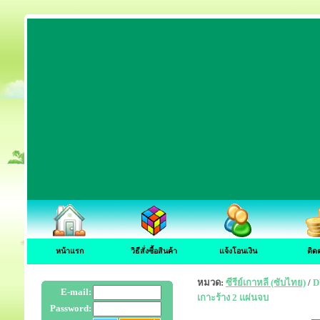
หน้าแรก
วิธีสั่งซื้อสินค้า
แจ้งโอนเงิน
ติด
หมวด:
ซีรีย์เกาหลี (ซับไทย)
/
D
E-mail:
เกาะร้าง 2 แผ่นจบ
Password: