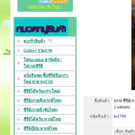
[ สมัครสมาชิกใหม่ ]
ตะกร้าสินค้า
Gallery รวมภาพ
ใส่Harddisk ฮาร์ดดิส /
ใส่USBซีรียื
หนังจีนชุด/ซื้อซีรีย์จีน(เก่า-
ใหม่ หายาก)TVB
ซีรีย์ไต้หวัน(เก่า-ใหม่)
ซีรีย์เกาหลี(พากษ์ไทย)
ชื่อสินค้า :
DVD ซีรีย์เก
2 แผ่นจบ
ซีรีย์เกาหลี (ซับไทย)
รหัสสินค้า :
ks1799
ซีรี่ย์ไต้หวัน พากย์ไทย
ซีรี่ย์ญี่ปุ่น พากษ์ไทย
เลือก
สินค้