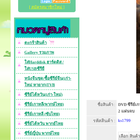
[ สมัครสมาชิกใหม่ ]
ตะกร้าสินค้า
Gallery รวมภาพ
ใส่Harddisk ฮาร์ดดิส /
ใส่USBซีรียื
หนังจีนชุด/ซื้อซีรีย์จีน(เก่า-
ใหม่ หายาก)TVB
ซีรีย์ไต้หวัน(เก่า-ใหม่)
ซีรีย์เกาหลี(พากษ์ไทย)
ชื่อสินค้า :
DVD ซีรีย์เก
2 แผ่นจบ
ซีรีย์เกาหลี (ซับไทย)
รหัสสินค้า :
ks1799
ซีรี่ย์ไต้หวัน พากย์ไทย
ซีรี่ย์ญี่ปุ่น พากษ์ไทย
เลือก
สินค้