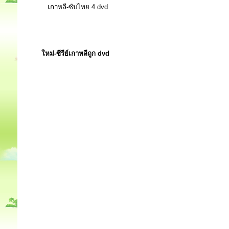
เกาหลี-ซับไทย 4 dvd
ใหม่-ซีรีย์เกาหลีถูก dvd