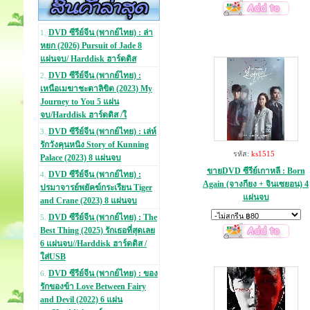
DVD ซีรีย์จีน (พากย์ไทย) : ล่า
1.
หยก (2026) Pursuit of Jade 8
แผ่นจบ/ Harddisk ฮาร์ดดิส
DVD ซีรีย์จีน (พากย์ไทย) :
2.
เหนือเมฆาชะตาลิขิต (2023) My
Journey to You 5 แผ่น
จบ/Harddisk ฮาร์ดดิส /ใ
DVD ซีรีย์จีน (พากย์ไทย) : เล่ห์
3.
รักวังคุนหนิง Story of Kunning
รหัส:
ks1515
Palace (2023) 8 แผ่นจบ
ขายDVD ซีรีย์เกาหลี : Born
DVD ซีรีย์จีน (พากย์ไทย) :
4.
Again (จางกียง + จินเซยอน) 4
ปรมาจารย์พยัคฆ์กระเรียน Tiger
แผ่นจบ
and Crane (2023) 8 แผ่นจบ
DVD ซีรีย์จีน (พากย์ไทย) : The
5.
Best Thing (2025) รักเธอที่สุดเลย
6 แผ่นจบ//Harddisk ฮาร์ดดิส /
ใส่USB
DVD ซีรีย์จีน (พากย์ไทย) : ของ
6.
รักของข้า Love Between Fairy
and Devil (2022) 6 แผ่น