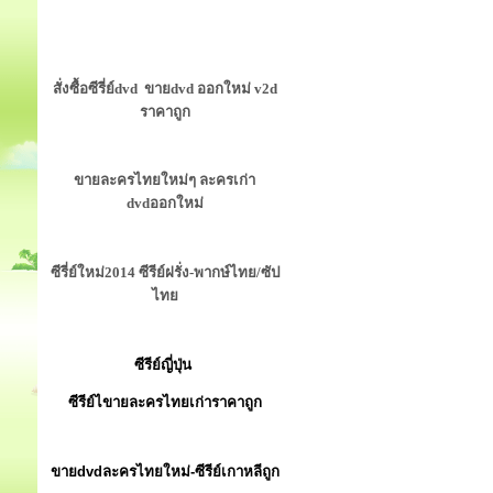
สั่งซื้อซีรี่ย์dvd ขายdvd ออกใหม่ v2d
ราคาถูก
ขายละครไทยใหม่ๆ ละครเก่า
dvdออกใหม่
ซีรี่ย์ใหม่2014 ซีรีย์ฝรั่ง-พากษ์ไทย/ซัป
ไทย
ซีรีย์ญี่ปุ่น
ซีรีย์ไขายละครไทยเก่าราคาถูก
ขายdvdละครไทยใหม่-ซีรีย์เกาหลีถูก