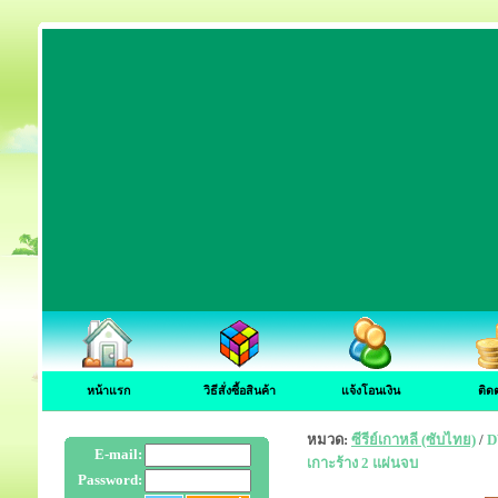
หน้าแรก
วิธีสั่งซื้อสินค้า
แจ้งโอนเงิน
ติด
หมวด:
ซีรีย์เกาหลี (ซับไทย)
/
D
E-mail:
เกาะร้าง 2 แผ่นจบ
Password: