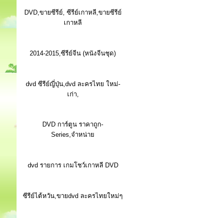
DVD,ขายซีรีย์, ซีรีย์เกาหลี,ขายซีรีย์
เกาหลี
2014-2015,ซีรีย์จีน (หนังจีนชุด)
dvd ซีรีย์ญี่ปุ่น,dvd ละครไทย ใหม่-
เก่า,
DVD การ์ตูน ราคาถูก-
Series,จำหน่าย
dvd รายการ เกมโชว์เกาหลี DVD
ซีรีย์ไต้หวัน,ขายdvd ละครไทยใหม่ๆ