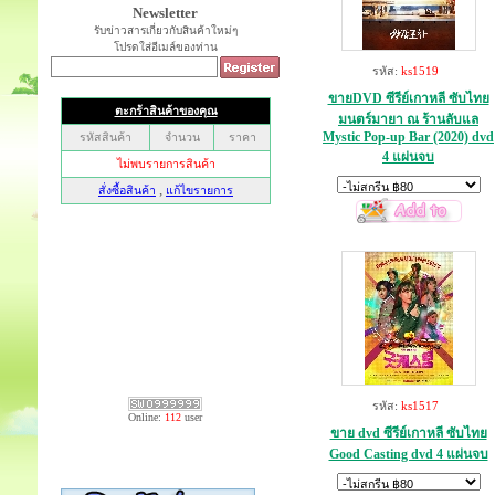
Newsletter
รับข่าวสารเกี่ยวกับสินค้าใหม่ๆ
โปรดใส่อีเมล์ของท่าน
รหัส:
ks1519
ขายDVD ซีรีย์เกาหลี ซับไทย
มนตร์มายา ณ ร้านลับแล
Mystic Pop-up Bar (2020) dvd
4 แผ่นจบ
รหัส:
ks1517
Online:
112
user
ขาย dvd ซีรีย์เกาหลี ซับไทย
Good Casting dvd 4 แผ่นจบ