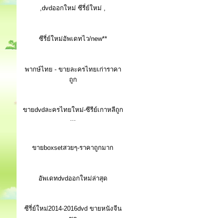
,dvdออกใหม่ ซีรี่ย์ใหม่ ,
ซีรี่ย์ใหม่อัพเดทไว/new**
พากษ์ไทย - ขายละครไทยเก่าราคา
ถูก
ขายdvdละครไทยใหม่-ซีรีย์เกาหลีถูก
...
ขายboxsetสวยๆ-ราคาถูกมาก
อัพเดทdvdออกใหม่ล่าสุด
ซีรี่ย์ใหม่2014-2016dvd ขายหนังจีน