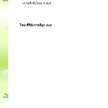
เกาหลี-ซับไทย 4 dvd
ใหม่-ซีรีย์เกาหลีถูก dvd