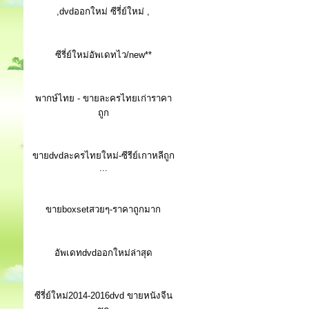
,dvdออกใหม่ ซีรี่ย์ใหม่ ,
ซีรี่ย์ใหม่อัพเดทไว/new**
พากษ์ไทย - ขายละครไทยเก่าราคา
ถูก
ขายdvdละครไทยใหม่-ซีรีย์เกาหลีถูก
...
ขายboxsetสวยๆ-ราคาถูกมาก
อัพเดทdvdออกใหม่ล่าสุด
ซีรี่ย์ใหม่2014-2016dvd ขายหนังจีน