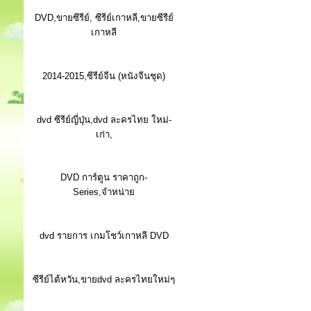
DVD,ขายซีรีย์, ซีรีย์เกาหลี,ขายซีรีย์
เกาหลี
2014-2015,ซีรีย์จีน (หนังจีนชุด)
dvd ซีรีย์ญี่ปุ่น,dvd ละครไทย ใหม่-
เก่า,
DVD การ์ตูน ราคาถูก-
Series,จำหน่าย
dvd รายการ เกมโชว์เกาหลี DVD
ซีรีย์ไต้หวัน,ขายdvd ละครไทยใหม่ๆ