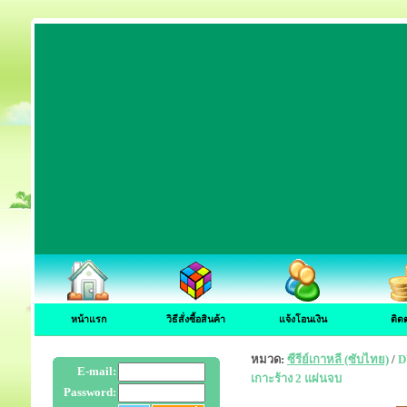
หน้าแรก
วิธีสั่งซื้อสินค้า
แจ้งโอนเงิน
ติด
หมวด:
ซีรีย์เกาหลี (ซับไทย)
/
D
E-mail:
เกาะร้าง 2 แผ่นจบ
Password: