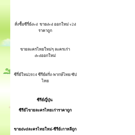
สั่งซื้อซีรี่ย์dvd ขายdvd ออกใหม่ v2d
ราคาถูก
ขายละครไทยใหม่ๆ ละครเก่า
dvdออกใหม่
ซีรี่ย์ใหม่2014 ซีรีย์ฝรั่ง-พากษ์ไทย/ซัป
ไทย
ซีรีย์ญี่ปุ่น
ซีรีย์ไขายละครไทยเก่าราคาถูก
ขายdvdละครไทยใหม่-ซีรีย์เกาหลีถูก