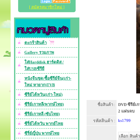
[ สมัครสมาชิกใหม่ ]
ตะกร้าสินค้า
Gallery รวมภาพ
ใส่Harddisk ฮาร์ดดิส /
ใส่USBซีรียื
หนังจีนชุด/ซื้อซีรีย์จีน(เก่า-
ใหม่ หายาก)TVB
ซีรีย์ไต้หวัน(เก่า-ใหม่)
ซีรีย์เกาหลี(พากษ์ไทย)
ชื่อสินค้า :
DVD ซีรีย์เก
2 แผ่นจบ
ซีรีย์เกาหลี (ซับไทย)
รหัสสินค้า :
ks1799
ซีรี่ย์ไต้หวัน พากย์ไทย
ซีรี่ย์ญี่ปุ่น พากษ์ไทย
เลือก
สินค้