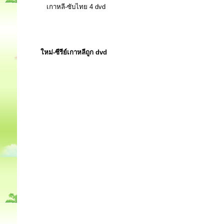
เกาหลี-ซับไทย 4 dvd
ใหม่-ซีรีย์เกาหลีถูก dvd