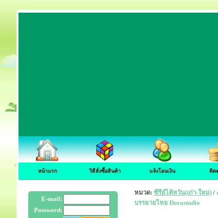
หน้าแรก
วิธีสั่งซื้อสินค้า
แจ้งโอนเงิน
ติด
หมวด:
ซีรีย์ไต้หวัน(เก่า-ใหม่)
/
E-mail:
บรรยายไทย Dorastudio
Password: