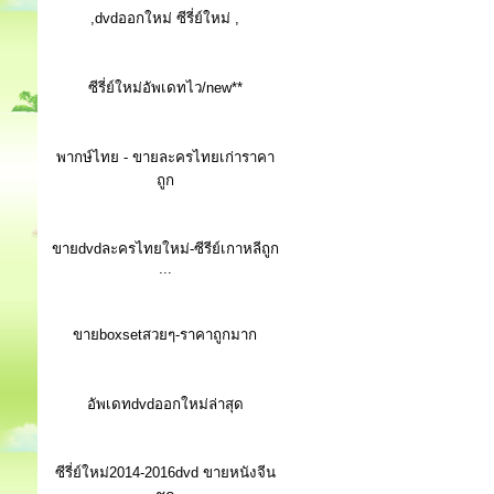
,dvdออกใหม่ ซีรี่ย์ใหม่ ,
ซีรี่ย์ใหม่อัพเดทไว/new**
พากษ์ไทย - ขายละครไทยเก่าราคา
ถูก
ขายdvdละครไทยใหม่-ซีรีย์เกาหลีถูก
...
ขายboxsetสวยๆ-ราคาถูกมาก
อัพเดทdvdออกใหม่ล่าสุด
ซีรี่ย์ใหม่2014-2016dvd ขายหนังจีน