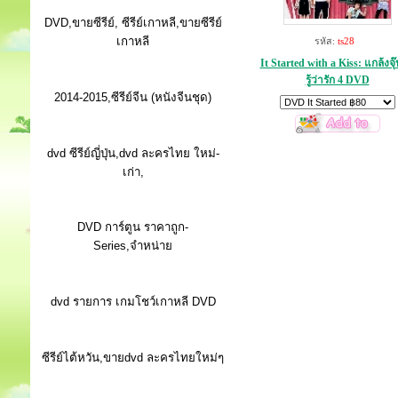
DVD,ขายซีรีย์, ซีรีย์เกาหลี,ขายซีรีย์
เกาหลี
รหัส:
ts28
It Started with a Kiss: แกล้งจุ๊
รู้ว่ารัก 4 DVD
2014-2015,ซีรีย์จีน (หนังจีนชุด)
dvd ซีรีย์ญี่ปุ่น,dvd ละครไทย ใหม่-
เก่า,
DVD การ์ตูน ราคาถูก-
Series,จำหน่าย
dvd รายการ เกมโชว์เกาหลี DVD
ซีรีย์ไต้หวัน,ขายdvd ละครไทยใหม่ๆ