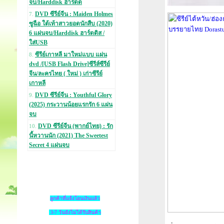
จบ/Harddisk ฮาร์ดด
DVD ซีรีย์จีน : Maiden Holmes
7.
ซูฉือ ใต้เท้าสาวยอดนักสืบ (2020)
6 แผ่นจบ/Harddisk ฮาร์ดดิส /
ใส่USB
ซีรีย์เกาหลี มาใหม่แบบ แผ่น
8.
dvd /[USB Flash Drive]ซีรีส์ซีรีย์
จีน/ละครไทย ( ใหม่ ) เก่าซีรีย์
เกาหลี
DVD ซีรีย์จีน : Youthful Glory
9.
(2025) กระวานน้อยแรกรัก 6 แผ่น
จบ
DVD ซีรีย์จีน (พากย์ไทย) : รัก
10.
นี้หวานนัก (2021) The Sweetest
Secret 4 แผ่นจบ
ลูกค้าที่แจ้งโอนเงินแล้ว
3-7 วันยังไม่ได้รับสินค้า