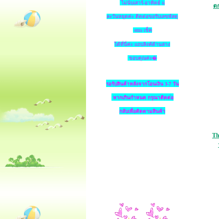
ไม่นับเสาร์-อาทิตย์ แ
ตก
ละวันหยุดค่ะ ติดต่อขอรับเลขพัสดุ
ems เช็ค
ได้ที่นี่ค่ะ แถบลิงค์ด้านล่าง
ขอบคุณค่ะ�
รอรับสินค้าหลังจากโอนเงิน 3-7 วัน
หากเกินกำหนด
กรุณาติดต่อ
กลับเพื่อติดตามสินค้า
Th