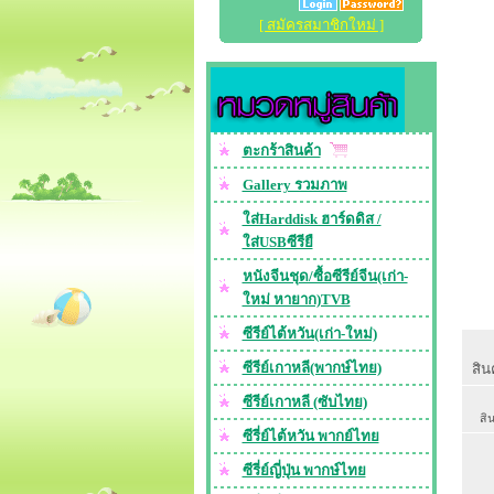
[ สมัครสมาชิกใหม่ ]
ตะกร้าสินค้า
Gallery รวมภาพ
ใส่Harddisk ฮาร์ดดิส /
ใส่USBซีรียื
หนังจีนชุด/ซื้อซีรีย์จีน(เก่า-
ใหม่ หายาก)TVB
ซีรีย์ไต้หวัน(เก่า-ใหม่)
ซีรีย์เกาหลี(พากษ์ไทย)
สินค
ซีรีย์เกาหลี (ซับไทย)
สิน
ซีรี่ย์ไต้หวัน พากย์ไทย
ซีรี่ย์ญี่ปุ่น พากษ์ไทย