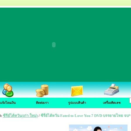
แจ้งโอนเงิน
ติดต่อเรา
รูปแบบสินค้า
เครื่องคิดเลข
ด:
ซีรีย์ไต้หวัน(เก่า-ใหม่)
/
ซีรี่ย์ไต้หวัน Fated to Love You 7 DVD บรรยายไทย จ