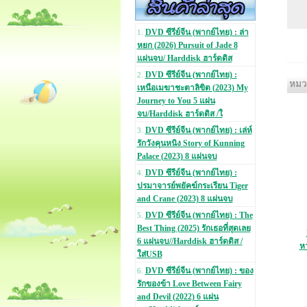
DVD ซีรีย์จีน (พากย์ไทย) : ล่า
1.
หยก (2026) Pursuit of Jade 8
แผ่นจบ/ Harddisk ฮาร์ดดิส
DVD ซีรีย์จีน (พากย์ไทย) :
2.
หมวด
เหนือเมฆาชะตาลิขิต (2023) My
Journey to You 5 แผ่น
จบ/Harddisk ฮาร์ดดิส /ใ
DVD ซีรีย์จีน (พากย์ไทย) : เล่ห์
3.
รักวังคุนหนิง Story of Kunning
Palace (2023) 8 แผ่นจบ
DVD ซีรีย์จีน (พากย์ไทย) :
4.
ปรมาจารย์พยัคฆ์กระเรียน Tiger
and Crane (2023) 8 แผ่นจบ
DVD ซีรีย์จีน (พากย์ไทย) : The
5.
Best Thing (2025) รักเธอที่สุดเลย
6 แผ่นจบ//Harddisk ฮาร์ดดิส /
หว
ใส่USB
DVD ซีรีย์จีน (พากย์ไทย) : ของ
6.
รักของข้า Love Between Fairy
and Devil (2022) 6 แผ่น