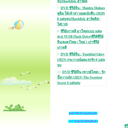
จบ/Harddisk ฮาร์ดด
DVD ซีรีย์จีน : Maiden Holmes
7.
ซูฉือ ใต้เท้าสาวยอดนักสืบ (2020)
6 แผ่นจบ/Harddisk ฮาร์ดดิส /
ใส่USB
ซีรีย์เกาหลี มาใหม่แบบ แผ่น
8.
dvd /[USB Flash Drive]ซีรีส์ซีรีย์
จีน/ละครไทย ( ใหม่ ) เก่าซีรีย์
เกาหลี
DVD ซีรีย์จีน : Youthful Glory
9.
(2025) กระวานน้อยแรกรัก 6 แผ่น
จบ
DVD ซีรีย์จีน (พากย์ไทย) : รัก
10.
นี้หวานนัก (2021) The Sweetest
Secret 4 แผ่นจบ
ลูกค้าที่แจ้งโอนเงินแล้ว
3-7 วันยังไม่ได้รับสินค้า
ซี