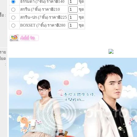
ธรรมดา (
7ชิ้น
) ราคา฿140
ชุด
สกรีน (
7ชิ้น
) ราคา฿210
ชุด
ื้อ :
สกรีน+ปก (
7ชิ้น
) ราคา฿225
ชุด
BOXSET (
7ชิ้น
) ราคา฿280
ชุด
ราย
อียด
: