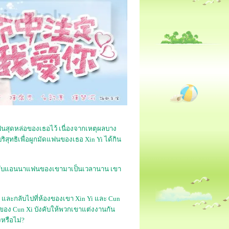
แฟนสุดหล่อของเธอไว้ เนื่องจากเหตุผลบาง
ริสุทธิเพื่อผูกมัดแฟนของเธอ Xin Yi ได้กิน
ักกับแอนนาแฟนของเขามาเป็นเวลานาน เขา
ด้ และกลับไปที่ห้องของเขา Xin Yi และ Cun
่าของ Cun Xi บังคับให้พวกเขาแต่งงานกัน
งหรือไม่?