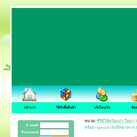
หน้าแรก
วิธีสั่งซื้อสินค้า
แจ้งโอนเงิน
ติด
หมวด:
ซีรีย์ไต้หวัน(เก่า-ใหม่)
/
E-mail:
พร้อม+Special เรนนี่หยางจาก De
Password: