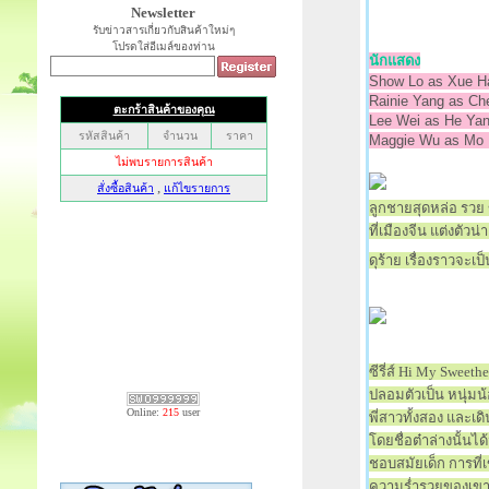
Newsletter
รับข่าวสารเกี่ยวกับสินค้าใหม่ๆ
โปรดใส่อีเมล์ของท่าน
นักแสดง
Show Lo as Xue 
Rainie Yang as 
Lee Wei as He Y
Maggie Wu as Mo
ลูกชายสุดหล่อ รวย 
ที่เมืองจีน แต่งตัวน
ดุร้าย เรื่องราวจะ
ซีรี่ส์ Hi My Sweeth
ปลอมตัวเป็น หนุ่มน
Online:
215
user
พี่สาวทั้งสอง และเด
โดยชื่อต๋าล่างนั้นไ
ชอบสมัยเด็ก การที่
ความร่ำรวยของเขา ต