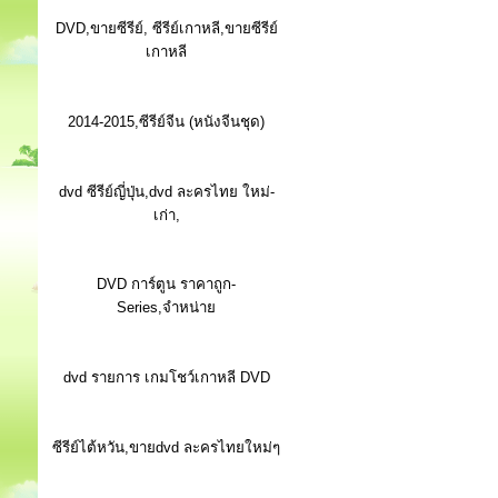
DVD,ขายซีรีย์, ซีรีย์เกาหลี,ขายซีรีย์
เกาหลี
2014-2015,ซีรีย์จีน (หนังจีนชุด)
dvd ซีรีย์ญี่ปุ่น,dvd ละครไทย ใหม่-
เก่า,
DVD การ์ตูน ราคาถูก-
Series,จำหน่าย
dvd รายการ เกมโชว์เกาหลี DVD
ซีรีย์ไต้หวัน,ขายdvd ละครไทยใหม่ๆ