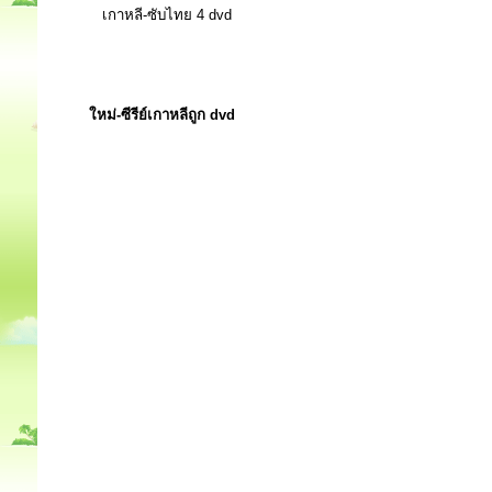
เกาหลี-ซับไทย 4 dvd
ใหม่-ซีรีย์เกาหลีถูก dvd