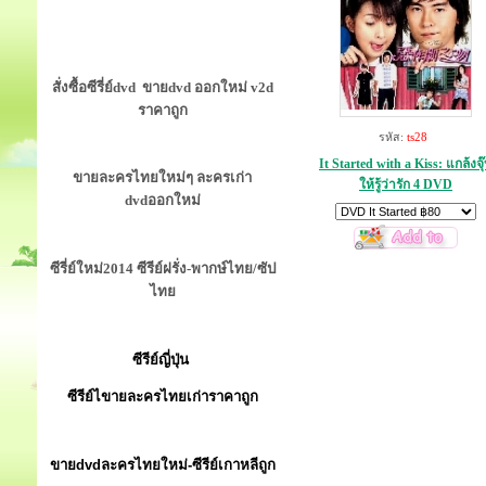
สั่งซื้อซีรี่ย์dvd ขายdvd ออกใหม่ v2d
ราคาถูก
รหัส:
ts28
It Started with a Kiss: แกล้งจุ
ขายละครไทยใหม่ๆ ละครเก่า
ให้รู้ว่ารัก 4 DVD
dvdออกใหม่
ซีรี่ย์ใหม่2014 ซีรีย์ฝรั่ง-พากษ์ไทย/ซัป
ไทย
ซีรีย์ญี่ปุ่น
ซีรีย์ไขายละครไทยเก่าราคาถูก
ขายdvdละครไทยใหม่-ซีรีย์เกาหลีถูก