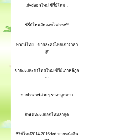
,dvdออกใหม่ ซีรี่ย์ใหม่ ,
ซีรี่ย์ใหม่อัพเดทไว/new**
พากษ์ไทย - ขายละครไทยเก่าราคา
ถูก
ขายdvdละครไทยใหม่-ซีรีย์เกาหลีถูก
...
ขายboxsetสวยๆ-ราคาถูกมาก
อัพเดทdvdออกใหม่ล่าสุด
ซีรี่ย์ใหม่2014-2016dvd ขายหนังจีน