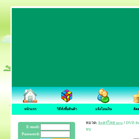
หน้าแรก
วิธีสั่งซื้อสินค้า
แจ้งโอนเงิน
ติด
หมวด:
ละครไทย new
/
DVD ละ
E-mail:
จบ
Password: