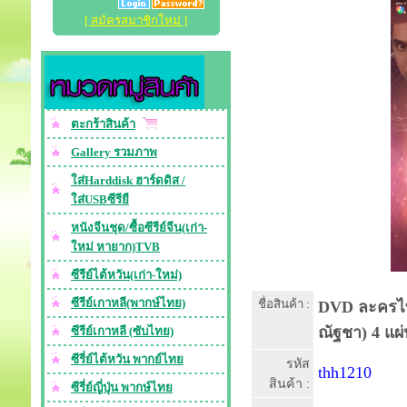
[ สมัครสมาชิกใหม่ ]
ตะกร้าสินค้า
Gallery รวมภาพ
ใส่Harddisk ฮาร์ดดิส /
ใส่USBซีรียื
หนังจีนชุด/ซื้อซีรีย์จีน(เก่า-
ใหม่ หายาก)TVB
ซีรีย์ไต้หวัน(เก่า-ใหม่)
ซีรีย์เกาหลี(พากษ์ไทย)
ชื่อสินค้า :
DVD ละครไทย
ณัฐชา) 4 แผ
ซีรีย์เกาหลี (ซับไทย)
ซีรี่ย์ไต้หวัน พากย์ไทย
รหัส
thh1210
สินค้า :
ซีรี่ย์ญี่ปุ่น พากษ์ไทย