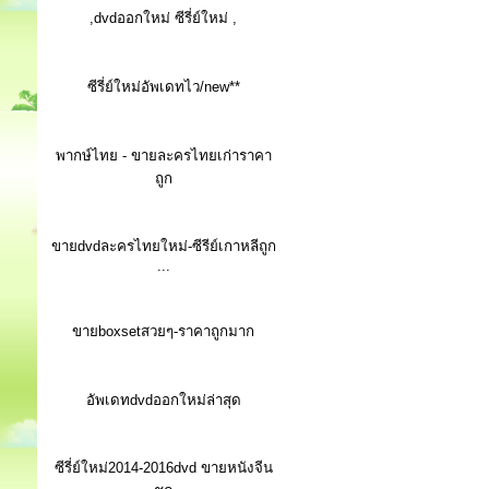
,dvdออกใหม่ ซีรี่ย์ใหม่ ,
ซีรี่ย์ใหม่อัพเดทไว/new**
พากษ์ไทย - ขายละครไทยเก่าราคา
ถูก
ขายdvdละครไทยใหม่-ซีรีย์เกาหลีถูก
...
ขายboxsetสวยๆ-ราคาถูกมาก
อัพเดทdvdออกใหม่ล่าสุด
ซีรี่ย์ใหม่2014-2016dvd ขายหนังจีน