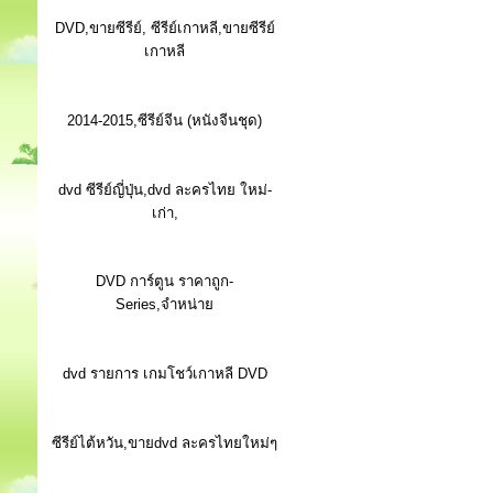
DVD,ขายซีรีย์, ซีรีย์เกาหลี,ขายซีรีย์
เกาหลี
2014-2015,ซีรีย์จีน (หนังจีนชุด)
dvd ซีรีย์ญี่ปุ่น,dvd ละครไทย ใหม่-
เก่า,
DVD การ์ตูน ราคาถูก-
Series,จำหน่าย
dvd รายการ เกมโชว์เกาหลี DVD
ซีรีย์ไต้หวัน,ขายdvd ละครไทยใหม่ๆ