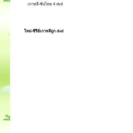
เกาหลี-ซับไทย 4 dvd
ใหม่-ซีรีย์เกาหลีถูก dvd