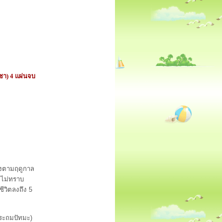
ชา) 4 แผ่นจบ
งตามฤดูกาล
ดยไม่ทราบ
ชีวิตลงถึง 5
ประถมปัทมะ)