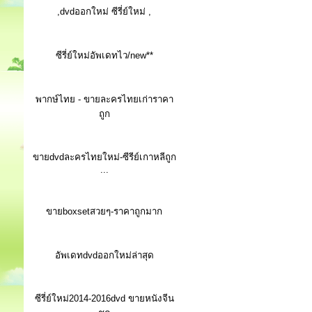
,dvdออกใหม่ ซีรี่ย์ใหม่ ,
ซีรี่ย์ใหม่อัพเดทไว/new**
พากษ์ไทย - ขายละครไทยเก่าราคา
ถูก
ขายdvdละครไทยใหม่-ซีรีย์เกาหลีถูก
...
ขายboxsetสวยๆ-ราคาถูกมาก
อัพเดทdvdออกใหม่ล่าสุด
ซีรี่ย์ใหม่2014-2016dvd ขายหนังจีน