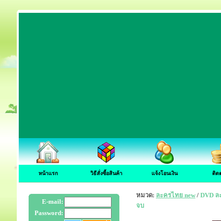
หน้าแรก
วิธีสั่งซื้อสินค้า
แจ้งโอนเงิน
ติด
หมวด:
ละครไทย new
/
DVD ละ
E-mail:
จบ
Password: