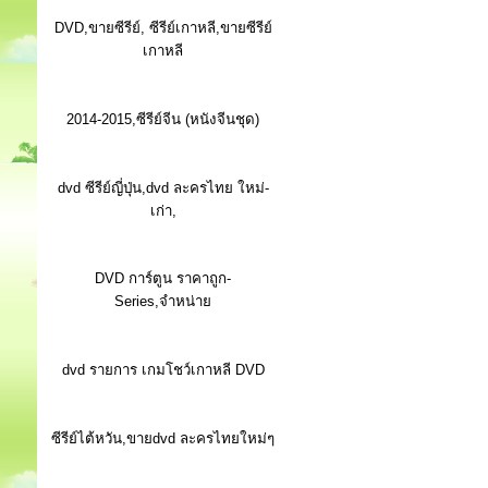
DVD,ขายซีรีย์, ซีรีย์เกาหลี,ขายซีรีย์
เกาหลี
2014-2015,ซีรีย์จีน (หนังจีนชุด)
dvd ซีรีย์ญี่ปุ่น,dvd ละครไทย ใหม่-
เก่า,
DVD การ์ตูน ราคาถูก-
Series,จำหน่าย
dvd รายการ เกมโชว์เกาหลี DVD
ซีรีย์ไต้หวัน,ขายdvd ละครไทยใหม่ๆ