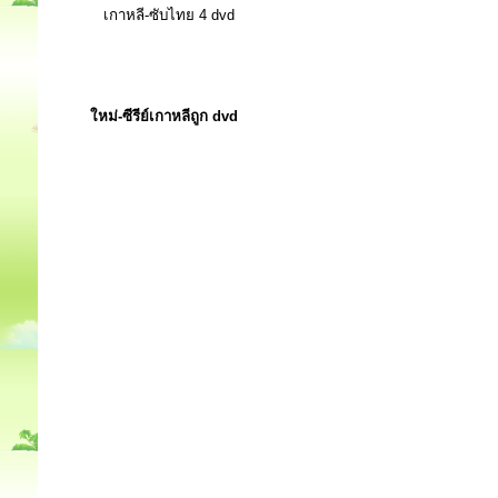
เกาหลี-ซับไทย 4 dvd
ใหม่-ซีรีย์เกาหลีถูก dvd