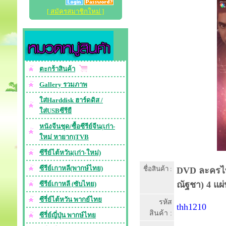
[ สมัครสมาชิกใหม่ ]
ตะกร้าสินค้า
Gallery รวมภาพ
ใส่Harddisk ฮาร์ดดิส /
ใส่USBซีรียื
หนังจีนชุด/ซื้อซีรีย์จีน(เก่า-
ใหม่ หายาก)TVB
ซีรีย์ไต้หวัน(เก่า-ใหม่)
ซีรีย์เกาหลี(พากษ์ไทย)
ชื่อสินค้า :
DVD ละครไทย
ณัฐชา) 4 แผ
ซีรีย์เกาหลี (ซับไทย)
ซีรี่ย์ไต้หวัน พากย์ไทย
รหัส
thh1210
สินค้า :
ซีรี่ย์ญี่ปุ่น พากษ์ไทย