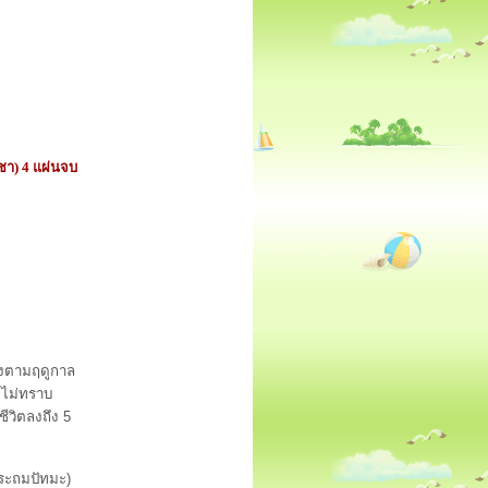
ชา) 4 แผ่นจบ
งตามฤดูกาล
ดยไม่ทราบ
ชีวิตลงถึง 5
ประถมปัทมะ)