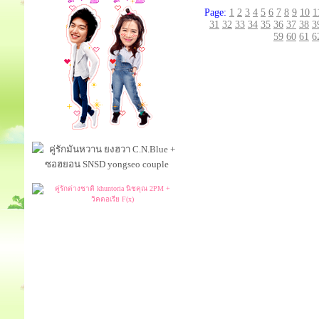
Page:
1
2
3
4
5
6
7
8
9
10
1
31
32
33
34
35
36
37
38
3
59
60
61
6