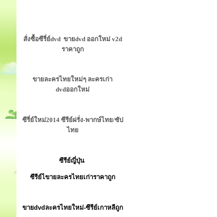
สั่งซื้อซีรี่ย์dvd ขายdvd ออกใหม่ v2d
ราคาถูก
ขายละครไทยใหม่ๆ ละครเก่า
dvdออกใหม่
ซีรี่ย์ใหม่2014 ซีรีย์ฝรั่ง-พากษ์ไทย/ซัป
ไทย
ซีรีย์ญี่ปุ่น
ซีรีย์ไขายละครไทยเก่าราคาถูก
ขายdvdละครไทยใหม่-ซีรีย์เกาหลีถูก