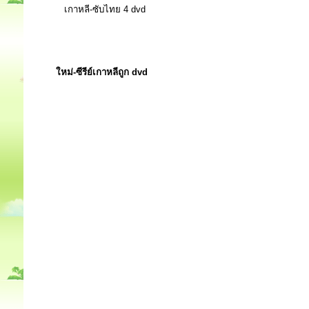
เกาหลี-ซับไทย 4 dvd
ใหม่-ซีรีย์เกาหลีถูก dvd