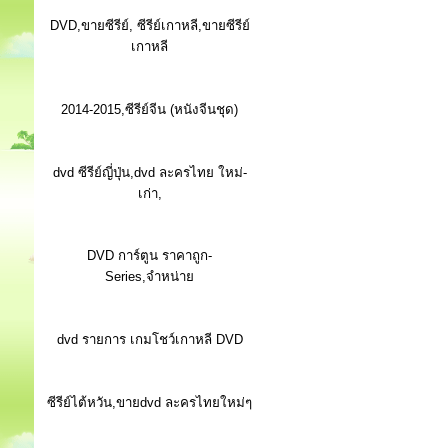
DVD,ขายซีรีย์, ซีรีย์เกาหลี,ขายซีรีย์
เกาหลี
2014-2015,ซีรีย์จีน (หนังจีนชุด)
dvd ซีรีย์ญี่ปุ่น,dvd ละครไทย ใหม่-
เก่า,
DVD การ์ตูน ราคาถูก-
Series,จำหน่าย
dvd รายการ เกมโชว์เกาหลี DVD
ซีรีย์ไต้หวัน,ขายdvd ละครไทยใหม่ๆ