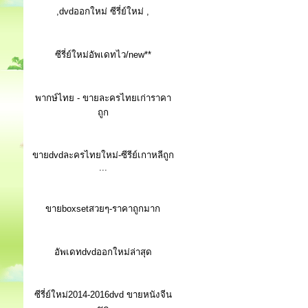
,dvdออกใหม่ ซีรี่ย์ใหม่ ,
ซีรี่ย์ใหม่อัพเดทไว/new**
พากษ์ไทย - ขายละครไทยเก่าราคา
ถูก
ขายdvdละครไทยใหม่-ซีรีย์เกาหลีถูก
...
ขายboxsetสวยๆ-ราคาถูกมาก
อัพเดทdvdออกใหม่ล่าสุด
ซีรี่ย์ใหม่2014-2016dvd ขายหนังจีน