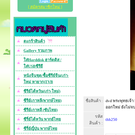
[ สมัครสมาชิกใหม่ ]
ตะกร้าสินค้า
Gallery รวมภาพ
ใส่Harddisk ฮาร์ดดิส /
ใส่USBซีรียื
หนังจีนชุด/ซื้อซีรีย์จีน(เก่า-
ใหม่ หายาก)TVB
ซีรีย์ไต้หวัน(เก่า-ใหม่)
ซีรีย์เกาหลี(พากษ์ไทย)
ชื่อสินค้า :
dvd พระพุทธเจ้า 
ออกใหม่ ยังไม่จบ
ซีรีย์เกาหลี (ซับไทย)
รหัส
ซีรี่ย์ไต้หวัน พากย์ไทย
thh250
สินค้า :
ซีรี่ย์ญี่ปุ่น พากษ์ไทย