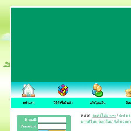
หน้าแรก
วิธีสั่งซื้อสินค้า
แจ้งโอนเงิน
ติด
หมวด:
ละครไทย new
/
dvd พระ
E-mail:
พากษ์ไทย-ออกใหม่ ยังไม่จบค่
Password: