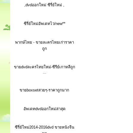
,dvdออกใหม่ ซีรี่ย์ใหม่ ,
ซีรี่ย์ใหม่อัพเดทไว/new**
พากษ์ไทย - ขายละครไทยเก่าราคา
ถูก
ขายdvdละครไทยใหม่-ซีรีย์เกาหลีถูก
...
ขายboxsetสวยๆ-ราคาถูกมาก
อัพเดทdvdออกใหม่ล่าสุด
ซีรี่ย์ใหม่2014-2016dvd ขายหนังจีน