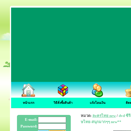
หน้าแรก
วิธีสั่งซื้อสินค้า
แจ้งโอนเงิน
ติด
หมวด:
ละครไทย new
/
dvd ซี
E-mail:
ษไทย-สนุกมากๆๆ new**
Password: