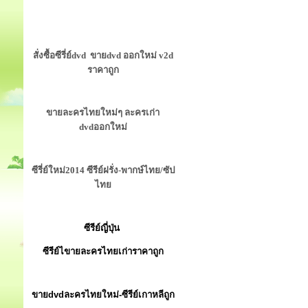
สั่งซื้อซีรี่ย์dvd ขายdvd ออกใหม่ v2d
ราคาถูก
ขายละครไทยใหม่ๆ ละครเก่า
dvdออกใหม่
ซีรี่ย์ใหม่2014 ซีรีย์ฝรั่ง-พากษ์ไทย/ซัป
ไทย
ซีรีย์ญี่ปุ่น
ซีรีย์ไขายละครไทยเก่าราคาถูก
ขายdvdละครไทยใหม่-ซีรีย์เกาหลีถูก