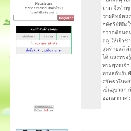
Newsletter
มาก จึงทำทุก
รับข่าวสารเกี่ยวกับสินค้าใหม่ๆ
โปรดใส่อีเมล์ของท่าน
ชายสิทธัตถะ
กษัตริย์ที่ยิ
กวาดต้อนคนเ
ฤดู ให้เจ้า
สุดท้ายแล้ว
ได้ และทรงร
พระพุทธเจ้า
ทรงสดับรับฟ
ศรัทธาในพร
เป็นอุบาสก
ออกอากาศ : ท
Online:
148
user