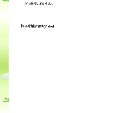
เกาหลี-ซับไทย 4 dvd
ใหม่-ซีรีย์เกาหลีถูก dvd