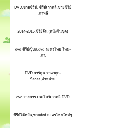
DVD,ขายซีรีย์, ซีรีย์เกาหลี,ขายซีรีย์
เกาหลี
2014-2015,ซีรีย์จีน (หนังจีนชุด)
dvd ซีรีย์ญี่ปุ่น,dvd ละครไทย ใหม่-
เก่า,
DVD การ์ตูน ราคาถูก-
Series,จำหน่าย
dvd รายการ เกมโชว์เกาหลี DVD
ซีรีย์ไต้หวัน,ขายdvd ละครไทยใหม่ๆ