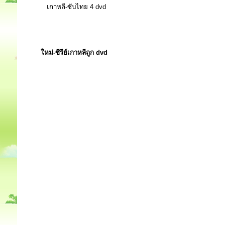
เกาหลี-ซับไทย 4 dvd
ใหม่-ซีรีย์เกาหลีถูก dvd