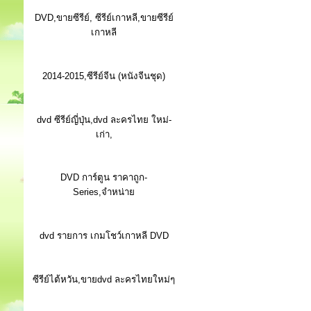
DVD,ขายซีรีย์, ซีรีย์เกาหลี,ขายซีรีย์
เกาหลี
2014-2015,ซีรีย์จีน (หนังจีนชุด)
dvd ซีรีย์ญี่ปุ่น,dvd ละครไทย ใหม่-
เก่า,
DVD การ์ตูน ราคาถูก-
Series,จำหน่าย
dvd รายการ เกมโชว์เกาหลี DVD
ซีรีย์ไต้หวัน,ขายdvd ละครไทยใหม่ๆ