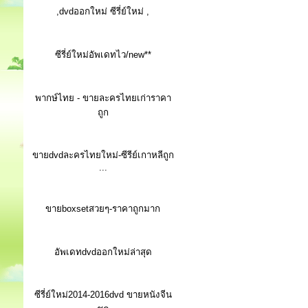
,dvdออกใหม่ ซีรี่ย์ใหม่ ,
ซีรี่ย์ใหม่อัพเดทไว/new**
พากษ์ไทย - ขายละครไทยเก่าราคา
ถูก
ขายdvdละครไทยใหม่-ซีรีย์เกาหลีถูก
...
ขายboxsetสวยๆ-ราคาถูกมาก
อัพเดทdvdออกใหม่ล่าสุด
ซีรี่ย์ใหม่2014-2016dvd ขายหนังจีน