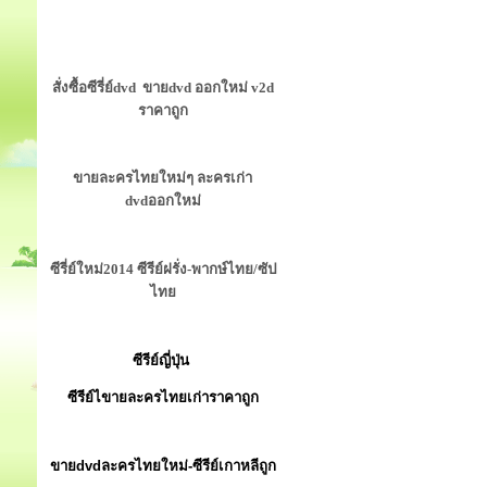
สั่งซื้อซีรี่ย์dvd ขายdvd ออกใหม่ v2d
ราคาถูก
ขายละครไทยใหม่ๆ ละครเก่า
dvdออกใหม่
ซีรี่ย์ใหม่2014 ซีรีย์ฝรั่ง-พากษ์ไทย/ซัป
ไทย
ซีรีย์ญี่ปุ่น
ซีรีย์ไขายละครไทยเก่าราคาถูก
ขายdvdละครไทยใหม่-ซีรีย์เกาหลีถูก