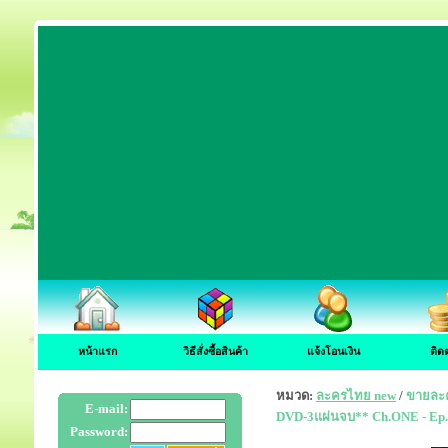
หน้าแรก
วิธีสั่งซื้อสินค้า
แจ้งโอนเงิน
ติด
หมวด:
ละครไทย new
/
ขายละค
E-mail:
DVD-3แผ่นจบ** Ch.ONE - Ep.
Password: