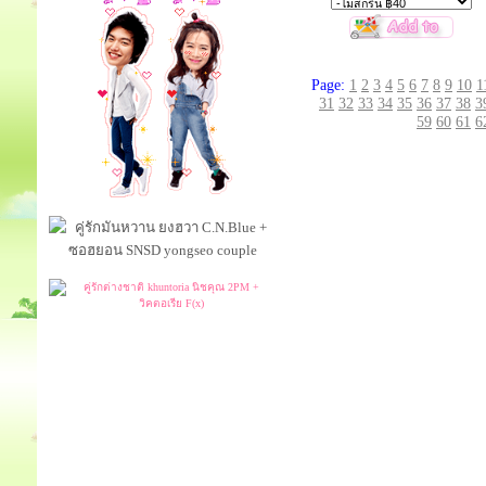
Page:
1
2
3
4
5
6
7
8
9
10
1
31
32
33
34
35
36
37
38
3
59
60
61
6