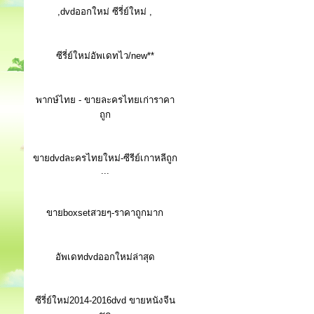
,dvdออกใหม่ ซีรี่ย์ใหม่ ,
ซีรี่ย์ใหม่อัพเดทไว/new**
พากษ์ไทย - ขายละครไทยเก่าราคา
ถูก
ขายdvdละครไทยใหม่-ซีรีย์เกาหลีถูก
...
ขายboxsetสวยๆ-ราคาถูกมาก
อัพเดทdvdออกใหม่ล่าสุด
ซีรี่ย์ใหม่2014-2016dvd ขายหนังจีน