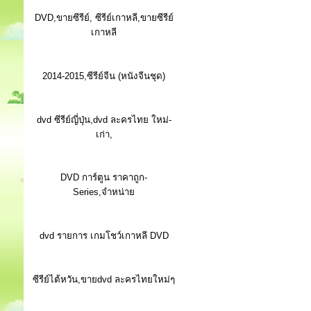
DVD,ขายซีรีย์, ซีรีย์เกาหลี,ขายซีรีย์
เกาหลี
2014-2015,ซีรีย์จีน (หนังจีนชุด)
dvd ซีรีย์ญี่ปุ่น,dvd ละครไทย ใหม่-
เก่า,
DVD การ์ตูน ราคาถูก-
Series,จำหน่าย
dvd รายการ เกมโชว์เกาหลี DVD
ซีรีย์ไต้หวัน,ขายdvd ละครไทยใหม่ๆ