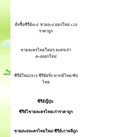
สั่งซื้อซีรี่ย์dvd ขายdvd ออกใหม่ v2d
ราคาถูก
ขายละครไทยใหม่ๆ ละครเก่า
dvdออกใหม่
ซีรี่ย์ใหม่2014 ซีรีย์ฝรั่ง-พากษ์ไทย/ซัป
ไทย
ซีรีย์ญี่ปุ่น
ซีรีย์ไขายละครไทยเก่าราคาถูก
ขายdvdละครไทยใหม่-ซีรีย์เกาหลีถูก