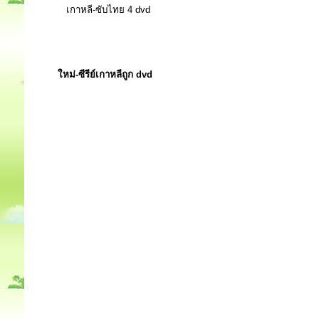
เกาหลี-ซับไทย 4 dvd
ใหม่-ซีรีย์เกาหลีถูก dvd