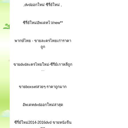
,dvdออกใหม่ ซีรี่ย์ใหม่ ,
ซีรี่ย์ใหม่อัพเดทไว/new**
พากษ์ไทย - ขายละครไทยเก่าราคา
ถูก
ขายdvdละครไทยใหม่-ซีรีย์เกาหลีถูก
...
ขายboxsetสวยๆ-ราคาถูกมาก
อัพเดทdvdออกใหม่ล่าสุด
ซีรี่ย์ใหม่2014-2016dvd ขายหนังจีน