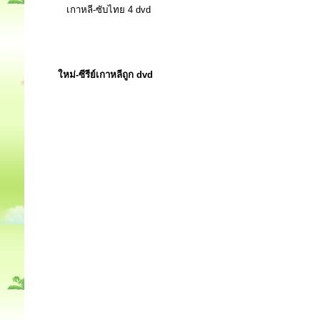
เกาหลี-ซับไทย 4 dvd
ใหม่-ซีรีย์เกาหลีถูก dvd