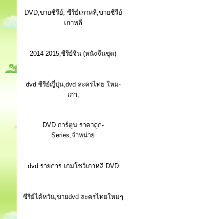
DVD,ขายซีรีย์, ซีรีย์เกาหลี,ขายซีรีย์
เกาหลี
2014-2015,ซีรีย์จีน (หนังจีนชุด)
dvd ซีรีย์ญี่ปุ่น,dvd ละครไทย ใหม่-
เก่า,
DVD การ์ตูน ราคาถูก-
Series,จำหน่าย
dvd รายการ เกมโชว์เกาหลี DVD
ซีรีย์ไต้หวัน,ขายdvd ละครไทยใหม่ๆ