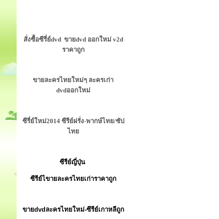
สั่งซื้อซีรี่ย์dvd ขายdvd ออกใหม่ v2d
ราคาถูก
ขายละครไทยใหม่ๆ ละครเก่า
dvdออกใหม่
ซีรี่ย์ใหม่2014 ซีรีย์ฝรั่ง-พากษ์ไทย/ซัป
ไทย
ซีรีย์ญี่ปุ่น
ซีรีย์ไขายละครไทยเก่าราคาถูก
ขายdvdละครไทยใหม่-ซีรีย์เกาหลีถูก