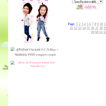
Page:
1
2
3
4
5
6
7
8
9
10
1
31
32
33
34
35
36
37
38
3
59
60
61
6