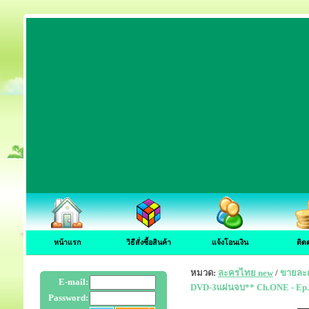
หน้าแรก
วิธีสั่งซื้อสินค้า
แจ้งโอนเงิน
ติด
หมวด:
ละครไทย new
/
ขายละค
E-mail:
DVD-3แผ่นจบ** Ch.ONE - Ep.
Password: