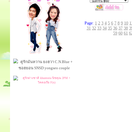
Page:
1
2
3
4
5
6
7
8
9
10
1
31
32
33
34
35
36
37
38
3
59
60
61
6