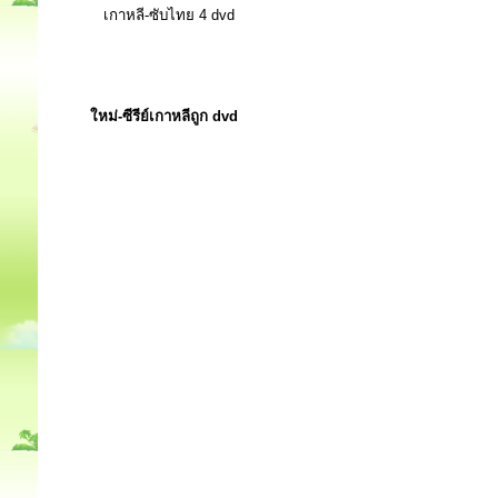
เกาหลี-ซับไทย 4 dvd
ใหม่-ซีรีย์เกาหลีถูก dvd