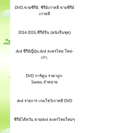
DVD,ขายซีรีย์, ซีรีย์เกาหลี,ขายซีรีย์
เกาหลี
2014-2015,ซีรีย์จีน (หนังจีนชุด)
dvd ซีรีย์ญี่ปุ่น,dvd ละครไทย ใหม่-
เก่า,
DVD การ์ตูน ราคาถูก-
Series,จำหน่าย
dvd รายการ เกมโชว์เกาหลี DVD
ซีรีย์ไต้หวัน,ขายdvd ละครไทยใหม่ๆ