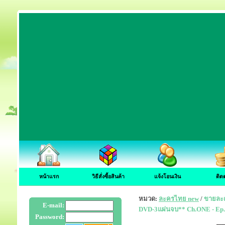
หน้าแรก
วิธีสั่งซื้อสินค้า
แจ้งโอนเงิน
ติด
หมวด:
ละครไทย new
/
ขายละค
E-mail:
DVD-3แผ่นจบ** Ch.ONE - Ep.
Password: