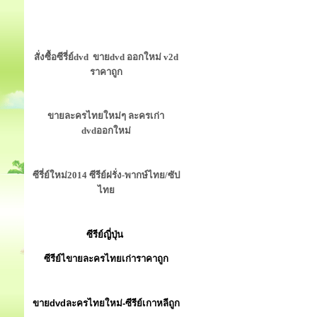
สั่งซื้อซีรี่ย์dvd ขายdvd ออกใหม่ v2d
ราคาถูก
ขายละครไทยใหม่ๆ ละครเก่า
dvdออกใหม่
ซีรี่ย์ใหม่2014 ซีรีย์ฝรั่ง-พากษ์ไทย/ซัป
ไทย
ซีรีย์ญี่ปุ่น
ซีรีย์ไขายละครไทยเก่าราคาถูก
ขายdvdละครไทยใหม่-ซีรีย์เกาหลีถูก