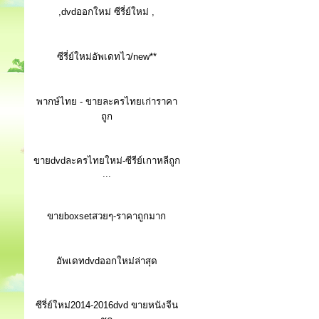
,dvdออกใหม่ ซีรี่ย์ใหม่ ,
ซีรี่ย์ใหม่อัพเดทไว/new**
พากษ์ไทย - ขายละครไทยเก่าราคา
ถูก
ขายdvdละครไทยใหม่-ซีรีย์เกาหลีถูก
...
ขายboxsetสวยๆ-ราคาถูกมาก
อัพเดทdvdออกใหม่ล่าสุด
ซีรี่ย์ใหม่2014-2016dvd ขายหนังจีน