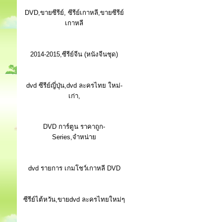
DVD,ขายซีรีย์, ซีรีย์เกาหลี,ขายซีรีย์
เกาหลี
2014-2015,ซีรีย์จีน (หนังจีนชุด)
dvd ซีรีย์ญี่ปุ่น,dvd ละครไทย ใหม่-
เก่า,
DVD การ์ตูน ราคาถูก-
Series,จำหน่าย
dvd รายการ เกมโชว์เกาหลี DVD
ซีรีย์ไต้หวัน,ขายdvd ละครไทยใหม่ๆ