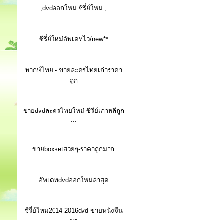
,dvdออกใหม่ ซีรี่ย์ใหม่ ,
ซีรี่ย์ใหม่อัพเดทไว/new**
พากษ์ไทย - ขายละครไทยเก่าราคา
ถูก
ขายdvdละครไทยใหม่-ซีรีย์เกาหลีถูก
...
ขายboxsetสวยๆ-ราคาถูกมาก
อัพเดทdvdออกใหม่ล่าสุด
ซีรี่ย์ใหม่2014-2016dvd ขายหนังจีน