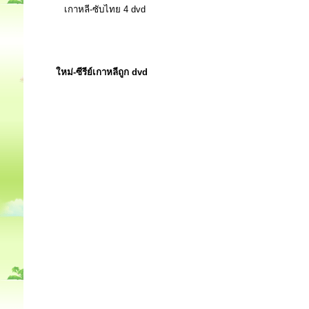
เกาหลี-ซับไทย 4 dvd
ใหม่-ซีรีย์เกาหลีถูก dvd