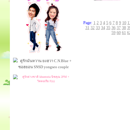
Page:
1
2
3
4
5
6
7
8
9
10
1
31
32
33
34
35
36
37
38
3
59
60
61
6