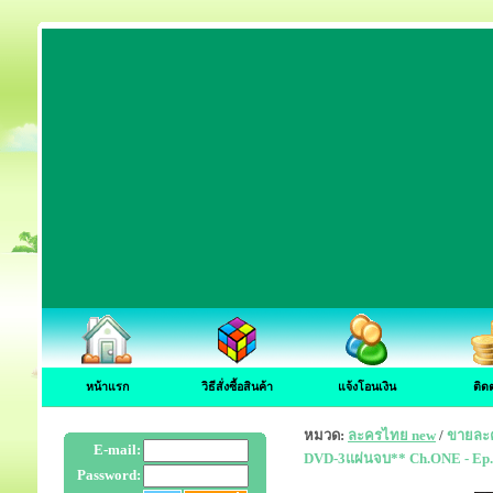
หน้าแรก
วิธีสั่งซื้อสินค้า
แจ้งโอนเงิน
ติด
หมวด:
ละครไทย new
/
ขายละค
E-mail:
DVD-3แผ่นจบ** Ch.ONE - Ep.
Password: