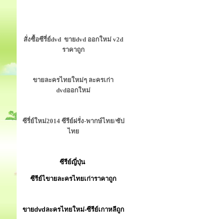
สั่งซื้อซีรี่ย์dvd ขายdvd ออกใหม่ v2d
ราคาถูก
ขายละครไทยใหม่ๆ ละครเก่า
dvdออกใหม่
ซีรี่ย์ใหม่2014 ซีรีย์ฝรั่ง-พากษ์ไทย/ซัป
ไทย
ซีรีย์ญี่ปุ่น
ซีรีย์ไขายละครไทยเก่าราคาถูก
ขายdvdละครไทยใหม่-ซีรีย์เกาหลีถูก