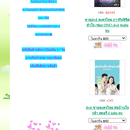
ไม่นับเสาร์-อาทิตย์ แ
ละวันหยุดค่ะ ติดต่อขอรับเลขพัสดุ
รหัส:
thh544
ems เช็ค
หาดูdvd ละครไทย ภารกิจลิขิต
หัวใจ (ช่อง ONE) dvd 4แผ่น
ได้ที่นี่ค่ะ แถบลิงค์ด้านล่าง
จบ
ขอบคุณค่ะ�
รอรับสินค้าหลังจากโอนเงิน 3-7 วัน
หากเกินกำหนด
กรุณาติดต่อ
กลับเพื่อติดตามสินค้า
รหัส:
c541
dvd-ขายละครไทย พ่อบ้านใจ
กล้า สตอรี 4 แผ่น จบ