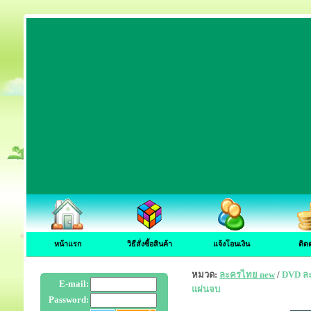
หน้าแรก
วิธีสั่งซื้อสินค้า
แจ้งโอนเงิน
ติด
หมวด:
ละครไทย new
/
DVD ละค
E-mail:
แผ่นจบ
Password: