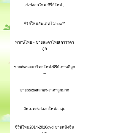
,dvdออกใหม่ ซีรี่ย์ใหม่ ,
ซีรี่ย์ใหม่อัพเดทไว/new**
พากษ์ไทย - ขายละครไทยเก่าราคา
ถูก
ขายdvdละครไทยใหม่-ซีรีย์เกาหลีถูก
...
ขายboxsetสวยๆ-ราคาถูกมาก
อัพเดทdvdออกใหม่ล่าสุด
ซีรี่ย์ใหม่2014-2016dvd ขายหนังจีน