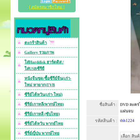
[ สมัครสมาชิกใหม่ ]
ตะกร้าสินค้า
Gallery รวมภาพ
ใส่Harddisk ฮาร์ดดิส /
ใส่USBซีรียื
หนังจีนชุด/ซื้อซีรีย์จีน(เก่า-
ใหม่ หายาก)TVB
ซีรีย์ไต้หวัน(เก่า-ใหม่)
ซีรีย์เกาหลี(พากษ์ไทย)
ชื่อสินค้า :
DVD ละครไทย
แผ่นจบ
ซีรีย์เกาหลี (ซับไทย)
รหัสสินค้า :
thh1224
ซีรี่ย์ไต้หวัน พากย์ไทย
ซีรี่ย์ญี่ปุ่น พากษ์ไทย
เลือก
สินค