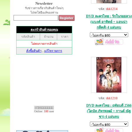
Newsletter
รับข่าวสารเกี่ยวกับสินค้าใหม่ๆ
รหัส:
thh1214
โปรดใส่อีเมล์ของท่าน
DVD ละครไทย : รักในรอยลวง
(แบงค์ อาทิตย์ + แอนน่า
กลึคส์) 4 แผ่นจบ
รหัส:
thh1210
DVD ละครไทย : ฤทัยบดี 2566
(โดนัท ภัทรพลฒ์ + กานต์ ณัฐ
Online:
180
user
ชา) 4 แผ่นจบ