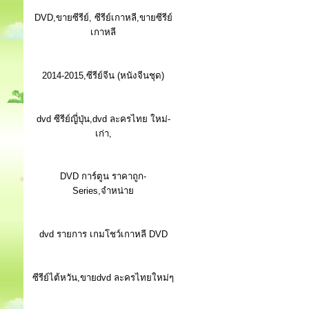
DVD,ขายซีรีย์, ซีรีย์เกาหลี,ขายซีรีย์
เกาหลี
2014-2015,ซีรีย์จีน (หนังจีนชุด)
dvd ซีรีย์ญี่ปุ่น,dvd ละครไทย ใหม่-
เก่า,
DVD การ์ตูน ราคาถูก-
Series,จำหน่าย
dvd รายการ เกมโชว์เกาหลี DVD
ซีรีย์ไต้หวัน,ขายdvd ละครไทยใหม่ๆ