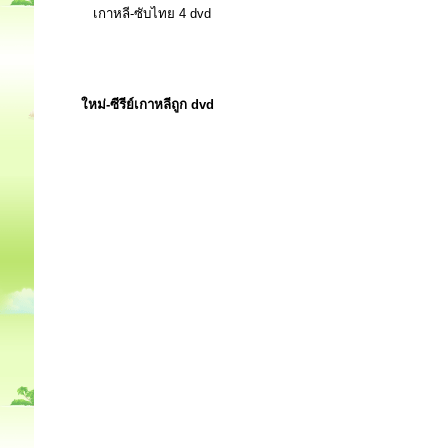
เกาหลี-ซับไทย 4 dvd
ใหม่-ซีรีย์เกาหลีถูก dvd