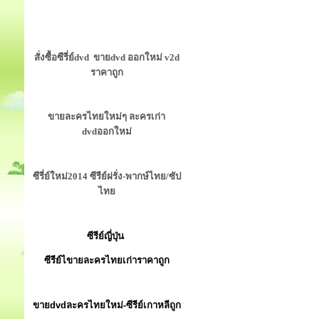
สั่งซื้อซีรี่ย์dvd ขายdvd ออกใหม่ v2d
ราคาถูก
ขายละครไทยใหม่ๆ ละครเก่า
dvdออกใหม่
ซีรี่ย์ใหม่2014 ซีรีย์ฝรั่ง-พากษ์ไทย/ซัป
ไทย
ซีรีย์ญี่ปุ่น
ซีรีย์ไขายละครไทยเก่าราคาถูก
ขายdvdละครไทยใหม่-ซีรีย์เกาหลีถูก