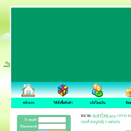
หน้าแรก
วิธีสั่งซื้อสินค้า
แจ้งโอนเงิน
ติด
หมวด:
ละครไทย new
/
DVD ละค
E-mail:
เจมส์ ธนบูรณ์) 3 แผ่นจบ
Password: