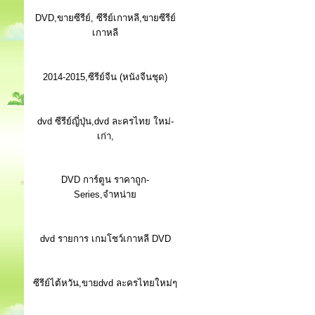
DVD,ขายซีรีย์, ซีรีย์เกาหลี,ขายซีรีย์
เกาหลี
2014-2015,ซีรีย์จีน (หนังจีนชุด)
dvd ซีรีย์ญี่ปุ่น,dvd ละครไทย ใหม่-
เก่า,
DVD การ์ตูน ราคาถูก-
Series,จำหน่าย
dvd รายการ เกมโชว์เกาหลี DVD
ซีรีย์ไต้หวัน,ขายdvd ละครไทยใหม่ๆ