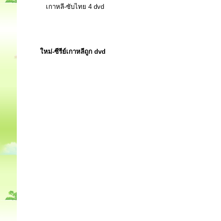
เกาหลี-ซับไทย 4 dvd
ใหม่-ซีรีย์เกาหลีถูก dvd