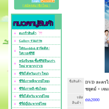
[ สมัครสมาชิกใหม่ ]
ตะกร้าสินค้า
Gallery รวมภาพ
ใส่Harddisk ฮาร์ดดิส /
ใส่USBซีรียื
หนังจีนชุด/ซื้อซีรีย์จีน(เก่า-
ใหม่ หายาก)TVB
ซีรีย์ไต้หวัน(เก่า-ใหม่)
ซีรีย์เกาหลี(พากษ์ไทย)
ชื่อสินค้า :
DVD ละครไทย 
ชยุตม์ + เจม
ซีรีย์เกาหลี (ซับไทย)
ซีรี่ย์ไต้หวัน พากย์ไทย
รหัส
thh2000
สินค้า :
ซีรี่ย์ญี่ปุ่น พากษ์ไทย