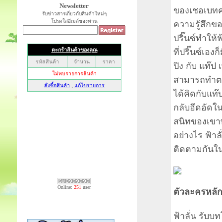
Newsletter
ของเชอเบทค
รับข่าวสารเกี่ยวกับสินค้าใหม่ๆ
โปรดใส่อีเมล์ของท่าน
ความรู้สึกข
ปริ๊นซ์ทำให้ฟ
ที่ปริ๊นซ์เองก
ปิง กับ แท๊ป
สามารถทำตาม
ได้คิดกับแท๊ปแ
กลับอึดอัดใน
สนิทของเขาทั
อย่างไร ฟ้า
ติดตามกันในซ
Online:
251
user
ตัวละครหลัก 
ฟ้าลั่น รับบ