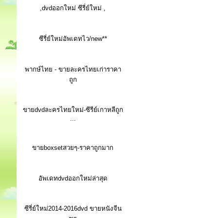
,dvdออกใหม่ ซีรี่ย์ใหม่ ,
ซีรี่ย์ใหม่อัพเดทไว/new**
พากษ์ไทย - ขายละครไทยเก่าราคา
ถูก
ขายdvdละครไทยใหม่-ซีรีย์เกาหลีถูก
...
ขายboxsetสวยๆ-ราคาถูกมาก
อัพเดทdvdออกใหม่ล่าสุด
ซีรี่ย์ใหม่2014-2016dvd ขายหนังจีน