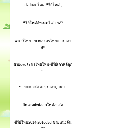
,dvdออกใหม่ ซีรี่ย์ใหม่ ,
ซีรี่ย์ใหม่อัพเดทไว/new**
พากษ์ไทย - ขายละครไทยเก่าราคา
ถูก
ขายdvdละครไทยใหม่-ซีรีย์เกาหลีถูก
...
ขายboxsetสวยๆ-ราคาถูกมาก
อัพเดทdvdออกใหม่ล่าสุด
ซีรี่ย์ใหม่2014-2016dvd ขายหนังจีน