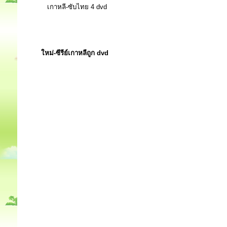
เกาหลี-ซับไทย 4 dvd
ใหม่-ซีรีย์เกาหลีถูก dvd