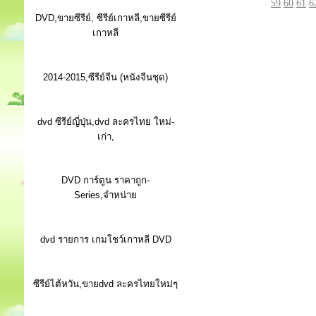
59
60
61
6
DVD,ขายซีรีย์, ซีรีย์เกาหลี,ขายซีรีย์
เกาหลี
2014-2015,ซีรีย์จีน (หนังจีนชุด)
dvd ซีรีย์ญี่ปุ่น,dvd ละครไทย ใหม่-
เก่า,
DVD การ์ตูน ราคาถูก-
Series,จำหน่าย
dvd รายการ เกมโชว์เกาหลี DVD
ซีรีย์ไต้หวัน,ขายdvd ละครไทยใหม่ๆ