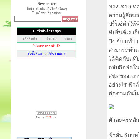
Newsletter
ของเชอเบทค
รับข่าวสารเกี่ยวกับสินค้าใหม่ๆ
โปรดใส่อีเมล์ของท่าน
ความรู้สึกข
ปริ๊นซ์ทำให้ฟ
ที่ปริ๊นซ์เองก
ปิง กับ แท๊ป
สามารถทำตาม
ได้คิดกับแท๊ปแ
กลับอึดอัดใน
สนิทของเขาทั
อย่างไร ฟ้า
ติดตามกันในซ
Online:
203
user
ตัวละครหลัก 
ฟ้าลั่น รับบ