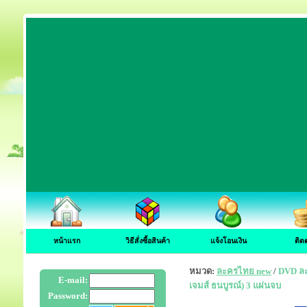
หน้าแรก
วิธีสั่งซื้อสินค้า
แจ้งโอนเงิน
ติด
หมวด:
ละครไทย new
/
DVD ละค
E-mail:
เจมส์ ธนบูรณ์) 3 แผ่นจบ
Password: