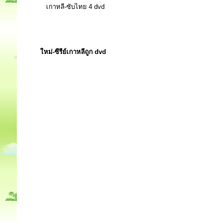
เกาหลี-ซับไทย 4 dvd
ใหม่-ซีรีย์เกาหลีถูก dvd