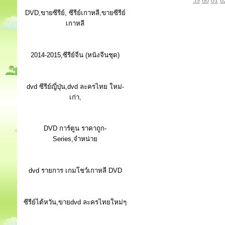
59
60
61
6
DVD,ขายซีรีย์, ซีรีย์เกาหลี,ขายซีรีย์
เกาหลี
2014-2015,ซีรีย์จีน (หนังจีนชุด)
dvd ซีรีย์ญี่ปุ่น,dvd ละครไทย ใหม่-
เก่า,
DVD การ์ตูน ราคาถูก-
Series,จำหน่าย
dvd รายการ เกมโชว์เกาหลี DVD
ซีรีย์ไต้หวัน,ขายdvd ละครไทยใหม่ๆ