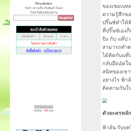
Newsletter
ของเชอเบทค
รับข่าวสารเกี่ยวกับสินค้าใหม่ๆ
โปรดใส่อีเมล์ของท่าน
ความรู้สึกข
ปริ๊นซ์ทำให้ฟ
ที่ปริ๊นซ์เองก
ปิง กับ แท๊ป
สามารถทำตาม
ได้คิดกับแท๊ปแ
กลับอึดอัดใน
สนิทของเขาทั
อย่างไร ฟ้า
ติดตามกันในซ
Online:
160
user
ตัวละครหลัก 
ฟ้าลั่น รับบ