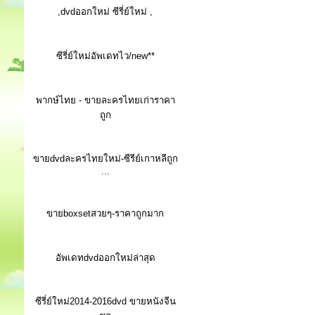
,dvdออกใหม่ ซีรี่ย์ใหม่ ,
ซีรี่ย์ใหม่อัพเดทไว/new**
พากษ์ไทย - ขายละครไทยเก่าราคา
ถูก
ขายdvdละครไทยใหม่-ซีรีย์เกาหลีถูก
...
ขายboxsetสวยๆ-ราคาถูกมาก
อัพเดทdvdออกใหม่ล่าสุด
ซีรี่ย์ใหม่2014-2016dvd ขายหนังจีน