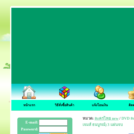
หน้าแรก
วิธีสั่งซื้อสินค้า
แจ้งโอนเงิน
ติด
หมวด:
ละครไทย new
/
DVD ละค
E-mail:
เจมส์ ธนบูรณ์) 3 แผ่นจบ
Password: