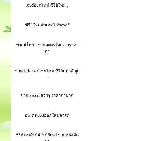
,dvdออกใหม่ ซีรี่ย์ใหม่ ,
ซีรี่ย์ใหม่อัพเดทไว/new**
พากษ์ไทย - ขายละครไทยเก่าราคา
ถูก
ขายdvdละครไทยใหม่-ซีรีย์เกาหลีถูก
...
ขายboxsetสวยๆ-ราคาถูกมาก
อัพเดทdvdออกใหม่ล่าสุด
ซีรี่ย์ใหม่2014-2016dvd ขายหนังจีน