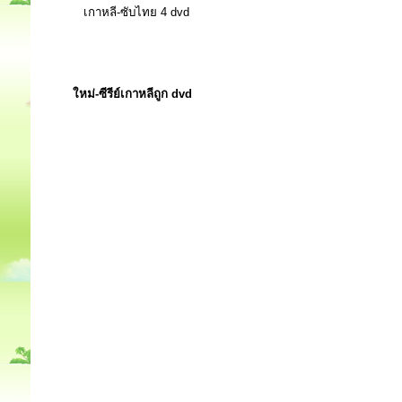
เกาหลี-ซับไทย 4 dvd
ใหม่-ซีรีย์เกาหลีถูก dvd