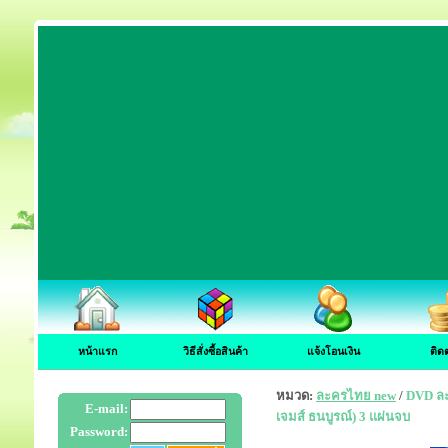
หน้าแรก
วิธีสั่งซื้อสินค้า
แจ้งโอนเงิน
ติด
หมวด:
ละครไทย new
/
DVD ละค
E-mail:
เจมส์ ธนบูรณ์) 3 แผ่นจบ
Password: