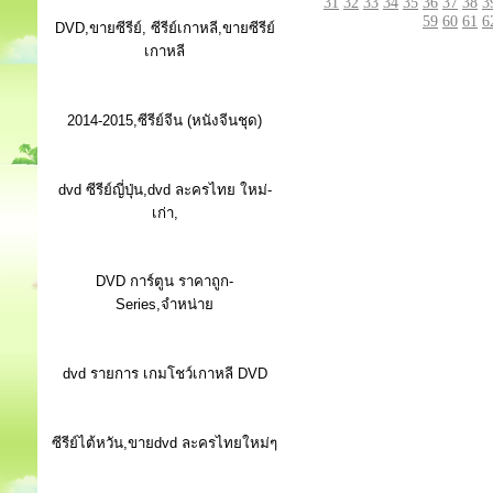
31
32
33
34
35
36
37
38
3
59
60
61
6
DVD,ขายซีรีย์, ซีรีย์เกาหลี,ขายซีรีย์
เกาหลี
2014-2015,ซีรีย์จีน (หนังจีนชุด)
dvd ซีรีย์ญี่ปุ่น,dvd ละครไทย ใหม่-
เก่า,
DVD การ์ตูน ราคาถูก-
Series,จำหน่าย
dvd รายการ เกมโชว์เกาหลี DVD
ซีรีย์ไต้หวัน,ขายdvd ละครไทยใหม่ๆ