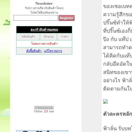
Newsletter
ของเชอเบทค
รับข่าวสารเกี่ยวกับสินค้าใหม่ๆ
โปรดใส่อีเมล์ของท่าน
ความรู้สึกข
ปริ๊นซ์ทำให้ฟ
ที่ปริ๊นซ์เองก
ปิง กับ แท๊ป
สามารถทำตาม
ได้คิดกับแท๊ปแ
กลับอึดอัดใน
สนิทของเขาทั
อย่างไร ฟ้า
ติดตามกันในซ
Online:
221
user
ตัวละครหลัก 
ฟ้าลั่น รับบ