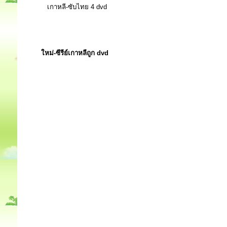
เกาหลี-ซับไทย 4 dvd
ใหม่-ซีรีย์เกาหลีถูก dvd