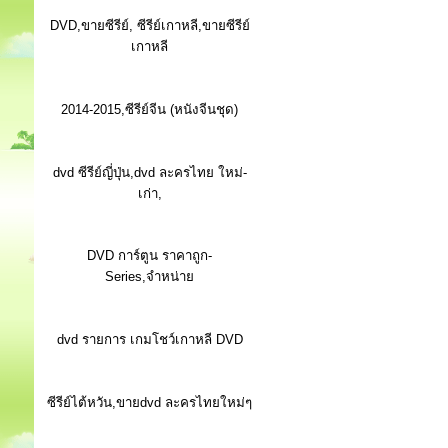
DVD,ขายซีรีย์, ซีรีย์เกาหลี,ขายซีรีย์
เกาหลี
2014-2015,ซีรีย์จีน (หนังจีนชุด)
dvd ซีรีย์ญี่ปุ่น,dvd ละครไทย ใหม่-
เก่า,
DVD การ์ตูน ราคาถูก-
Series,จำหน่าย
dvd รายการ เกมโชว์เกาหลี DVD
ซีรีย์ไต้หวัน,ขายdvd ละครไทยใหม่ๆ