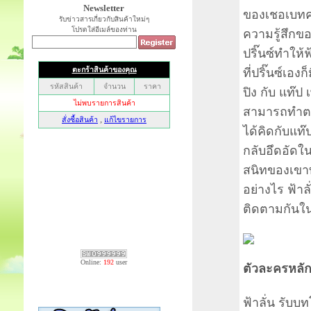
Newsletter
ของเชอเบทค
รับข่าวสารเกี่ยวกับสินค้าใหม่ๆ
โปรดใส่อีเมล์ของท่าน
ความรู้สึกข
ปริ๊นซ์ทำให้ฟ
ที่ปริ๊นซ์เองก
ปิง กับ แท๊ป
สามารถทำตาม
ได้คิดกับแท๊ปแ
กลับอึดอัดใน
สนิทของเขาทั
อย่างไร ฟ้า
ติดตามกันในซ
Online:
192
user
ตัวละครหลัก 
ฟ้าลั่น รับบ