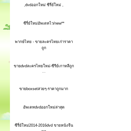
,dvdออกใหม่ ซีรี่ย์ใหม่ ,
ซีรี่ย์ใหม่อัพเดทไว/new**
พากษ์ไทย - ขายละครไทยเก่าราคา
ถูก
ขายdvdละครไทยใหม่-ซีรีย์เกาหลีถูก
...
ขายboxsetสวยๆ-ราคาถูกมาก
อัพเดทdvdออกใหม่ล่าสุด
ซีรี่ย์ใหม่2014-2016dvd ขายหนังจีน