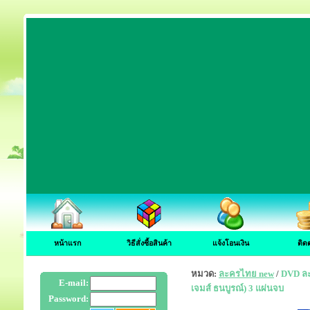
หน้าแรก
วิธีสั่งซื้อสินค้า
แจ้งโอนเงิน
ติด
หมวด:
ละครไทย new
/
DVD ละค
E-mail:
เจมส์ ธนบูรณ์) 3 แผ่นจบ
Password: