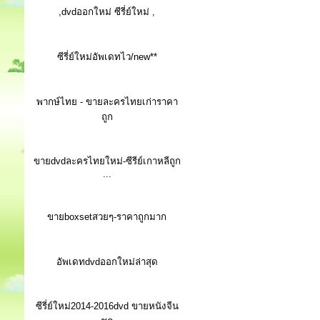
,dvdออกใหม่ ซีรี่ย์ใหม่ ,
ซีรี่ย์ใหม่อัพเดทไว/new**
พากษ์ไทย - ขายละครไทยเก่าราคา
ถูก
ขายdvdละครไทยใหม่-ซีรีย์เกาหลีถูก
...
ขายboxsetสวยๆ-ราคาถูกมาก
อัพเดทdvdออกใหม่ล่าสุด
ซีรี่ย์ใหม่2014-2016dvd ขายหนังจีน