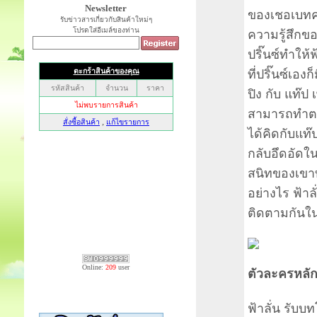
Newsletter
ของเชอเบทค
รับข่าวสารเกี่ยวกับสินค้าใหม่ๆ
โปรดใส่อีเมล์ของท่าน
ความรู้สึกข
ปริ๊นซ์ทำให้ฟ
ที่ปริ๊นซ์เองก
ปิง กับ แท๊ป
สามารถทำตาม
ได้คิดกับแท๊ปแ
กลับอึดอัดใน
สนิทของเขาทั
อย่างไร ฟ้า
ติดตามกันในซ
Online:
209
user
ตัวละครหลัก 
ฟ้าลั่น รับบ