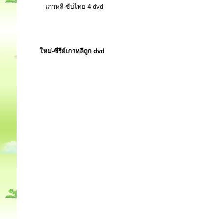
เกาหลี-ซับไทย 4 dvd
ใหม่-ซีรีย์เกาหลีถูก dvd