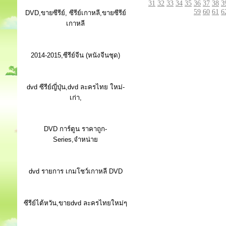
31
32
33
34
35
36
37
38
3
59
60
61
6
DVD,ขายซีรีย์, ซีรีย์เกาหลี,ขายซีรีย์
เกาหลี
2014-2015,ซีรีย์จีน (หนังจีนชุด)
dvd ซีรีย์ญี่ปุ่น,dvd ละครไทย ใหม่-
เก่า,
DVD การ์ตูน ราคาถูก-
Series,จำหน่าย
dvd รายการ เกมโชว์เกาหลี DVD
ซีรีย์ไต้หวัน,ขายdvd ละครไทยใหม่ๆ