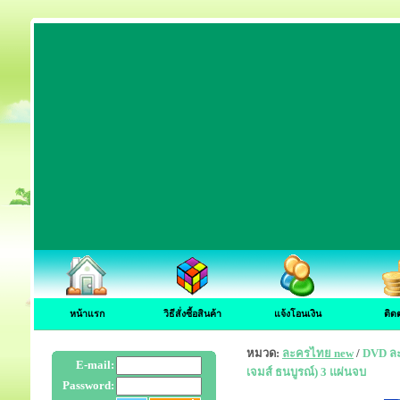
หน้าแรก
วิธีสั่งซื้อสินค้า
แจ้งโอนเงิน
ติด
หมวด:
ละครไทย new
/
DVD ละค
E-mail:
เจมส์ ธนบูรณ์) 3 แผ่นจบ
Password: